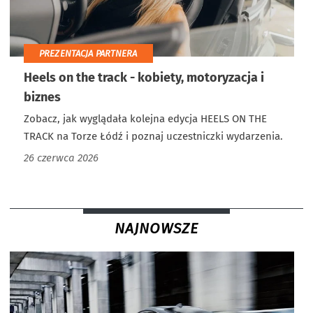
PREZENTACJA PARTNERA
Heels on the track - kobiety, motoryzacja i
biznes
Zobacz, jak wyglądała kolejna edycja HEELS ON THE
TRACK na Torze Łódź i poznaj uczestniczki wydarzenia.
26 czerwca 2026
NAJNOWSZE