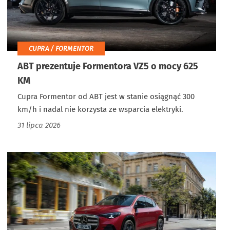
CUPRA / FORMENTOR
ABT prezentuje Formentora VZ5 o mocy 625
KM
Cupra Formentor od ABT jest w stanie osiągnąć 300
km/h i nadal nie korzysta ze wsparcia elektryki.
31 lipca 2026