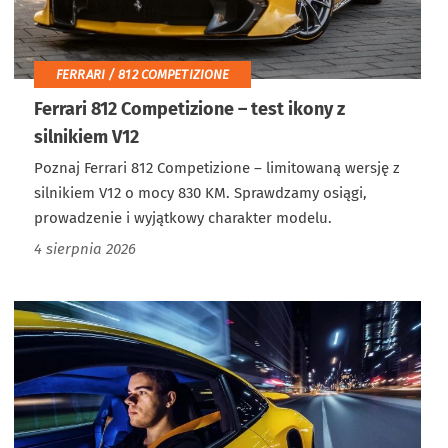
FERRARI / 812 COMPETIZIONE
Ferrari 812 Competizione – test ikony z
silnikiem V12
Poznaj Ferrari 812 Competizione – limitowaną wersję z
silnikiem V12 o mocy 830 KM. Sprawdzamy osiągi,
prowadzenie i wyjątkowy charakter modelu.
4 sierpnia 2026