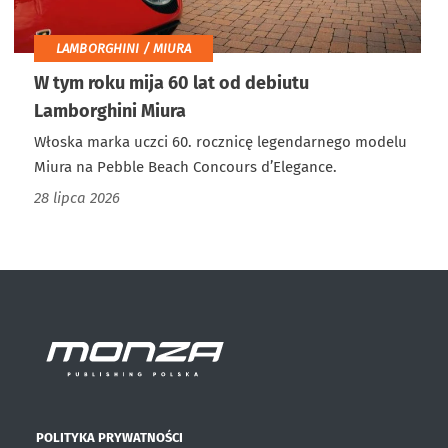
LAMBORGHINI / MIURA
W tym roku mija 60 lat od debiutu
Lamborghini Miura
Włoska marka uczci 60. rocznicę legendarnego modelu
Miura na Pebble Beach Concours d’Elegance.
28 lipca 2026
POLITYKA PRYWATNOŚCI