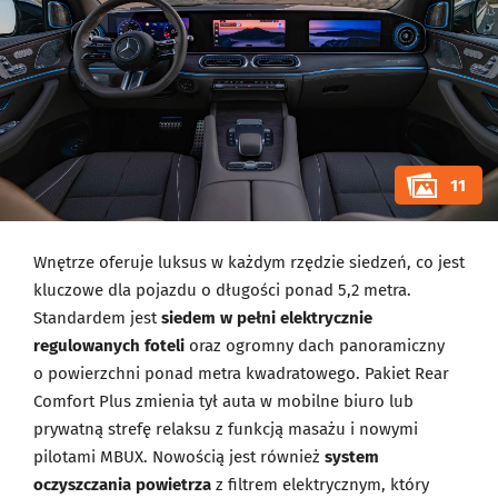
11
Wnętrze oferuje luksus w każdym rzędzie siedzeń, co jest
kluczowe dla pojazdu o długości ponad 5,2 metra.
Standardem jest
siedem w pełni elektrycznie
regulowanych foteli
oraz ogromny dach panoramiczny
o powierzchni ponad metra kwadratowego. Pakiet Rear
Comfort Plus zmienia tył auta w mobilne biuro lub
prywatną strefę relaksu z funkcją masażu i nowymi
pilotami MBUX. Nowością jest również
system
oczyszczania powietrza
z filtrem elektrycznym, który