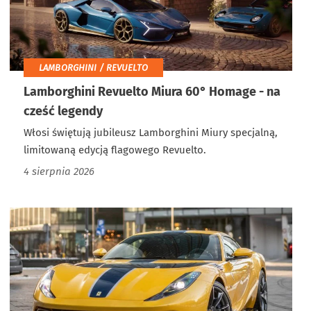
LAMBORGHINI / REVUELTO
Lamborghini Revuelto Miura 60° Homage - na
cześć legendy
Włosi świętują jubileusz Lamborghini Miury specjalną,
limitowaną edycją flagowego Revuelto.
4 sierpnia 2026