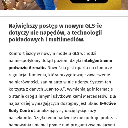
Największy postęp w nowym GLS-ie
dotyczy nie napędów, a technologii
pokładowych i multimediów.
Komfort jazdy w nowym modelu GLS wchodzi
na niespotykany dotąd poziom dzięki
inteligentnemu
podwoziu Airmatic.
Nowością jest oparta na chmurze
regulacja tłumienia, która przygotowuje zawieszenie
na nierówności, zanim auto w nie uderzy. System ten
korzysta z danych
„Car-to-X”
, wymieniając informacje
o stanie dróg z innymi użytkownikami Mercedesów. Dla
najbardziej wymagających dostępny jest układ
E-Active
Body Control
, analizujący sytuację tysiąc razy
na sekundę. Dzięki temu nadwozie nie nurkuje podczas
hamowania i niemal płynie nad progami zwalniającymi.