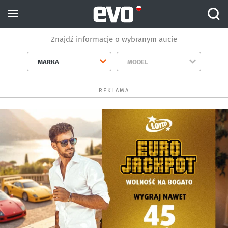
Znajdź informacje o wybranym aucie
MARKA
MODEL
REKLAMA