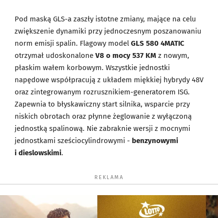
Pod maską GLS-a zaszły istotne zmiany, mające na celu
zwiększenie dynamiki przy jednoczesnym poszanowaniu
norm emisji spalin. Flagowy model
GLS 580 4MATIC
otrzymał udoskonalone
V8 o mocy 537 KM
z nowym,
płaskim wałem korbowym. Wszystkie jednostki
napędowe współpracują z układem miękkiej hybrydy 48V
oraz zintegrowanym rozrusznikiem-generatorem ISG.
Zapewnia to błyskawiczny start silnika, wsparcie przy
niskich obrotach oraz płynne żeglowanie z wyłączoną
jednostką spalinową. Nie zabraknie wersji z mocnymi
jednostkami sześciocylindrowymi -
benzynowymi
i dieslowskimi
.
REKLAMA