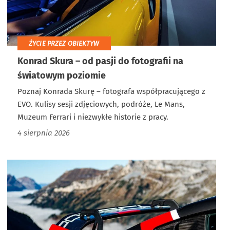
ŻYCIE PRZEZ OBIEKTYW
Konrad Skura – od pasji do fotografii na
światowym poziomie
Poznaj Konrada Skurę – fotografa współpracującego z
EVO. Kulisy sesji zdjęciowych, podróże, Le Mans,
Muzeum Ferrari i niezwykłe historie z pracy.
4 sierpnia 2026