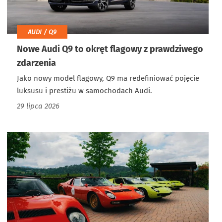
AUDI / Q9
Nowe Audi Q9 to okręt flagowy z prawdziwego
zdarzenia
Jako nowy model flagowy, Q9 ma redefiniować pojęcie
luksusu i prestiżu w samochodach Audi.
29 lipca 2026