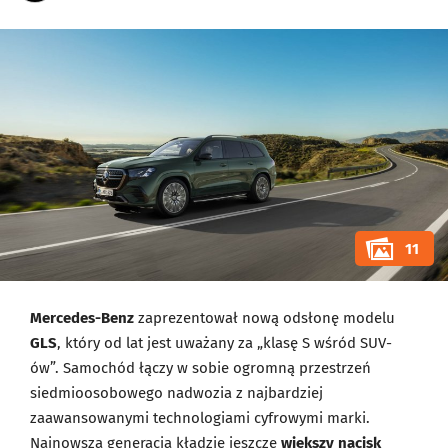
11
Mercedes-Benz
zaprezentował nową odsłonę modelu
GLS
, który od lat jest uważany za „klasę S wśród SUV-
ów”. Samochód łączy w sobie ogromną przestrzeń
siedmioosobowego nadwozia z najbardziej
zaawansowanymi technologiami cyfrowymi marki.
Najnowsza generacja kładzie jeszcze
większy nacisk