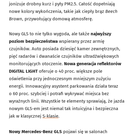
jonizuje drobny kurz i pyły PM2.5. Całość dopełniają
nowe kolory wykończenia, takie jak ciepły brąz
Beech
Brown
, przywołujący domową atmosferę.
Nowy GLS to nie tylko wygoda, ale także
najwyższy
poziom bezpieczeństwa
wspierany przez armię
czujników. Auto posiada dziesięć kamer zewnętrznych,
pięć radarów i dwanaście czujników ultradźwiękowych
monitorujących otoczenie.
Nowa generacja reflektorów
DIGITAL LIGHT
oferuje o 40 proc. większe pole
oświetlenia przy jednoczesnym mniejszym zużyciu
energii. Innowacyjny asystent parkowania działa teraz
o 60 proc. szybciej i potrafi wykrywać miejsca bez
wyraźnych linii. Wszystkie te elementy sprawiają, że jazda
nowym GLS-em jest niemal tak intuicyjna i bezpieczna
jak w klasycznej
S-klasie
.
Nowy Mercedes-Benz GLS
pojawi się w salonach