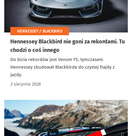
HENNESSEY / BLACKBIRD
Hennessey Blackbird nie goni za rekordami. Tu
chodzi o coś innego
Do bicia rekordów jest Venom F5, tymczasem
Hennessey zbudował Blackbirda do czystej frajdy z
jazdy.
3 sierpnia 2026