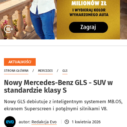
AKTUALNOŚCI
STRONA GŁÓWNA
MERCEDES
GLS
Nowy Mercedes-Benz GLS - SUV w
standardzie klasy S
Nowy GLS debiutuje z inteligentnym systemem MB.OS,
ekranem Superscreen i potężnymi silnikami V8.
autor:
Redakcja Evo
1 kwietnia 2026