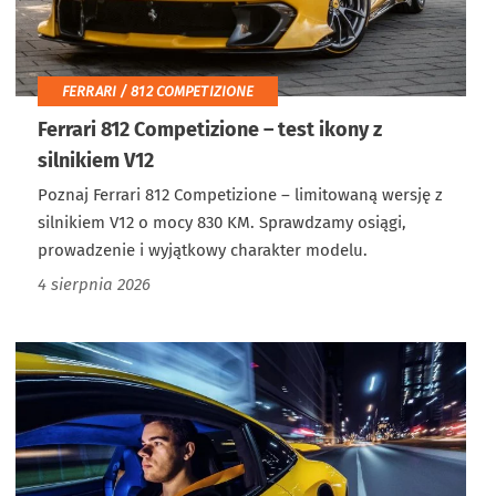
FERRARI / 812 COMPETIZIONE
Ferrari 812 Competizione – test ikony z
silnikiem V12
Poznaj Ferrari 812 Competizione – limitowaną wersję z
silnikiem V12 o mocy 830 KM. Sprawdzamy osiągi,
prowadzenie i wyjątkowy charakter modelu.
4 sierpnia 2026