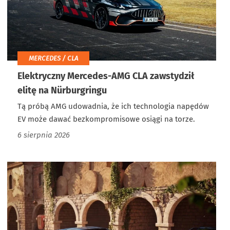
MERCEDES / CLA
Elektryczny Mercedes-AMG CLA zawstydził
elitę na Nürburgringu
Tą próbą AMG udowadnia, że ich technologia napędów
EV może dawać bezkompromisowe osiągi na torze.
6 sierpnia 2026