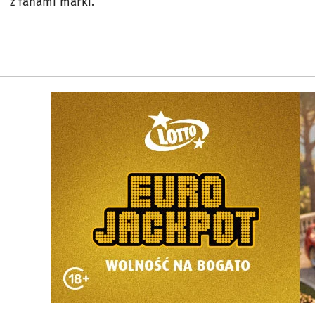
z fanami marki.