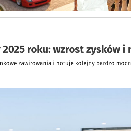
 2025 roku: wzrost zysków 
ynkowe zawirowania i notuje kolejny bardzo mocn