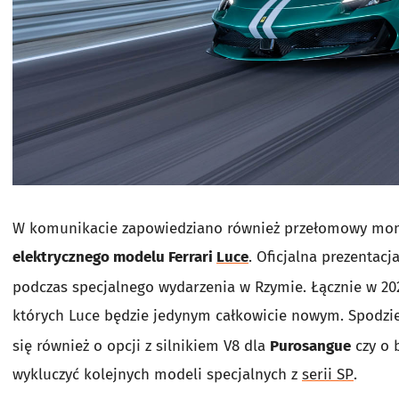
W komunikacie zapowiedziano również przełomowy momen
elektrycznego modelu Ferrari
Luce
. Oficjalna prezentac
podczas specjalnego wydarzenia w Rzymie. Łącznie w 2
których Luce będzie jedynym całkowicie nowym. Spodzi
się również o opcji z silnikiem V8 dla
Purosangue
czy o 
wykluczyć kolejnych modeli specjalnych z
serii SP
.