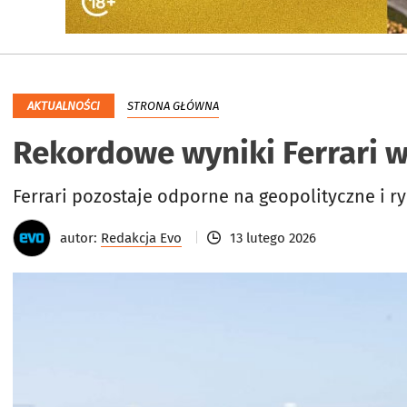
AKTUALNOŚCI
STRONA GŁÓWNA
Rekordowe wyniki Ferrari w
Ferrari pozostaje odporne na geopolityczne i r
autor:
Redakcja Evo
13 lutego 2026