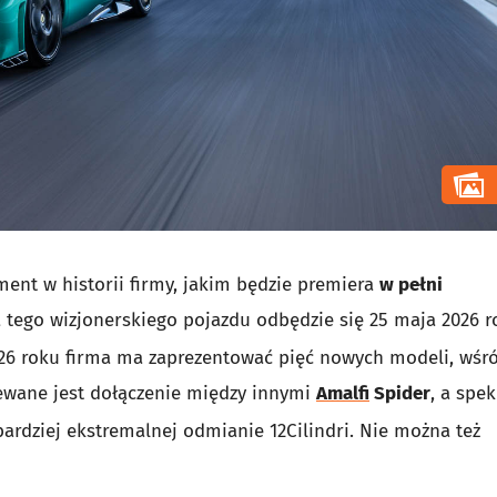
t w historii firmy, jakim będzie premiera
w pełni
ja tego wizjonerskiego pojazdu odbędzie się 25 maja 2026 
026 roku firma ma zaprezentować pięć nowych modeli, wśr
ewane jest dołączenie między innymi
Amalfi
Spider
, a spe
bardziej ekstremalnej odmianie 12Cilindri. Nie można też