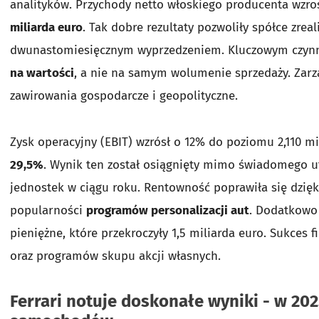
analityków. Przychody netto włoskiego producenta wzro
miliarda euro
. Tak dobre rezultaty pozwoliły spółce zre
dwunastomiesięcznym wyprzedzeniem. Kluczowym czynn
na wartości
, a nie na samym wolumenie sprzedaży. Zarz
zawirowania gospodarcze i geopolityczne.
Zysk operacyjny (EBIT) wzrósł o 12% do poziomu 2,110 mi
29,5%
. Wynik ten został osiągnięty mimo świadomego 
jednostek w ciągu roku. Rentowność poprawiła się dzięk
popularności
programów personalizacji aut
. Dodatkowo
pieniężne, które przekroczyły 1,5 miliarda euro. Sukces
oraz programów skupu akcji własnych.
Ferrari notuje doskonałe wyniki - w 20