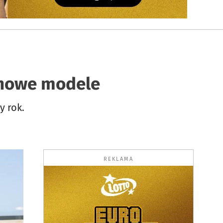
i nowe modele
y rok.
REKLAMA