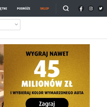
IĘTNE
PODRÓŻE
SKLEP