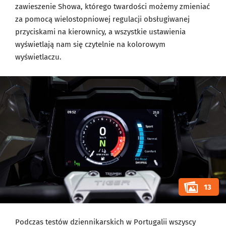
zawieszenie Showa, którego twardości możemy zmieniać
za pomocą wielostopniowej regulacji obsługiwanej
przyciskami na kierownicy, a wszystkie ustawienia
wyświetlają nam się czytelnie na kolorowym
wyświetlaczu.
13
Podczas testów dziennikarskich w Portugalii wszyscy