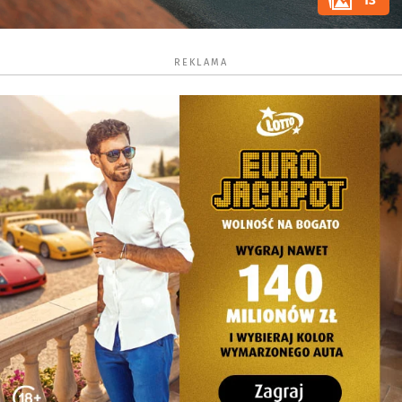
13
REKLAMA