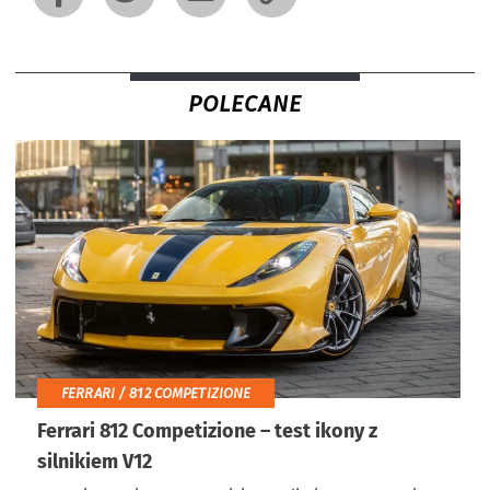
POLECANE
FERRARI / 812 COMPETIZIONE
Ferrari 812 Competizione – test ikony z
silnikiem V12