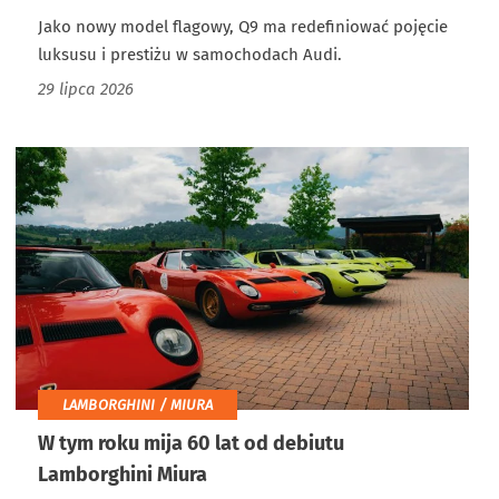
Jako nowy model flagowy, Q9 ma redefiniować pojęcie
luksusu i prestiżu w samochodach Audi.
29 lipca 2026
LAMBORGHINI / MIURA
W tym roku mija 60 lat od debiutu
Lamborghini Miura