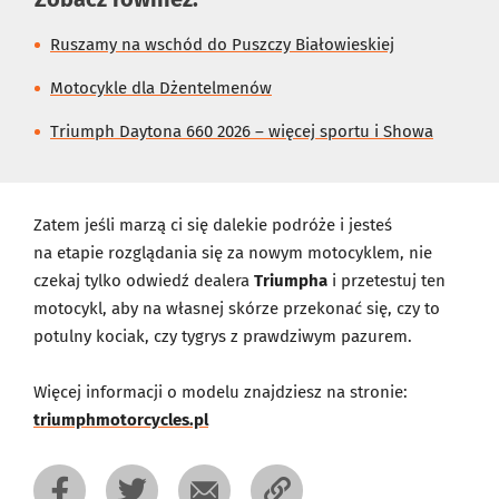
Ruszamy na wschód do Puszczy Białowieskiej
Motocykle dla Dżentelmenów
Triumph Daytona 660 2026 – więcej sportu i Showa
Zatem jeśli marzą ci się dalekie podróże i jesteś
na etapie rozglądania się za nowym motocyklem, nie
czekaj tylko odwiedź dealera
Triumpha
i przetestuj ten
motocykl, aby na własnej skórze przekonać się, czy to
potulny kociak, czy tygrys z prawdziwym pazurem.
Więcej informacji o modelu znajdziesz na stronie:
triumphmotorcycles.pl