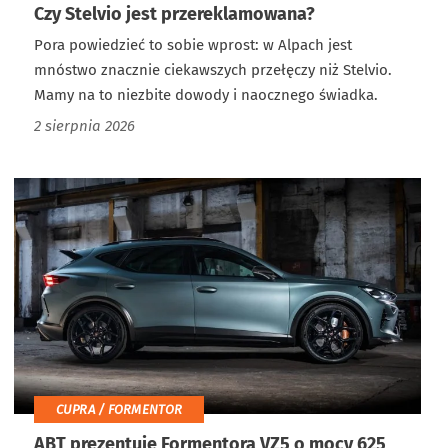
Czy Stelvio jest przereklamowana?
Pora powiedzieć to sobie wprost: w Alpach jest
mnóstwo znacznie ciekawszych przełęczy niż Stelvio.
Mamy na to niezbite dowody i naocznego świadka.
2 sierpnia 2026
CUPRA / FORMENTOR
ABT prezentuje Formentora VZ5 o mocy 625