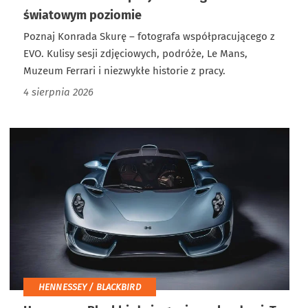
światowym poziomie
Poznaj Konrada Skurę – fotografa współpracującego z
EVO. Kulisy sesji zdjęciowych, podróże, Le Mans,
Muzeum Ferrari i niezwykłe historie z pracy.
4 sierpnia 2026
HENNESSEY / BLACKBIRD