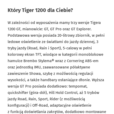
Który Tiger 1200 dla Ciebie?
W zależności od wyposażenia mamy trzy wersje Tigera
1200 GT, mianowicie: GT, GT Pro oraz GT Explorer.
Podstawowa wersja posiada 20-litrowy zbiornik, w pełni
ledowe oświetlenie ze światłami do jazdy dziennej, 3
tryby jazdy (Road, Rain i Sport), 5-calowy w pełni
kolorowy ekran TFT, wiodące w kategorii monoblokowe
hamulce Brembo Stylema® wraz z Cornering ABS-em
oraz jednostką IMU, zaawansowane półaktywne
zawieszenie Showa, szybę z możliwością regulacji
wysokości, a także handbary osłaniające dłonie. Wyższa
wersja GT Pro posiada dodatkowo: tempomat,
quickshifter (góra-dół), Hill Hold Control, aż 5 trybów
jazdy Road, Rain, Sport, Rider (z możliwością
konfiguracji) i Off-Road, adaptacyjne oświetlenie
z funkcją doświetlania zakrętów, dodatkowo montowane