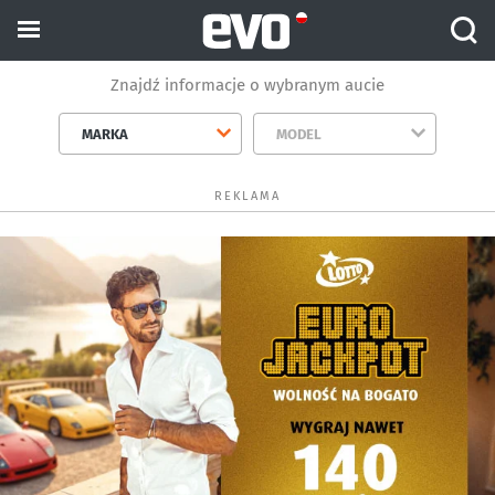
Znajdź informacje o wybranym aucie
MARKA
MODEL
REKLAMA