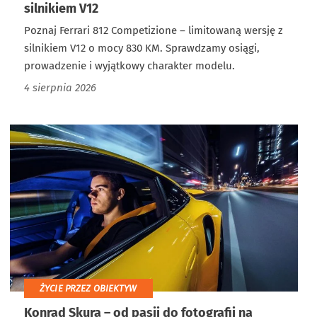
silnikiem V12
Poznaj Ferrari 812 Competizione – limitowaną wersję z
silnikiem V12 o mocy 830 KM. Sprawdzamy osiągi,
prowadzenie i wyjątkowy charakter modelu.
4 sierpnia 2026
ŻYCIE PRZEZ OBIEKTYW
Konrad Skura – od pasji do fotografii na