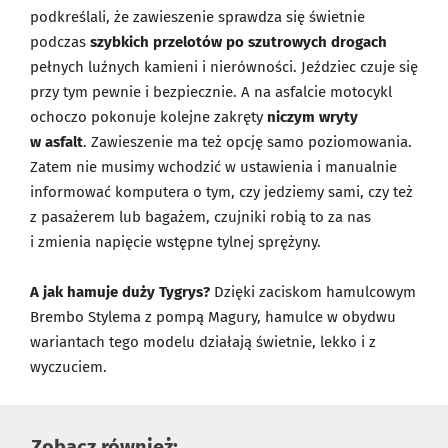
podkreślali, że zawieszenie sprawdza się świetnie
podczas
szybkich przelotów po szutrowych drogach
pełnych luźnych kamieni i nierówności. Jeździec czuje się
przy tym pewnie i bezpiecznie. A na asfalcie motocykl
ochoczo pokonuje kolejne zakręty
niczym wryty
w asfalt
. Zawieszenie ma też opcję samo poziomowania.
Zatem nie musimy wchodzić w ustawienia i manualnie
informować komputera o tym, czy jedziemy sami, czy też
z pasażerem lub bagażem, czujniki robią to za nas
i zmienia napięcie wstępne tylnej sprężyny.
A jak hamuje duży Tygrys?
Dzięki zaciskom hamulcowym
Brembo Stylema z pompą Magury, hamulce w obydwu
wariantach tego modelu działają świetnie, lekko i z
wyczuciem.
Zobacz również: