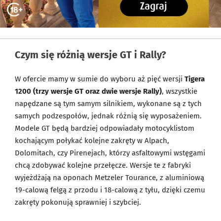
Czym się różnią wersje GT i Rally?
W ofercie mamy w sumie do wyboru aż pięć wersji
Tigera
1200 (trzy wersje GT oraz dwie wersje Rally)
, wszystkie
napędzane są tym samym silnikiem, wykonane są z tych
samych podzespołów, jednak różnią się wyposażeniem.
Modele GT będą bardziej odpowiadały motocyklistom
kochającym połykać kolejne zakręty w Alpach,
Dolomitach, czy Pirenejach, którzy asfaltowymi wstęgami
chcą zdobywać kolejne przełęcze. Wersje te z fabryki
wyjeżdżają na oponach Metzeler Tourance, z aluminiową
19-calową felgą z przodu i 18-calową z tyłu, dzięki czemu
zakręty pokonują sprawniej i szybciej.