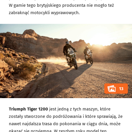
W gamie tego brytyjskiego producenta nie mogło też
zabraknąć motocykli wyprawowych.
13
Triumph Tiger 1200
jest jedną z tych maszyn, które
zostały stworzone do podróżowania i które sprawiają, że
nawet najdalsza trasa do pokonania w ciągu dnia, może
okazać się przyjemna. W zeszłym roku model ten