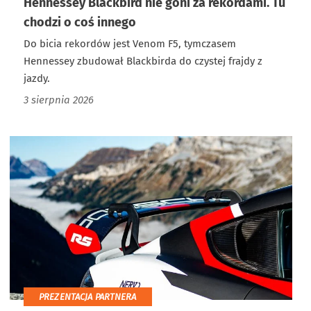
Hennessey Blackbird nie goni za rekordami. Tu
chodzi o coś innego
Do bicia rekordów jest Venom F5, tymczasem
Hennessey zbudował Blackbirda do czystej frajdy z
jazdy.
3 sierpnia 2026
PREZENTACJA PARTNERA