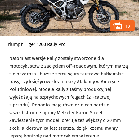
13
Triumph Tiger 1200 Rally Pro
Natomiast wersje Rally zostały stworzone dla
motocyklistów z zacięciem off-roadowym, którym marzą
się bezdroża i bliższe sercu są im szutrowe bałkańskie
trasy, czy księżycowe krajobrazy Atakamy w Ameryce
Południowej. Modele Rally z taśmy produkcyjnej
wyjeżdżają na szprychowych felgach (21-calowej
z przodu). Ponadto mają również nieco bardziej
wszechstronne opony Metzeler Karoo Street.
Zawieszenie tych modeli oferuje też większy o 20 mm
skok, a kierownica jest szersza, dzięki czemu mamy
lepszą kontrolę nad motocyklem w terenie.