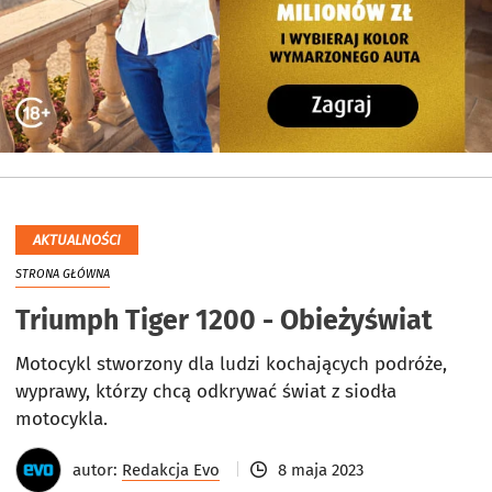
AKTUALNOŚCI
STRONA GŁÓWNA
Triumph Tiger 1200 - Obieżyświat
Motocykl stworzony dla ludzi kochających podróże,
wyprawy, którzy chcą odkrywać świat z siodła
motocykla.
autor:
Redakcja Evo
8 maja 2023