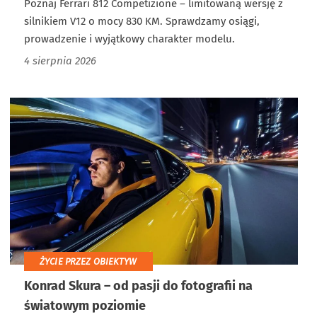
Poznaj Ferrari 812 Competizione – limitowaną wersję z
silnikiem V12 o mocy 830 KM. Sprawdzamy osiągi,
prowadzenie i wyjątkowy charakter modelu.
4 sierpnia 2026
ŻYCIE PRZEZ OBIEKTYW
Konrad Skura – od pasji do fotografii na
światowym poziomie