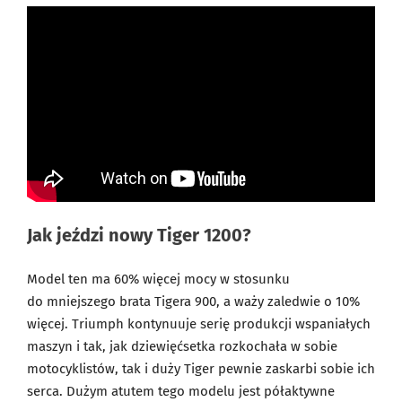
Jak jeździ nowy Tiger 1200?
Model ten ma 60% więcej mocy w stosunku
do mniejszego brata Tigera 900, a waży zaledwie o 10%
więcej. Triumph kontynuuje serię produkcji wspaniałych
maszyn i tak, jak dziewięćsetka rozkochała w sobie
motocyklistów, tak i duży Tiger pewnie zaskarbi sobie ich
serca. Dużym atutem tego modelu jest półaktywne