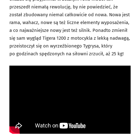
przeszedł niemałą rewolucję, by nie powiedzieć, że
został zbudowany niemal całkowicie od nowa. Nowa jest
rama, wahacz, nowe są też liczne elementy wyposażenia,
a co najważniejsze nowy jest też silnik. Ponadto zmienił
się sam wygląd Tigera 1200 z motocykla z lekką nadwagą,
przeistoczył się on wyrzeźbionego Tygrysa, który
po godzinach spędzonych na siłowni zrzucił, aż 25 kg!