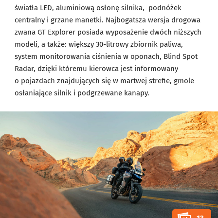
światła LED, aluminiową osłonę silnika, podnóżek
centralny i grzane manetki. Najbogatsza wersja drogowa
zwana GT Explorer posiada wyposażenie dwóch niższych
modeli, a także: większy 30-litrowy zbiornik paliwa,
system monitorowania ciśnienia w oponach, Blind Spot
Radar, dzięki któremu kierowca jest informowany
o pojazdach znajdujących się w martwej strefie, gmole
osłaniające silnik i podgrzewane kanapy.