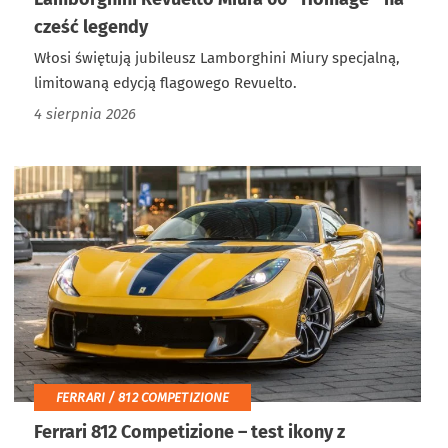
cześć legendy
Włosi świętują jubileusz Lamborghini Miury specjalną,
limitowaną edycją flagowego Revuelto.
4 sierpnia 2026
FERRARI / 812 COMPETIZIONE
Ferrari 812 Competizione – test ikony z