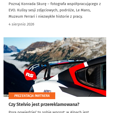
Poznaj Konrada Skurę – fotografa współpracującego z
EVO. Kulisy sesji zdjęciowych, podróże, Le Mans,
Muzeum Ferrari i niezwykłe historie z pracy.
4 sierpnia 2026
PREZENTACJA PARTNERA
Czy Stelvio jest przereklamowana?
Pora powiedzieć to sobie wprost: w Alpach jest