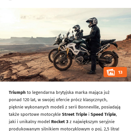
13
Triumph
to legendarna brytyjska marka mająca już
ponad 120 lat, w swojej ofercie prócz klasycznych,
pięknie wykonanych modeli z serii Bonneville, posiadają
także sportowe motocykle
Street Triple
i
Speed Triple
,
jaki i unikalny model
Rocket 3
z największym seryjnie
produkowanym silnikiem motocyklowym o poj. 2,5 litra!