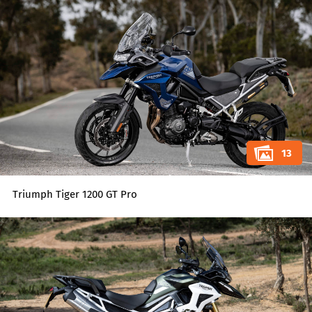
13
Triumph Tiger 1200 GT Pro