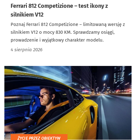
Ferrari 812 Competizione – test ikony z
silnikiem V12
Poznaj Ferrari 812 Competizione – limitowaną wersję z
silnikiem V12 o mocy 830 KM. Sprawdzamy osiągi,
prowadzenie i wyjątkowy charakter modelu.
4 sierpnia 2026
ŻYCIE PRZEZ OBIEKTYW