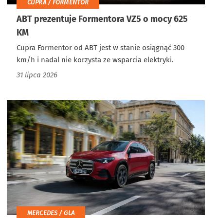
CUPRA / FORMENTOR
ABT prezentuje Formentora VZ5 o mocy 625
KM
Cupra Formentor od ABT jest w stanie osiągnąć 300
km/h i nadal nie korzysta ze wsparcia elektryki.
31 lipca 2026
MERCEDES / GLA