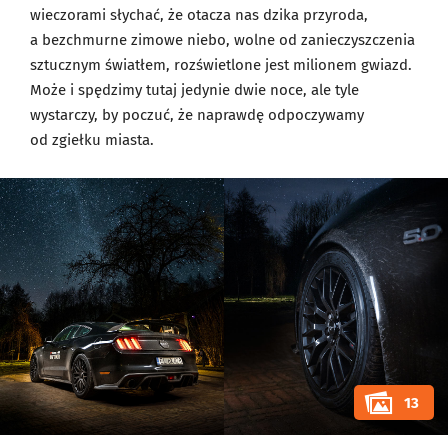
wieczorami słychać, że otacza nas dzika przyroda,
a bezchmurne zimowe niebo, wolne od zanieczyszczenia
sztucznym światłem, rozświetlone jest milionem gwiazd.
Może i spędzimy tutaj jedynie dwie noce, ale tyle
wystarczy, by poczuć, że naprawdę odpoczywamy
od zgiełku miasta.
13