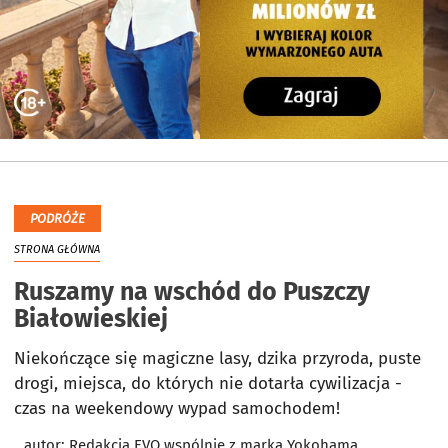
PODRÓŻE
STRONA GŁÓWNA
Ruszamy na wschód do Puszczy
Białowieskiej
Niekończące się magiczne lasy, dzika przyroda, puste
drogi, miejsca, do których nie dotarła cywilizacja -
czas na weekendowy wypad samochodem!
autor:
Redakcja EVO wspólnie z marką Yokohama