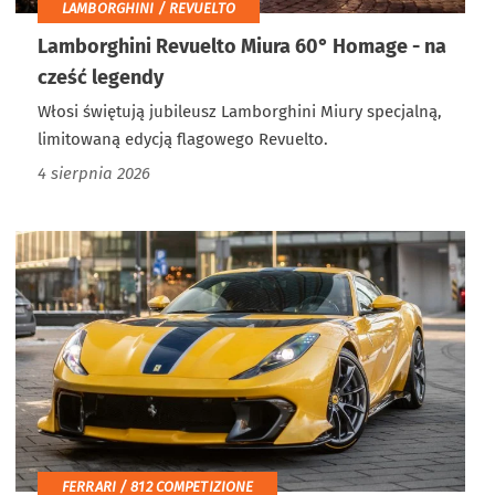
LAMBORGHINI / REVUELTO
Lamborghini Revuelto Miura 60° Homage - na
cześć legendy
Włosi świętują jubileusz Lamborghini Miury specjalną,
limitowaną edycją flagowego Revuelto.
4 sierpnia 2026
FERRARI / 812 COMPETIZIONE