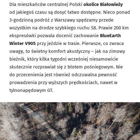
Dla mieszkańców centralnej Polski
okolice Białowieży
od jakiegoś czasu są dosyć łatwo dostępne. Nieco ponad
3-godzinną podróż z Warszawy spędzamy przede
wszystkim na drodze szybkiego ruchu S8. Prawie 200 km
ekspresówki pozwala docenić zachowanie
BlueEarth
Winter V905
przy jeździe w trasie. Pierwsze, co zwraca
uwagę, to świetny komfort akustyczny – jak na zimowy
bieżnik, który kilka tygodni wcześniej niesamowicie
skutecznie rozprawiał się z błotem pośniegowym. Nie
do przecenienia jest również odczuwalna pewność
prowadzenia przy wyższych prędkościach, nawet w
tylnonapędowym GT.