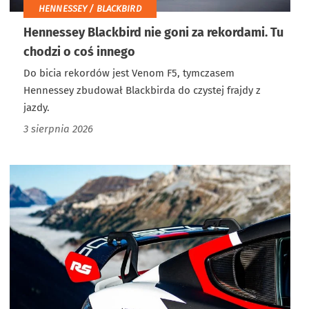
HENNESSEY / BLACKBIRD
Hennessey Blackbird nie goni za rekordami. Tu
chodzi o coś innego
Do bicia rekordów jest Venom F5, tymczasem
Hennessey zbudował Blackbirda do czystej frajdy z
jazdy.
3 sierpnia 2026