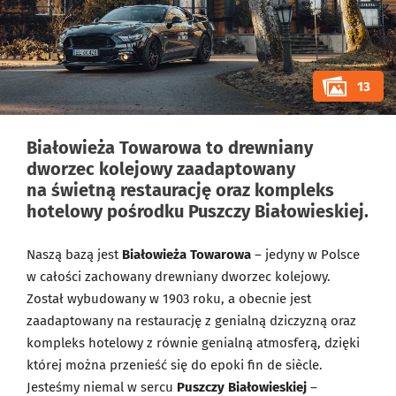
13
Białowieża Towarowa to drewniany
dworzec kolejowy zaadaptowany
na świetną restaurację oraz kompleks
hotelowy pośrodku Puszczy Białowieskiej.
Naszą bazą jest
Białowieża Towarowa
– jedyny w Polsce
w całości zachowany drewniany dworzec kolejowy.
Został wybudowany w 1903 roku, a obecnie jest
zaadaptowany na restaurację z genialną dziczyzną oraz
kompleks hotelowy z równie genialną atmosferą, dzięki
której można przenieść się do epoki fin de siècle.
Jesteśmy niemal w sercu
Puszczy Białowieskiej
–