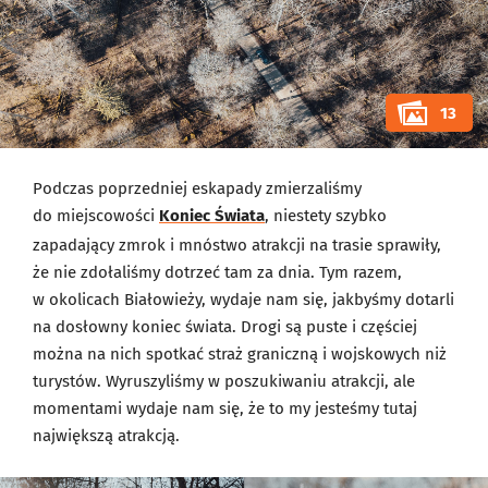
13
Podczas poprzedniej eskapady zmierzaliśmy
do miejscowości
Koniec Świata
, niestety szybko
zapadający zmrok i mnóstwo atrakcji na trasie sprawiły,
że nie zdołaliśmy dotrzeć tam za dnia. Tym razem,
w okolicach Białowieży, wydaje nam się, jakbyśmy dotarli
na dosłowny koniec świata. Drogi są puste i częściej
można na nich spotkać straż graniczną i wojskowych niż
turystów. Wyruszyliśmy w poszukiwaniu atrakcji, ale
momentami wydaje nam się, że to my jesteśmy tutaj
największą atrakcją.