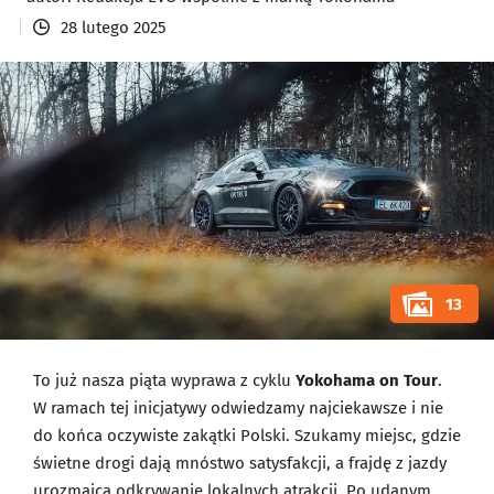
28 lutego 2025
13
To już nasza piąta wyprawa z cyklu
Yokohama on Tour
.
W ramach tej inicjatywy odwiedzamy najciekawsze i nie
do końca oczywiste zakątki Polski. Szukamy miejsc, gdzie
świetne drogi dają mnóstwo satysfakcji, a frajdę z jazdy
urozmaica odkrywanie lokalnych atrakcji. Po udanym