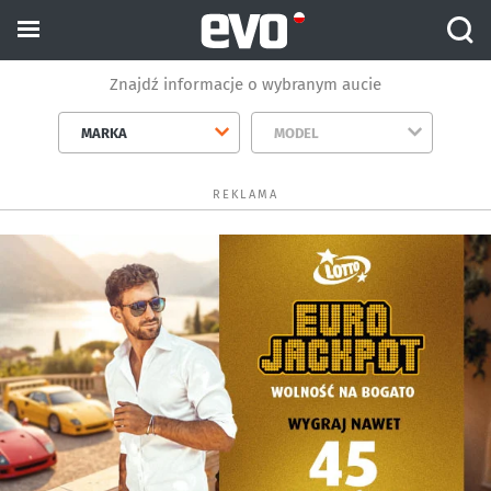
Znajdź informacje o wybranym aucie
MARKA
MODEL
REKLAMA