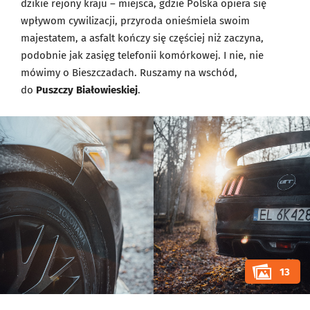
dzikie rejony kraju – miejsca, gdzie Polska opiera się
wpływom cywilizacji, przyroda onieśmiela swoim
majestatem, a asfalt kończy się częściej niż zaczyna,
podobnie jak zasięg telefonii komórkowej. I nie, nie
mówimy o Bieszczadach. Ruszamy na wschód,
do
Puszczy Białowieskiej
.
13