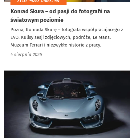
ŻYCIE PRZEZ OBIEKTYW
Konrad Skura – od pasji do fotografii na
światowym poziomie
Poznaj Konrada Skurę – fotografa współpracującego z
EVO. Kulisy sesji zdjęciowych, podróże, Le Mans,
Muzeum Ferrari i niezwykłe historie z pracy.
4 sierpnia 2026