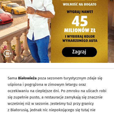
Sama
Białowieża
poza sezonem turystycznym zdaje się
uśpiona i pogrążona w zimowym letargu oraz
oczekiwaniu na cieplejsze dni. Po zmroku na ulicach robi
się zupełnie pusto, a restauracje zamykają się znacznie
wcześniej niż w sezonie. Jesteśmy tuż przy granicy
z Białorusią, jednak nic niepokojącego się tutaj nie