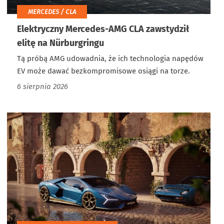
MERCEDES / CLA
Elektryczny Mercedes-AMG CLA zawstydził
elitę na Nürburgringu
Tą próbą AMG udowadnia, że ich technologia napędów
EV może dawać bezkompromisowe osiągi na torze.
6 sierpnia 2026