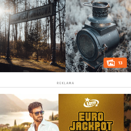
13
REKLAMA