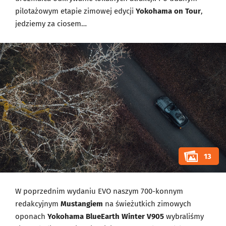
pilotażowym etapie zimowej edycji
Yokohama on Tour
,
jedziemy za ciosem…
13
W poprzednim wydaniu EVO naszym 700-konnym
redakcyjnym
Mustangiem
na świeżutkich zimowych
oponach
Yokohama BlueEarth Winter V905
wybraliśmy