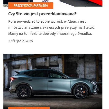
PREZENTACJA PARTNERA
Czy Stelvio jest przereklamowana?
Pora powiedzieć to sobie wprost: w Alpach jest
mnóstwo znacznie ciekawszych przełęczy niż Stelvio.
Mamy na to niezbite dowody i naocznego świadka.
2 sierpnia 2026