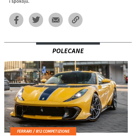
i spokoju.
POLECANE
FERRARI / 812 COMPETIZIONE