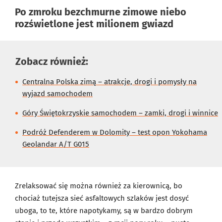
Po zmroku bezchmurne zimowe niebo
rozświetlone jest milionem gwiazd
Zobacz również:
Centralna Polska zimą – atrakcje, drogi i pomysły na
wyjazd samochodem
Góry Świętokrzyskie samochodem – zamki, drogi i winnice
Podróż Defenderem w Dolomity – test opon Yokohama
Geolandar A/T G015
Zrelaksować się można również za kierownicą, bo
chociaż tutejsza sieć asfaltowych szlaków jest dosyć
uboga, to te, które napotykamy, są w bardzo dobrym