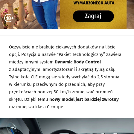
Oczywiście nie brakuje ciekawych dodatków na liście
opcji. Pozycja o nazwie “Pakiet Technologiczny” zawiera
między innymi system
Dynamic Body Control
z adaptacyjnymi amortyzatorami i skrętną tylną osią.
Tylne koła CLE mogą się wtedy wychylać do 2,5 stopnia
w kierunku przeciwnym do przednich, aby przy
prędkościach poniżej 50 km/h zmniejszać promień
skrętu. Dzięki temu
nowy model jest bardziej zwrotny
niż mniejsza klasa C coupe.