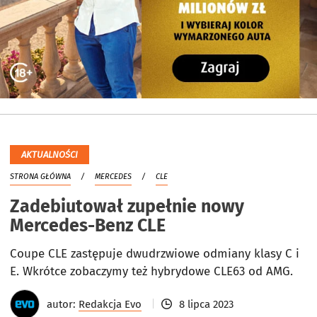
AKTUALNOŚCI
STRONA GŁÓWNA
MERCEDES
CLE
Zadebiutował zupełnie nowy
Mercedes-Benz CLE
Coupe CLE zastępuje dwudrzwiowe odmiany klasy C i
E. Wkrótce zobaczymy też hybrydowe CLE63 od AMG.
autor:
Redakcja Evo
8 lipca 2023