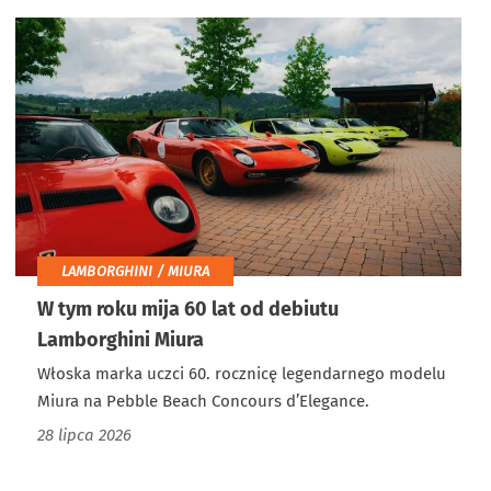
LAMBORGHINI / MIURA
W tym roku mija 60 lat od debiutu
Lamborghini Miura
Włoska marka uczci 60. rocznicę legendarnego modelu
Miura na Pebble Beach Concours d’Elegance.
28 lipca 2026