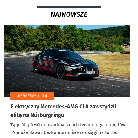
NAJNOWSZE
MERCEDES / CLA
Elektryczny Mercedes-AMG CLA zawstydził
elitę na Nürburgringu
Tą próbą AMG udowadnia, że ich technologia napędów
EV może dawać bezkompromisowe osiągi na torze.