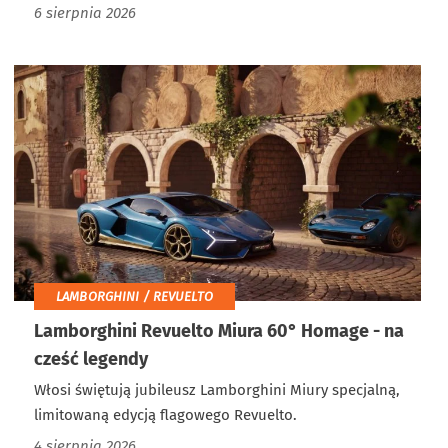
6 sierpnia 2026
LAMBORGHINI / REVUELTO
Lamborghini Revuelto Miura 60° Homage - na
cześć legendy
Włosi świętują jubileusz Lamborghini Miury specjalną,
limitowaną edycją flagowego Revuelto.
4 sierpnia 2026