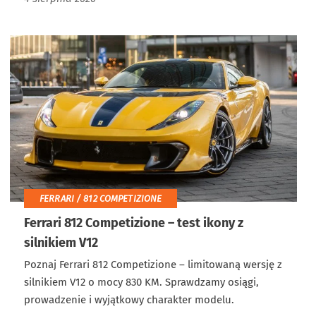
FERRARI / 812 COMPETIZIONE
Ferrari 812 Competizione – test ikony z
silnikiem V12
Poznaj Ferrari 812 Competizione – limitowaną wersję z
silnikiem V12 o mocy 830 KM. Sprawdzamy osiągi,
prowadzenie i wyjątkowy charakter modelu.