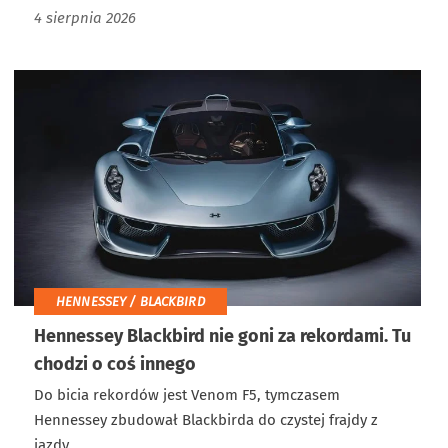
4 sierpnia 2026
HENNESSEY / BLACKBIRD
Hennessey Blackbird nie goni za rekordami. Tu
chodzi o coś innego
Do bicia rekordów jest Venom F5, tymczasem
Hennessey zbudował Blackbirda do czystej frajdy z
jazdy.