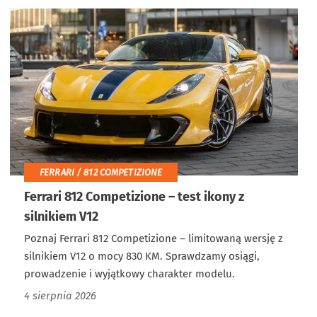
FERRARI / 812 COMPETIZIONE
Ferrari 812 Competizione – test ikony z
silnikiem V12
Poznaj Ferrari 812 Competizione – limitowaną wersję z
silnikiem V12 o mocy 830 KM. Sprawdzamy osiągi,
prowadzenie i wyjątkowy charakter modelu.
4 sierpnia 2026