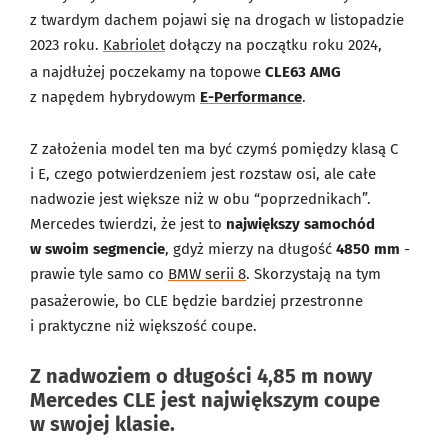
z twardym dachem pojawi się na drogach w listopadzie
2023 roku.
Kabriolet
dołączy na początku roku 2024,
a najdłużej poczekamy na topowe
CLE63 AMG
z napędem hybrydowym
E-Performance
.
Z założenia model ten ma być czymś pomiędzy klasą C
i E, czego potwierdzeniem jest rozstaw osi, ale całe
nadwozie jest większe niż w obu “poprzednikach”.
Mercedes twierdzi, że jest to
największy samochód
w swoim segmencie
, gdyż mierzy na długość
4850 mm
-
prawie tyle samo co
BMW serii 8
. Skorzystają na tym
pasażerowie, bo CLE będzie bardziej przestronne
i praktyczne niż większość coupe.
Z nadwoziem o długości 4,85 m nowy
Mercedes CLE jest największym coupe
w swojej klasie.