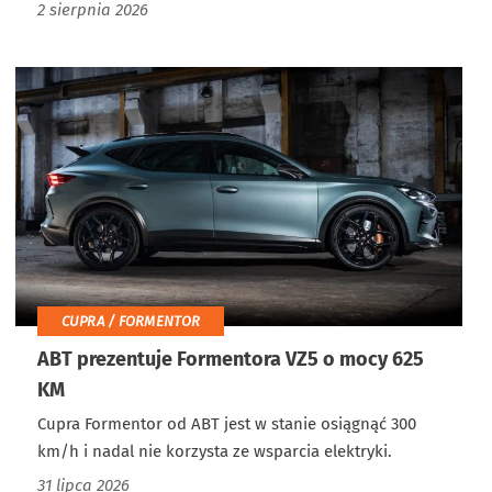
2 sierpnia 2026
CUPRA / FORMENTOR
ABT prezentuje Formentora VZ5 o mocy 625
KM
Cupra Formentor od ABT jest w stanie osiągnąć 300
km/h i nadal nie korzysta ze wsparcia elektryki.
31 lipca 2026