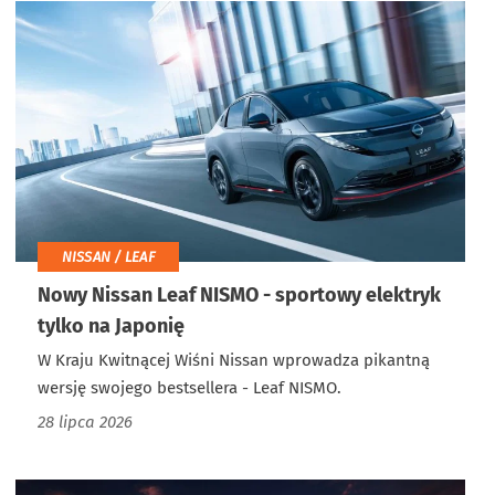
NISSAN / LEAF
Nowy Nissan Leaf NISMO - sportowy elektryk
tylko na Japonię
W Kraju Kwitnącej Wiśni Nissan wprowadza pikantną
wersję swojego bestsellera - Leaf NISMO.
28 lipca 2026