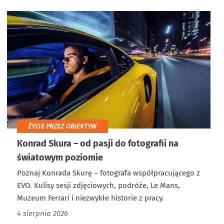
ŻYCIE PRZEZ OBIEKTYW
Konrad Skura – od pasji do fotografii na
światowym poziomie
Poznaj Konrada Skurę – fotografa współpracującego z
EVO. Kulisy sesji zdjęciowych, podróże, Le Mans,
Muzeum Ferrari i niezwykłe historie z pracy.
4 sierpnia 2026