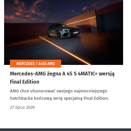
MERCEDES / A45S AMG
Mercedes-AMG żegna A 45 S 4MATIC+ wersją
Final Edition
AMG chce uhonorować swojego najmocniejszego
hatchbacka końcową serią specjalną Final Edition.
27 lipca 2026