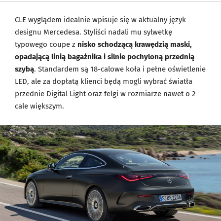
CLE wyglądem idealnie wpisuje się w aktualny język
designu Mercedesa. Styliści nadali mu sylwetkę
typowego coupe z
nisko schodzącą krawędzią maski,
opadającą linią bagażnika i silnie pochyloną przednią
szybą
. Standardem są 18-calowe koła i pełne oświetlenie
LED, ale za dopłatą klienci będą mogli wybrać światła
przednie Digital Light oraz felgi w rozmiarze nawet o 2
cale większym.