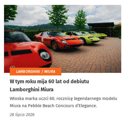
LAMBORGHINI / MIURA
W tym roku mija 60 lat od debiutu
Lamborghini Miura
Włoska marka uczci 60. rocznicę legendarnego modelu
Miura na Pebble Beach Concours d’Elegance.
28 lipca 2026