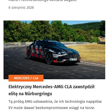
6 sierpnia 2026
MERCEDES / CLA
Elektryczny Mercedes-AMG CLA zawstydził
elitę na Nürburgringu
Tą próbą AMG udowadnia, że ich technologia napędów
EV może dawać bezkompromisowe osiągi na torze.