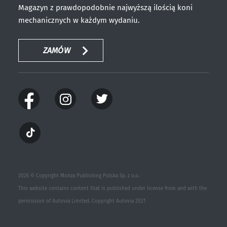
Magazyn z prawdopodobnie najwyższą ilością koni
mechanicznych w każdym wydaniu.
ZAMÓW
2026 © Copyright Monza Publishing Polska Sp. z o.o.
This website contains content that is published under license from and with the
permission of Autovia Limited. Copyright Autovia 2021