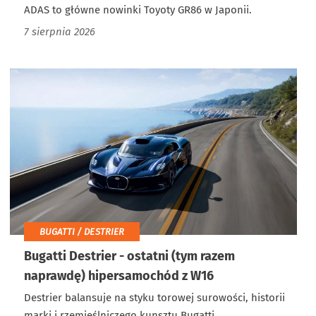
ADAS to główne nowinki Toyoty GR86 w Japonii.
7 sierpnia 2026
BUGATTI / DESTRIER
Bugatti Destrier - ostatni (tym razem
naprawdę) hipersamochód z W16
Destrier balansuje na styku torowej surowości, historii
marki i rzemieślniczego kunsztu Bugatti.