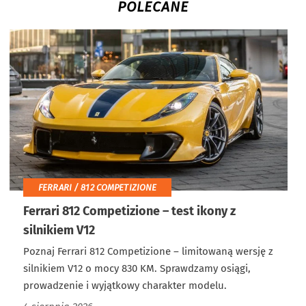
POLECANE
FERRARI / 812 COMPETIZIONE
Ferrari 812 Competizione – test ikony z
silnikiem V12
Poznaj Ferrari 812 Competizione – limitowaną wersję z
silnikiem V12 o mocy 830 KM. Sprawdzamy osiągi,
prowadzenie i wyjątkowy charakter modelu.