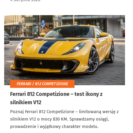
FERRARI / 812 COMPETIZIONE
Ferrari 812 Competizione – test ikony z
silnikiem V12
Poznaj Ferrari 812 Competizione – limitowaną wersję z
silnikiem V12 o mocy 830 KM. Sprawdzamy osiągi,
prowadzenie i wyjątkowy charakter modelu.