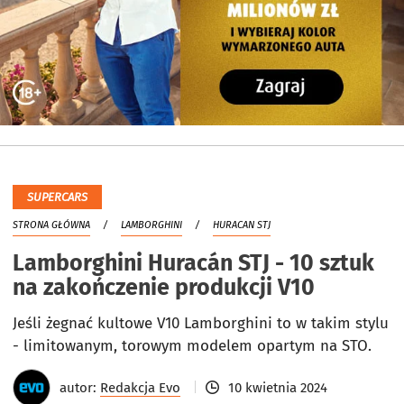
SUPERCARS
STRONA GŁÓWNA
LAMBORGHINI
HURACAN STJ
Lamborghini Huracán STJ - 10 sztuk
na zakończenie produkcji V10
Jeśli żegnać kultowe V10 Lamborghini to w takim stylu
- limitowanym, torowym modelem opartym na STO.
autor:
Redakcja Evo
10 kwietnia 2024