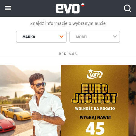
Znajdź informacje o wybranym aucie
MARKA
MODEL
REKLAMA