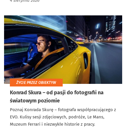
4 sierpnia 2026
ŻYCIE PRZEZ OBIEKTYW
Konrad Skura – od pasji do fotografii na
światowym poziomie
Poznaj Konrada Skurę – fotografa współpracującego z
EVO. Kulisy sesji zdjęciowych, podróże, Le Mans,
Muzeum Ferrari i niezwykłe historie z pracy.