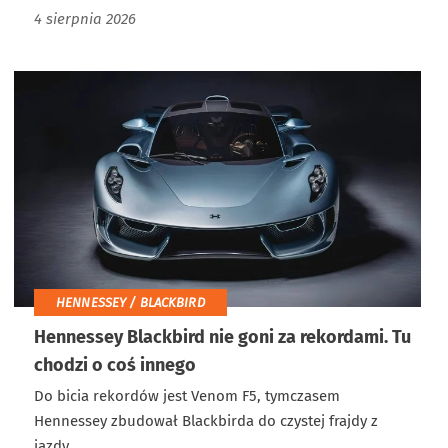
4 sierpnia 2026
HENNESSEY / BLACKBIRD
Hennessey Blackbird nie goni za rekordami. Tu
chodzi o coś innego
Do bicia rekordów jest Venom F5, tymczasem
Hennessey zbudował Blackbirda do czystej frajdy z
jazdy.