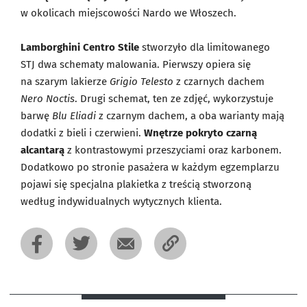
w okolicach miejscowości Nardo we Włoszech.
Lamborghini Centro Stile
stworzyło dla limitowanego
STJ dwa schematy malowania. Pierwszy opiera się
na szarym lakierze
Grigio Telesto
z czarnych dachem
Nero Noctis
. Drugi schemat, ten ze zdjęć, wykorzystuje
barwę
Blu Eliadi
z czarnym dachem, a oba warianty mają
dodatki z bieli i czerwieni.
Wnętrze pokryto czarną
alcantarą
z kontrastowymi przeszyciami oraz karbonem.
Dodatkowo po stronie pasażera w każdym egzemplarzu
pojawi się specjalna plakietka z treścią stworzoną
według indywidualnych wytycznych klienta.