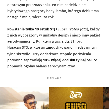
o torowym przeznaczeniu. Po nim nadejdzie era
hybrydowego następcy baby-lambo, którego debiut ma
nastąpić mniej więcej za rok.
Powstanie tylko 10 sztuk STJ
(
Super Trofeo Jota
), każdy
z nich wyposażony w unikalny design i nieco inny pakiet
aerodynamiczny. Punktem wyjścia dla STJ był
Huracán STO
, w którym zmodyfikowano między innymi
tylne skrzydło. Trzy dodatkowe stopnie pochylenia
podobno zapewniają
10% więcej docisku tylnej osi,
co
poprawia ogólny balans aerodynamiczny.
REKLAMA