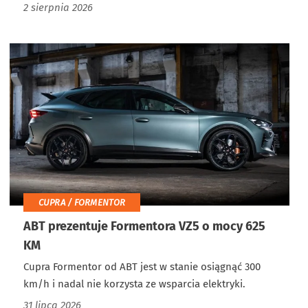
2 sierpnia 2026
CUPRA / FORMENTOR
ABT prezentuje Formentora VZ5 o mocy 625
KM
Cupra Formentor od ABT jest w stanie osiągnąć 300
km/h i nadal nie korzysta ze wsparcia elektryki.
31 lipca 2026