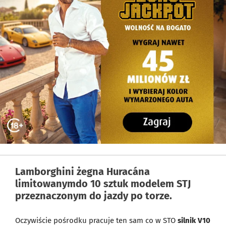
Lamborghini żegna Huracána
limitowanymdo 10 sztuk modelem STJ
przeznaczonym do jazdy po torze.
Oczywiście pośrodku pracuje ten sam co w STO
silnik V10