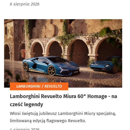
6 sierpnia 2026
LAMBORGHINI / REVUELTO
Lamborghini Revuelto Miura 60° Homage - na
cześć legendy
Włosi świętują jubileusz Lamborghini Miury specjalną,
limitowaną edycją flagowego Revuelto.
4 sierpnia 2026