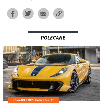
POLECANE
FERRARI / 812 COMPETIZIONE