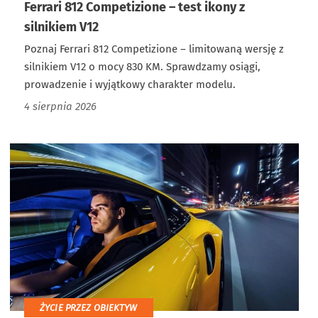
Ferrari 812 Competizione – test ikony z
silnikiem V12
Poznaj Ferrari 812 Competizione – limitowaną wersję z
silnikiem V12 o mocy 830 KM. Sprawdzamy osiągi,
prowadzenie i wyjątkowy charakter modelu.
4 sierpnia 2026
ŻYCIE PRZEZ OBIEKTYW