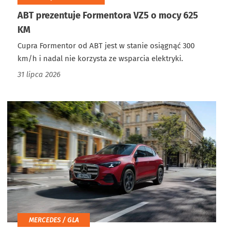
ABT prezentuje Formentora VZ5 o mocy 625
KM
Cupra Formentor od ABT jest w stanie osiągnąć 300
km/h i nadal nie korzysta ze wsparcia elektryki.
31 lipca 2026
MERCEDES / GLA