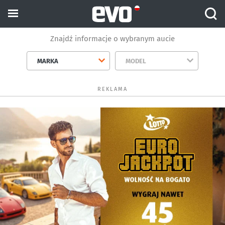
Znajdź informacje o wybranym aucie
MARKA
MODEL
REKLAMA