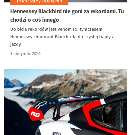
HENNESSEY / BLACKBIRD
Hennessey Blackbird nie goni za rekordami. Tu
chodzi o coś innego
Do bicia rekordów jest Venom F5, tymczasem
Hennessey zbudował Blackbirda do czystej frajdy z
jazdy.
3 sierpnia 2026