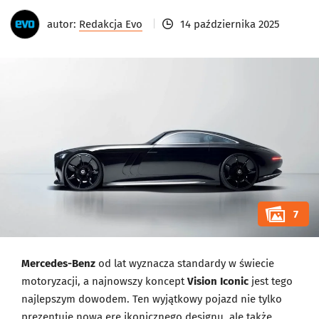
autor:
Redakcja Evo
14 października 2025
7
Mercedes-Benz
od lat wyznacza standardy w świecie
motoryzacji, a najnowszy koncept
Vision Iconic
jest tego
najlepszym dowodem. Ten wyjątkowy pojazd nie tylko
prezentuje nową erę ikonicznego designu, ale także