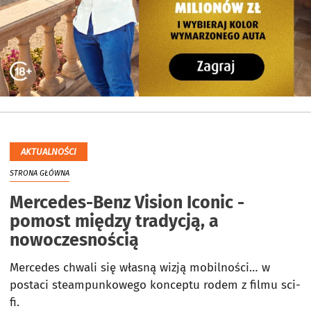
AKTUALNOŚCI
STRONA GŁÓWNA
Mercedes-Benz Vision Iconic -
pomost między tradycją, a
nowoczesnością
Mercedes chwali się własną wizją mobilności… w
postaci steampunkowego konceptu rodem z filmu sci-
fi.