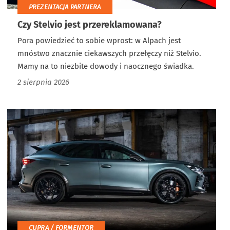
PREZENTACJA PARTNERA
Czy Stelvio jest przereklamowana?
Pora powiedzieć to sobie wprost: w Alpach jest
mnóstwo znacznie ciekawszych przełęczy niż Stelvio.
Mamy na to niezbite dowody i naocznego świadka.
2 sierpnia 2026
CUPRA / FORMENTOR