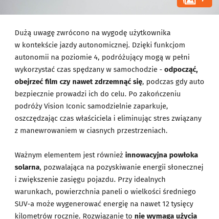
Dużą uwagę zwrócono na wygodę użytkownika
w kontekście jazdy autonomicznej. Dzięki funkcjom
autonomii na poziomie 4, podróżujący mogą w pełni
wykorzystać czas spędzany w samochodzie -
odpocząć,
obejrzeć film czy nawet zdrzemnąć się
, podczas gdy auto
bezpiecznie prowadzi ich do celu. Po zakończeniu
podróży Vision Iconic samodzielnie zaparkuje,
oszczędzając czas właściciela i eliminując stres związany
z manewrowaniem w ciasnych przestrzeniach.
Ważnym elementem jest również
innowacyjna powłoka
solarna
, pozwalająca na pozyskiwanie energii słonecznej
i zwiększenie zasięgu pojazdu. Przy idealnych
warunkach, powierzchnia paneli o wielkości średniego
SUV-a może wygenerować energię na nawet 12 tysięcy
kilometrów rocznie. Rozwiązanie to
nie wymaga użycia