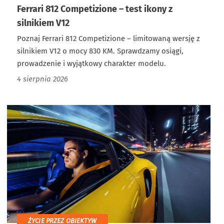
Ferrari 812 Competizione – test ikony z
silnikiem V12
Poznaj Ferrari 812 Competizione – limitowaną wersję z
silnikiem V12 o mocy 830 KM. Sprawdzamy osiągi,
prowadzenie i wyjątkowy charakter modelu.
4 sierpnia 2026
ŻYCIE PRZEZ OBIEKTYW