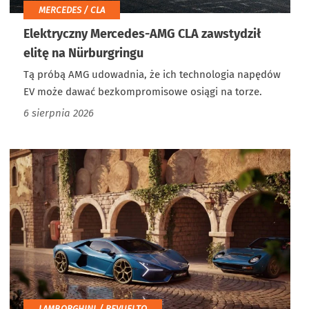
MERCEDES / CLA
Elektryczny Mercedes-AMG CLA zawstydził
elitę na Nürburgringu
Tą próbą AMG udowadnia, że ich technologia napędów
EV może dawać bezkompromisowe osiągi na torze.
6 sierpnia 2026
LAMBORGHINI / REVUELTO