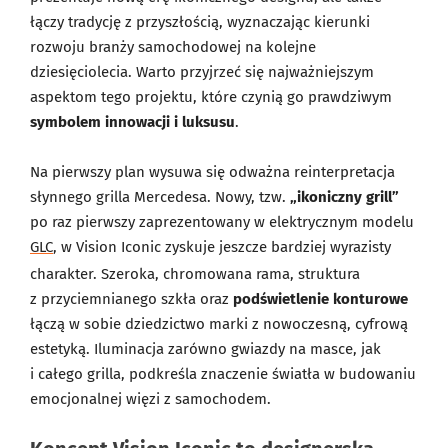
łączy tradycję z przyszłością, wyznaczając kierunki
rozwoju branży samochodowej na kolejne
dziesięciolecia. Warto przyjrzeć się najważniejszym
aspektom tego projektu, które czynią go prawdziwym
symbolem innowacji i luksusu
.
Na pierwszy plan wysuwa się odważna reinterpretacja
słynnego grilla Mercedesa. Nowy, tzw.
„ikoniczny grill”
po raz pierwszy zaprezentowany w elektrycznym modelu
GLC
, w Vision Iconic zyskuje jeszcze bardziej wyrazisty
charakter. Szeroka, chromowana rama, struktura
z przyciemnianego szkła oraz
podświetlenie konturowe
łączą w sobie dziedzictwo marki z nowoczesną, cyfrową
estetyką. Iluminacja zarówno gwiazdy na masce, jak
i całego grilla, podkreśla znaczenie światła w budowaniu
emocjonalnej więzi z samochodem.