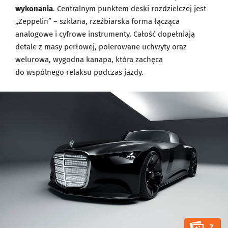
wykonania
. Centralnym punktem deski rozdzielczej jest
„Zeppelin” – szklana, rzeźbiarska forma łącząca
analogowe i cyfrowe instrumenty. Całość dopełniają
detale z masy perłowej, polerowane uchwyty oraz
welurowa, wygodna kanapa, która zachęca
do wspólnego relaksu podczas jazdy.
7