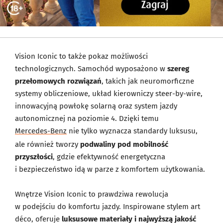
Vision Iconic to także pokaz możliwości
technologicznych. Samochód wyposażono w
szereg
przełomowych rozwiązań
, takich jak neuromorficzne
systemy obliczeniowe, układ kierowniczy steer-by-wire,
innowacyjną powłokę solarną oraz system jazdy
autonomicznej na poziomie 4. Dzięki temu
Mercedes-Benz
nie tylko wyznacza standardy luksusu,
ale również tworzy
podwaliny pod mobilność
przyszłości
, gdzie efektywność energetyczna
i bezpieczeństwo idą w parze z komfortem użytkowania.
Wnętrze Vision Iconic to prawdziwa rewolucja
w podejściu do komfortu jazdy. Inspirowane stylem art
déco, oferuje
luksusowe materiały i najwyższą jakość