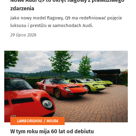
zdarzenia
Jako nowy model flagowy, Q9 ma redefiniować pojęcie
luksusu i prestiżu w samochodach Audi.
29 lipca 2026
LAMBORGHINI / MIURA
W tym roku mija 60 lat od debiutu