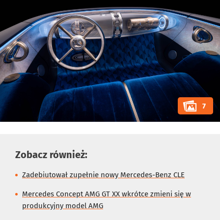
7
Zobacz również:
Zadebiutował zupełnie nowy Mercedes-Benz CLE
Mercedes Concept AMG GT XX wkrótce zmieni się w
produkcyjny model AMG