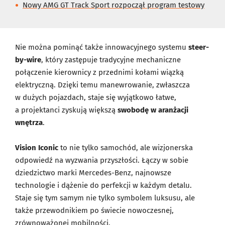
Nowy AMG GT Track Sport rozpoczął program testowy
Nie można pominąć także innowacyjnego systemu
steer-
by-wire
, który zastępuje tradycyjne mechaniczne
połączenie kierownicy z przednimi kołami wiązką
elektryczną. Dzięki temu manewrowanie, zwłaszcza
w dużych pojazdach, staje się wyjątkowo łatwe,
a projektanci zyskują większą
swobodę w aranżacji
wnętrza
.
Vision Iconic
to nie tylko samochód, ale wizjonerska
odpowiedź na wyzwania przyszłości. Łączy w sobie
dziedzictwo marki Mercedes-Benz, najnowsze
technologie i dążenie do perfekcji w każdym detalu.
Staje się tym samym nie tylko symbolem luksusu, ale
także przewodnikiem po świecie nowoczesnej,
zrównoważonej mobilności.