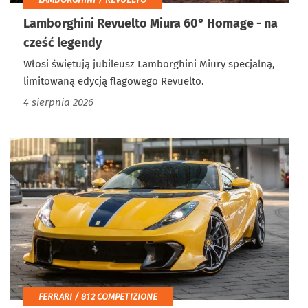
Lamborghini Revuelto Miura 60° Homage - na
cześć legendy
Włosi świętują jubileusz Lamborghini Miury specjalną,
limitowaną edycją flagowego Revuelto.
4 sierpnia 2026
FERRARI / 812 COMPETIZIONE