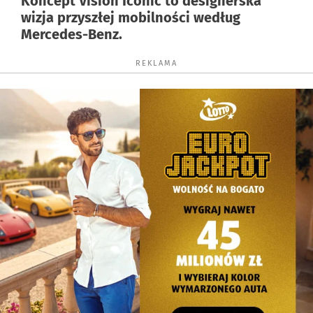
Koncept Vision Iconic to designerska
wizja przyszłej mobilności według
Mercedes-Benz.
REKLAMA