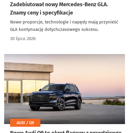
Zadebiutował nowy Mercedes-Benz GLA.
Znamy ceny i specyfikacje
Nowe proporcje, technologie i napędy mają przynieść
GLA kontynuację dotychczasowego sukcesu.
30 lipca 2026
AUDI / Q9
Nowe Audi Q9 to okręt flagowy z prawdziwego