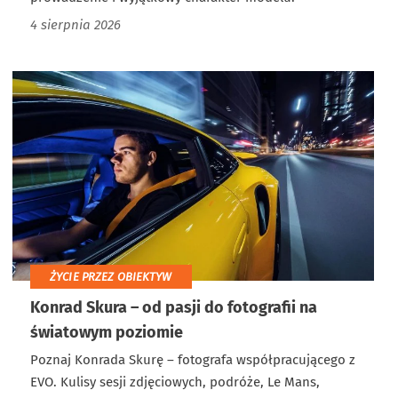
4 sierpnia 2026
ŻYCIE PRZEZ OBIEKTYW
Konrad Skura – od pasji do fotografii na
światowym poziomie
Poznaj Konrada Skurę – fotografa współpracującego z
EVO. Kulisy sesji zdjęciowych, podróże, Le Mans,