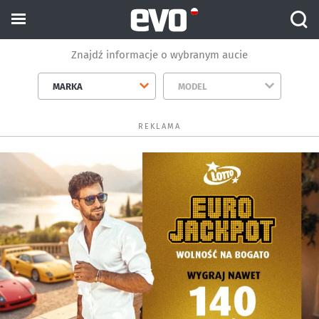
Znajdź informacje o wybranym aucie
MARKA
MODEL
REKLAMA