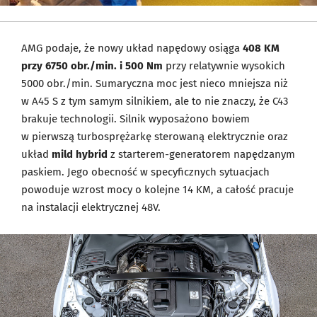
AMG podaje, że nowy układ napędowy osiąga
408 KM
przy 6750 obr./min. i 500 Nm
przy relatywnie wysokich
5000 obr./min. Sumaryczna moc jest nieco mniejsza niż
w A45 S z tym samym silnikiem, ale to nie znaczy, że C43
brakuje technologii. Silnik wyposażono bowiem
w pierwszą turbosprężarkę sterowaną elektrycznie oraz
układ
mild hybrid
z starterem-generatorem napędzanym
paskiem. Jego obecność w specyficznych sytuacjach
powoduje wzrost mocy o kolejne 14 KM, a całość pracuje
na instalacji elektrycznej 48V.