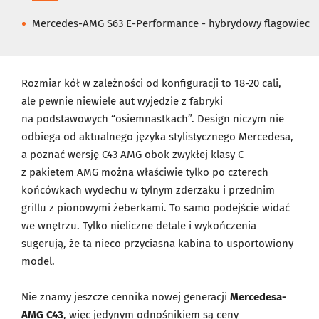
Mercedes-AMG S63 E-Performance - hybrydowy flagowiec
Rozmiar kół w zależności od konfiguracji to 18-20 cali,
ale pewnie niewiele aut wyjedzie z fabryki
na podstawowych “osiemnastkach”. Design niczym nie
odbiega od aktualnego języka stylistycznego Mercedesa,
a poznać wersję C43 AMG obok zwykłej klasy C
z pakietem AMG można właściwie tylko po czterech
końcówkach wydechu w tylnym zderzaku i przednim
grillu z pionowymi żeberkami. To samo podejście widać
we wnętrzu. Tylko nieliczne detale i wykończenia
sugerują, że ta nieco przyciasna kabina to usportowiony
model.
Nie znamy jeszcze cennika nowej generacji
Mercedesa-
AMG C43
, więc jedynym odnośnikiem są ceny