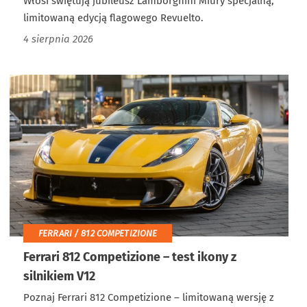
Włosi świętują jubileusz Lamborghini Miury specjalną,
limitowaną edycją flagowego Revuelto.
4 sierpnia 2026
FERRARI / 812 COMPETIZIONE
Ferrari 812 Competizione – test ikony z
silnikiem V12
Poznaj Ferrari 812 Competizione – limitowaną wersję z