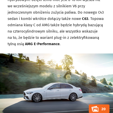
we wcześniejszym modelu z silnikiem V6 przy
jednoczesnym obniżeniu zużycia paliwa. Do nowego C43
sedan i kombi wkrótce dołączy także nowe
C63
. Topowa
odmiana klasy C od AMG także będzie hybrydą bazującą
na czterocylindrowym silniku, ale wszystko wskazuje
na to, że będzie to wariant plug-in z zelektryfikowaną
tylną osią
AMG E-Performance
.
20