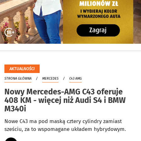
AKTUALNOŚCI
STRONA GŁÓWNA
MERCEDES
C43 AMG
Nowy Mercedes-AMG C43 oferuje
408 KM - więcej niż Audi S4 i BMW
M340i
Nowe C43 ma pod maską cztery cylindry zamiast
sześciu, za to wspomagane układem hybrydowym.