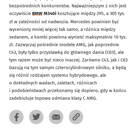
bezpośrednich konkurentów. Najważniejszym z nich jest
oczywiście
BMW
M340i
kosztujące między 295, a 305 tys.
zł w zależności od nadwozia. Mercedes powinien być
wyceniony mniej więcej tak samo, a różnica między
sedanem, a kombi powinna wynieść maksymalnie 10 tys.
zł. Zazwyczaj pośrednie modele AMG, jak poprzednie
C43, były tylko przystawką do głównego dania (C63), ale
tym razem może być nieco inaczej. Zarówno C43, jak i C63
bazują na tym samym czterocylindrowym silniku, a będą
się różnić rodzajem systemu hybrydowego, ale
o dokładnych wadach, zaletach, różnicach
i podobieństwach przekonamy się dopiero, gdy w końcu
zadebiutuje topowa odmiana klasy C AMG.