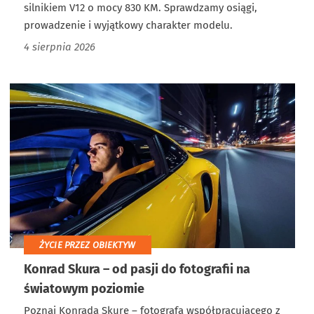
silnikiem V12 o mocy 830 KM. Sprawdzamy osiągi,
prowadzenie i wyjątkowy charakter modelu.
4 sierpnia 2026
ŻYCIE PRZEZ OBIEKTYW
Konrad Skura – od pasji do fotografii na
światowym poziomie
Poznaj Konrada Skurę – fotografa współpracującego z