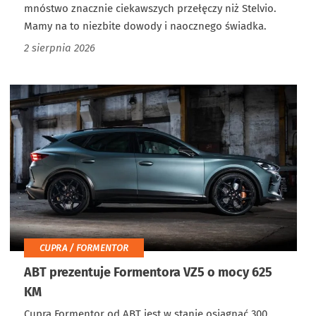
mnóstwo znacznie ciekawszych przełęczy niż Stelvio.
Mamy na to niezbite dowody i naocznego świadka.
2 sierpnia 2026
CUPRA / FORMENTOR
ABT prezentuje Formentora VZ5 o mocy 625
KM
Cupra Formentor od ABT jest w stanie osiągnąć 300