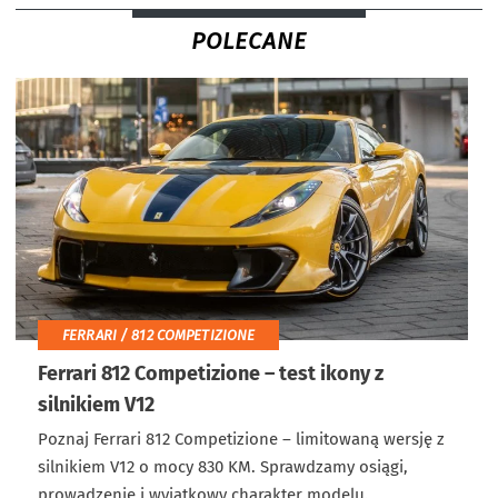
POLECANE
FERRARI / 812 COMPETIZIONE
Ferrari 812 Competizione – test ikony z
silnikiem V12
Poznaj Ferrari 812 Competizione – limitowaną wersję z
silnikiem V12 o mocy 830 KM. Sprawdzamy osiągi,
prowadzenie i wyjątkowy charakter modelu.