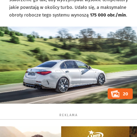
jakie powstają w okolicy turbo. Udało się, a maksymalne
obroty robocze tego systemu wynoszą
175 000 obr./min
.
20
REKLAMA