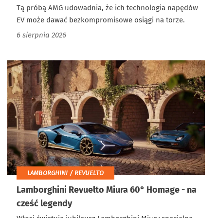
Tą próbą AMG udowadnia, że ich technologia napędów
EV może dawać bezkompromisowe osiągi na torze.
6 sierpnia 2026
LAMBORGHINI / REVUELTO
Lamborghini Revuelto Miura 60° Homage - na
cześć legendy