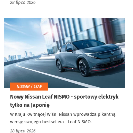
28 lipca 2026
NISSAN / LEAF
Nowy Nissan Leaf NISMO - sportowy elektryk
tylko na Japonię
W Kraju Kwitnącej Wiśni Nissan wprowadza pikantną
wersję swojego bestsellera - Leaf NISMO.
28 lipca 2026