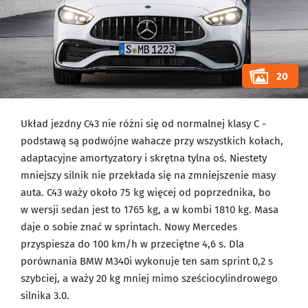
20
Układ jezdny C43 nie różni się od normalnej klasy C -
podstawą są podwójne wahacze przy wszystkich kołach,
adaptacyjne amortyzatory i skrętna tylna oś. Niestety
mniejszy silnik nie przekłada się na zmniejszenie masy
auta. C43 waży około 75 kg więcej od poprzednika, bo
w wersji sedan jest to 1765 kg, a w kombi 1810 kg. Masa
daje o sobie znać w sprintach. Nowy Mercedes
przyspiesza do 100 km/h w przeciętne 4,6 s. Dla
porównania BMW M340i wykonuje ten sam sprint 0,2 s
szybciej, a waży 20 kg mniej mimo sześciocylindrowego
silnika 3.0.