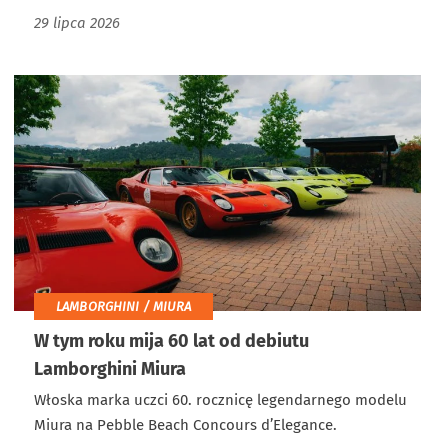
29 lipca 2026
LAMBORGHINI / MIURA
W tym roku mija 60 lat od debiutu
Lamborghini Miura
Włoska marka uczci 60. rocznicę legendarnego modelu
Miura na Pebble Beach Concours d’Elegance.