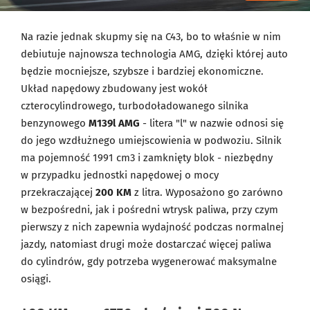
Na razie jednak skupmy się na C43, bo to właśnie w nim
debiutuje najnowsza technologia AMG, dzięki której auto
będzie mocniejsze, szybsze i bardziej ekonomiczne.
Układ napędowy zbudowany jest wokół
czterocylindrowego, turbodoładowanego silnika
benzynowego
M139l AMG
- litera "l" w nazwie odnosi się
do jego wzdłużnego umiejscowienia w podwoziu. Silnik
ma pojemność 1991 cm3 i zamknięty blok - niezbędny
w przypadku jednostki napędowej o mocy
przekraczającej
200 KM
z litra. Wyposażono go zarówno
w bezpośredni, jak i pośredni wtrysk paliwa, przy czym
pierwszy z nich zapewnia wydajność podczas normalnej
jazdy, natomiast drugi może dostarczać więcej paliwa
do cylindrów, gdy potrzeba wygenerować maksymalne
osiągi.