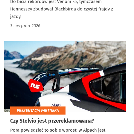
Do bicia rekordów jest Venom F5, tymczasem
Hennessey zbudował Blackbirda do czystej frajdy z
jazdy.
3 sierpnia 2026
PREZENTACJA PARTNERA
Czy Stelvio jest przereklamowana?
Pora powiedzieć to sobie wprost: w Alpach jest