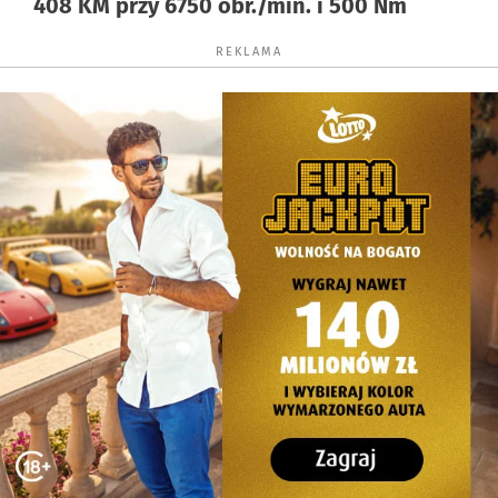
408 KM przy 6750 obr./min. i 500 Nm
REKLAMA