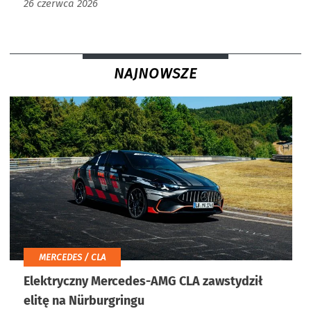
26 czerwca 2026
NAJNOWSZE
MERCEDES / CLA
Elektryczny Mercedes-AMG CLA zawstydził
elitę na Nürburgringu