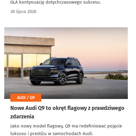
GLA kontynuację dotychczasowego sukcesu.
30 lipca 2026
AUDI / Q9
Nowe Audi Q9 to okręt flagowy z prawdziwego
zdarzenia
Jako nowy model flagowy, Q9 ma redefiniować pojęcie
luksusu i prestiżu w samochodach Audi.