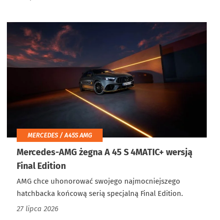
MERCEDES / A45S AMG
Mercedes-AMG żegna A 45 S 4MATIC+ wersją
Final Edition
AMG chce uhonorować swojego najmocniejszego
hatchbacka końcową serią specjalną Final Edition.
27 lipca 2026