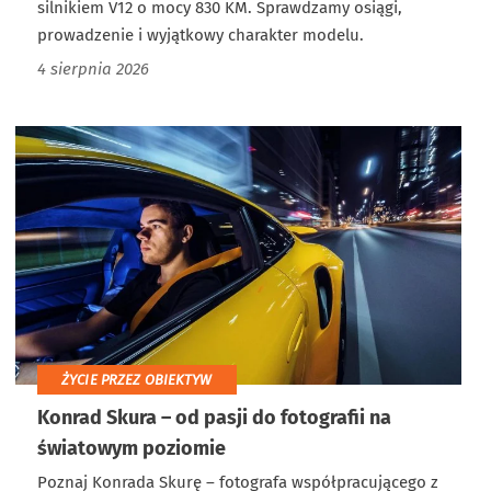
silnikiem V12 o mocy 830 KM. Sprawdzamy osiągi,
prowadzenie i wyjątkowy charakter modelu.
4 sierpnia 2026
ŻYCIE PRZEZ OBIEKTYW
Konrad Skura – od pasji do fotografii na
światowym poziomie
Poznaj Konrada Skurę – fotografa współpracującego z