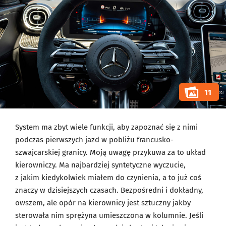
11
System ma zbyt wiele funkcji, aby zapoznać się z nimi
podczas pierwszych jazd w pobliżu francusko-
szwajcarskiej granicy. Moją uwagę przykuwa za to układ
kierowniczy. Ma najbardziej syntetyczne wyczucie,
z jakim kiedykolwiek miałem do czynienia, a to już coś
znaczy w dzisiejszych czasach. Bezpośredni i dokładny,
owszem, ale opór na kierownicy jest sztuczny jakby
sterowała nim sprężyna umieszczona w kolumnie. Jeśli