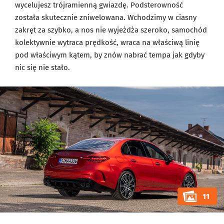
wycelujesz trójramienną gwiazdę. Podsterowność
została skutecznie zniwelowana. Wchodzimy w ciasny
zakręt za szybko, a nos nie wyjeżdża szeroko, samochód
kolektywnie wytraca prędkość, wraca na właściwą linię
pod właściwym kątem, by znów nabrać tempa jak gdyby
nic się nie stało.
11