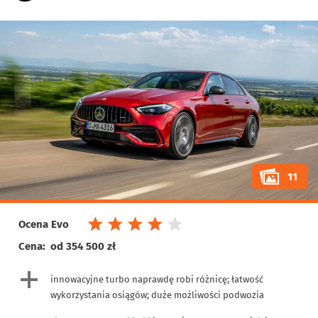
11
Ocena Evo
Cena:
od 354 500 zł
innowacyjne turbo naprawdę robi różnicę; łatwość
wykorzystania osiągów; duże możliwości podwozia