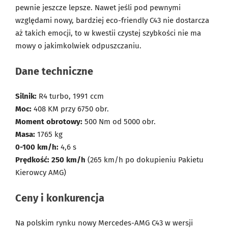
pewnie jeszcze lepsze. Nawet jeśli pod pewnymi
względami nowy, bardziej eco-friendly C43 nie dostarcza
aż takich emocji, to w kwestii czystej szybkości nie ma
mowy o jakimkolwiek odpuszczaniu.
Dane techniczne
Silnik:
R4 turbo, 1991 ccm
Moc:
408 KM przy 6750 obr.
Moment obrotowy:
500 Nm od 5000 obr.
Masa:
1765 kg
0-100 km/h:
4,6 s
Prędkość: 250 km/h
(265 km/h po dokupieniu Pakietu
Kierowcy AMG)
Ceny i konkurencja
Na polskim rynku nowy Mercedes-AMG C43 w wersji