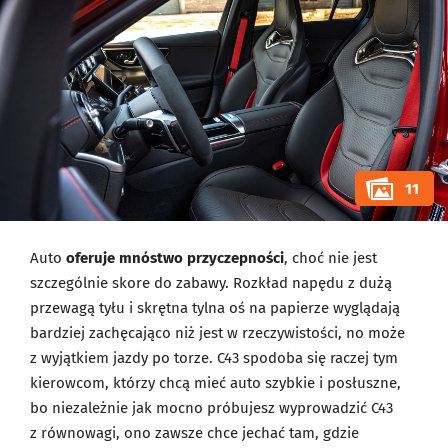
11
Auto
oferuje mnóstwo przyczepności
, choć nie jest
szczególnie skore do zabawy. Rozkład napędu z dużą
przewagą tyłu i skrętna tylna oś na papierze wyglądają
bardziej zachęcająco niż jest w rzeczywistości, no może
z wyjątkiem jazdy po torze. C43 spodoba się raczej tym
kierowcom, którzy chcą mieć auto szybkie i posłuszne,
bo niezależnie jak mocno próbujesz wyprowadzić C43
z równowagi, ono zawsze chce jechać tam, gdzie