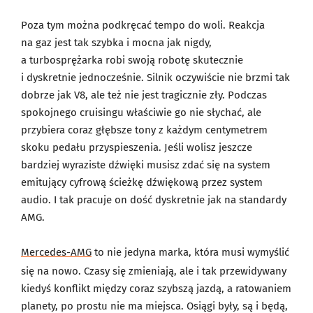
Poza tym można podkręcać tempo do woli. Reakcja
na gaz jest tak szybka i mocna jak nigdy,
a turbosprężarka robi swoją robotę skutecznie
i dyskretnie jednocześnie. Silnik oczywiście nie brzmi tak
dobrze jak V8, ale też nie jest tragicznie zły. Podczas
spokojnego cruisingu właściwie go nie słychać, ale
przybiera coraz głębsze tony z każdym centymetrem
skoku pedału przyspieszenia. Jeśli wolisz jeszcze
bardziej wyraziste dźwięki musisz zdać się na system
emitujący cyfrową ścieżkę dźwiękową przez system
audio. I tak pracuje on dość dyskretnie jak na standardy
AMG.
Mercedes-AMG
to nie jedyna marka, która musi wymyślić
się na nowo. Czasy się zmieniają, ale i tak przewidywany
kiedyś konflikt między coraz szybszą jazdą, a ratowaniem
planety, po prostu nie ma miejsca. Osiągi były, są i będą,