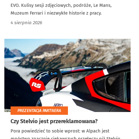
EVO. Kulisy sesji zdjęciowych, podróże, Le Mans,
Muzeum Ferrari i niezwykłe historie z pracy.
4 sierpnia 2026
PREZENTACJA PARTNERA
Czy Stelvio jest przereklamowana?
Pora powiedzieć to sobie wprost: w Alpach jest
mnóstwo znacznie ciekawszych przełęczy niż Stelvio.