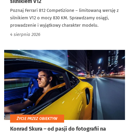
silnikiem V12
Poznaj Ferrari 812 Competizione – limitowaną wersję z
silnikiem V12 o mocy 830 KM. Sprawdzamy osiągi,
prowadzenie i wyjątkowy charakter modelu.
4 sierpnia 2026
ŻYCIE PRZEZ OBIEKTYW
Konrad Skura – od pasji do fotografii na