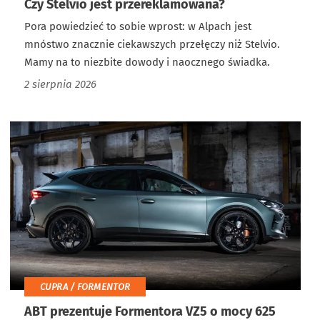
Czy Stelvio jest przereklamowana?
Pora powiedzieć to sobie wprost: w Alpach jest
mnóstwo znacznie ciekawszych przełęczy niż Stelvio.
Mamy na to niezbite dowody i naocznego świadka.
2 sierpnia 2026
CUPRA / FORMENTOR
ABT prezentuje Formentora VZ5 o mocy 625