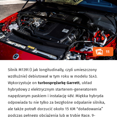
11
Silnik M139l (l jak longitudinally, czyli umieszczony
wzdłużnie) debiutował w tym roku w modelu SL43.
Wykorzystuje on
turbosprężarkę Garrett
, układ
hybrydowy z elektrycznym starterem-generatorem
napędzanym paskiem i instalację 48V. Miękka hybryda
odpowiada tu nie tylko za bezgłośne odpalanie silnika,
ale także potrafi dorzucić około 15 KM “doładowania”
podczas pełnego obciążenia lub w trybie Race. 9-