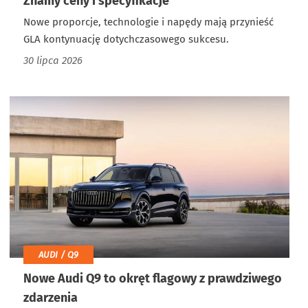
Znamy ceny i specyfikacje
Nowe proporcje, technologie i napędy mają przynieść
GLA kontynuację dotychczasowego sukcesu.
30 lipca 2026
AUDI / Q9
Nowe Audi Q9 to okręt flagowy z prawdziwego
zdarzenia