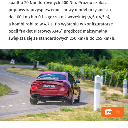
spadł o 20 Nm do równych 500 Nm. Próżno szukać
poprawy w przyspieszeniu - nowy model przyspiesza
do 100 km/h o 0,1 s gorzej niż wcześniej (4,6 x 4,5 s),
a kombi robi to w 4,7 s. Po wybraniu w konfiguratorze
opcji “Pakiet Kierowcy AMG” prędkość maksymalna
zwiększa się ze standardowych 250 km/h do 265 km/h.
11