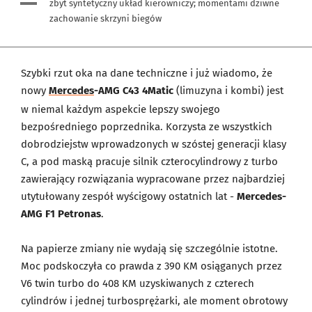
zbyt syntetyczny układ kierowniczy; momentami dziwne
zachowanie skrzyni biegów
Szybki rzut oka na dane techniczne i już wiadomo, że
nowy
Mercedes
-AMG C43 4Matic
(limuzyna i kombi) jest
w niemal każdym aspekcie lepszy swojego
bezpośredniego poprzednika. Korzysta ze wszystkich
dobrodziejstw wprowadzonych w szóstej generacji klasy
C, a pod maską pracuje silnik czterocylindrowy z turbo
zawierający rozwiązania wypracowane przez najbardziej
utytułowany zespół wyścigowy ostatnich lat -
Mercedes-
AMG F1 Petronas
.
Na papierze zmiany nie wydają się szczególnie istotne.
Moc podskoczyła co prawda z 390 KM osiąganych przez
V6 twin turbo do 408 KM uzyskiwanych z czterech
cylindrów i jednej turbosprężarki, ale moment obrotowy