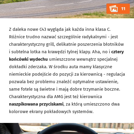
11
Z daleka nowe C43 wygląda jak każda inna klasa C.
Różnice trudno nazwać szczególnie radykalnymi - jest
charakterystyczny grill, delikatnie poszerzenia błotników
i subtelna lotka na krawędzi tylnej klapy. Aha, no i
cztery
końcówki wydechu
umieszczone wewnątrz specjalnej
dokładki zderzaka. W środku auta mamy klasyczne
niemieckie podejście do pozycji za kierownicą - regulacja
pozwala bez problemu znaleźć optymalne ustawienie,
same fotele są świetne i mają dobre trzymanie boczne.
Charakterystyczna dla AMG jest też kierownica
naszpikowana przyciskami
, za którą umieszczono dwa
kolorowe ekrany pokładowych systemów.