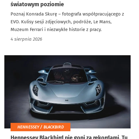
światowym poziomie
Poznaj Konrada Skurę – fotografa współpracującego z
EVO. Kulisy sesji zdjęciowych, podróże, Le Mans,
Muzeum Ferrari i niezwykłe historie z pracy.
4 sierpnia 2026
HENNESSEY / BLACKBIRD
Hennessey Blackbird nie goni za rekordami. Tu