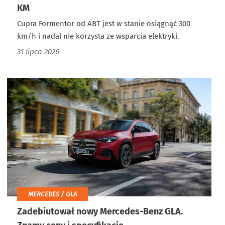
KM
Cupra Formentor od ABT jest w stanie osiągnąć 300
km/h i nadal nie korzysta ze wsparcia elektryki.
31 lipca 2026
MERCEDES / GLA
Zadebiutował nowy Mercedes-Benz GLA.