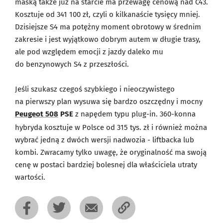
maską także już na starcie ma przewagę cenową nad C43.
Kosztuje od 341 100 zł, czyli o kilkanaście tysięcy mniej.
Dzisiejsze S4 ma potężny moment obrotowy w średnim
zakresie i jest wyjątkowo dobrym autem w długie trasy,
ale pod względem emocji z jazdy daleko mu
do benzynowych S4 z przeszłości.
Jeśli szukasz czegoś szybkiego i nieoczywistego
na pierwszy plan wysuwa się bardzo oszczędny i mocny
Peugeot 508
PSE
z napędem typu plug-in. 360-konna
hybryda kosztuje w Polsce od 315 tys. zł i również można
wybrać jedną z dwóch wersji nadwozia - liftbacka lub
kombi. Zwracamy tylko uwagę, że oryginalność ma swoją
cenę w postaci bardziej bolesnej dla właściciela utraty
wartości.