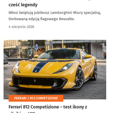
cześć legendy
Włosi świętują jubileusz Lamborghini Miury specjalną,
limitowaną edycją flagowego Revuelto.
4 sierpnia 2026
FERRARI / 812 COMPETIZIONE
Ferrari 812 Competizione – test ikony z