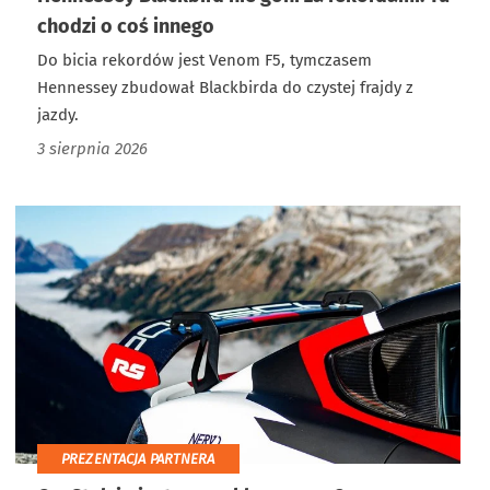
chodzi o coś innego
Do bicia rekordów jest Venom F5, tymczasem
Hennessey zbudował Blackbirda do czystej frajdy z
jazdy.
3 sierpnia 2026
PREZENTACJA PARTNERA