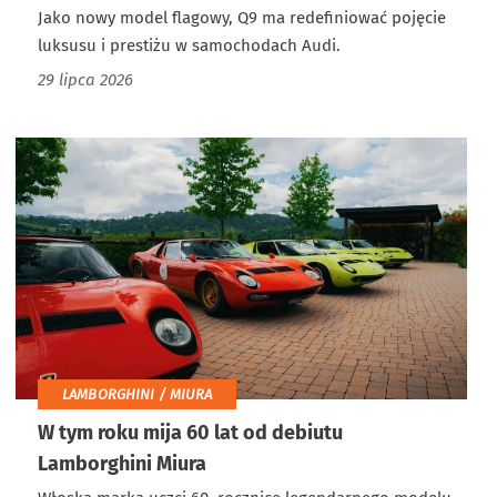
Jako nowy model flagowy, Q9 ma redefiniować pojęcie
luksusu i prestiżu w samochodach Audi.
29 lipca 2026
LAMBORGHINI / MIURA
W tym roku mija 60 lat od debiutu
Lamborghini Miura