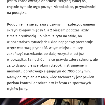
jest to konsekwencja obecności skrętnej tylnej osi,
chętnie bym się tego pozbył. Niepokojące, przynajmniej
na początku.
Podobnie ma się sprawa z dziwnym niezdecydowaniem
skrzyni biegów między 1, a 2 biegiem podczas jazdy
z małą prędkością. To niemiła rysa na szkle, bo
w pozostałych sytuacjach układ napędowy prezentuje
wręcz wzorową płynność. W tym miejscu muszę
zakończyć narzekanie, bo dalej wszystko jest już
w porządku. Samochód ma co prawda cztery cylindry, ale
za to dysponuje szerokim i głębokim strumieniem
momentu obrotowego sięgającym do 7000 obr./min.
Mamy do czynienia z AMG, więc zachowany jest pewien
poziom kontroli absolutnie w każdym ze sportowych
trybów jazdy.