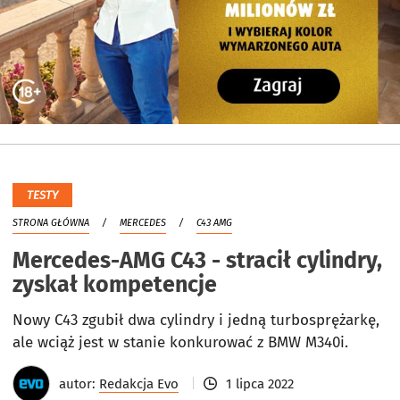
TESTY
STRONA GŁÓWNA
MERCEDES
C43 AMG
Mercedes-AMG C43 - stracił cylindry,
zyskał kompetencje
Nowy C43 zgubił dwa cylindry i jedną turbosprężarkę,
ale wciąż jest w stanie konkurować z BMW M340i.
autor:
Redakcja Evo
1 lipca 2022