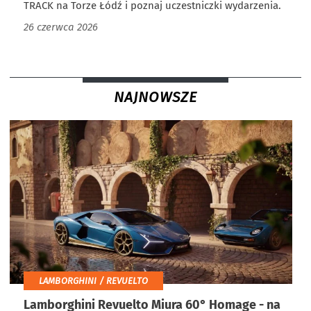
TRACK na Torze Łódź i poznaj uczestniczki wydarzenia.
26 czerwca 2026
NAJNOWSZE
LAMBORGHINI / REVUELTO
Lamborghini Revuelto Miura 60° Homage - na