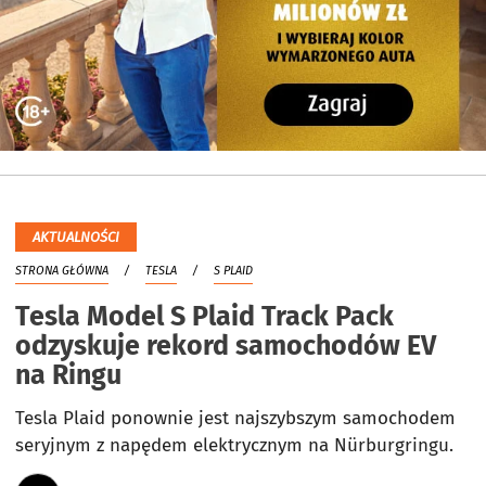
AKTUALNOŚCI
STRONA GŁÓWNA
TESLA
S PLAID
Tesla Model S Plaid Track Pack
odzyskuje rekord samochodów EV
na Ringu
Tesla Plaid ponownie jest najszybszym samochodem
seryjnym z napędem elektrycznym na Nürburgringu.