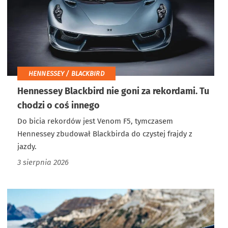
HENNESSEY / BLACKBIRD
Hennessey Blackbird nie goni za rekordami. Tu
chodzi o coś innego
Do bicia rekordów jest Venom F5, tymczasem
Hennessey zbudował Blackbirda do czystej frajdy z
jazdy.
3 sierpnia 2026