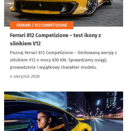
FERRARI / 812 COMPETIZIONE
Ferrari 812 Competizione – test ikony z
silnikiem V12
Poznaj Ferrari 812 Competizione – limitowaną wersję z
silnikiem V12 o mocy 830 KM. Sprawdzamy osiągi,
prowadzenie i wyjątkowy charakter modelu.
4 sierpnia 2026