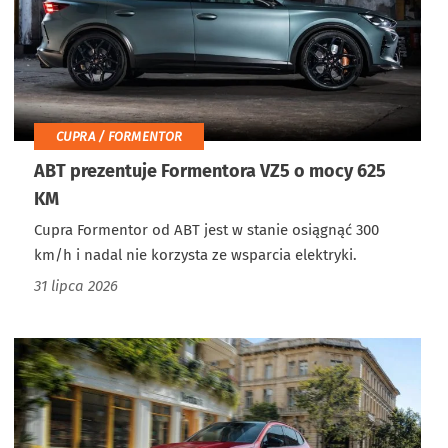
CUPRA / FORMENTOR
ABT prezentuje Formentora VZ5 o mocy 625
KM
Cupra Formentor od ABT jest w stanie osiągnąć 300
km/h i nadal nie korzysta ze wsparcia elektryki.
31 lipca 2026