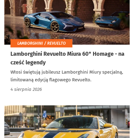
LAMBORGHINI / REVUELTO
Lamborghini Revuelto Miura 60° Homage - na
cześć legendy
Włosi świętują jubileusz Lamborghini Miury specjalną,
limitowaną edycją flagowego Revuelto.
4 sierpnia 2026