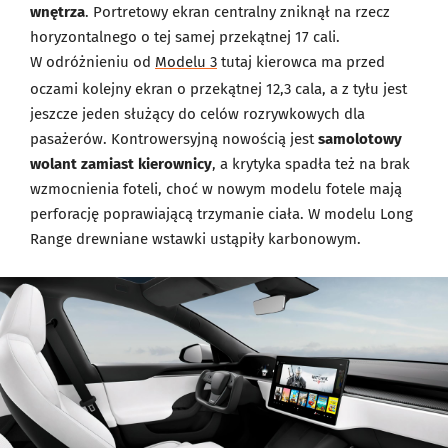
wnętrza
. Portretowy ekran centralny zniknął na rzecz
horyzontalnego o tej samej przekątnej 17 cali.
W odróżnieniu od
Modelu 3
tutaj kierowca ma przed
oczami kolejny ekran o przekątnej 12,3 cala, a z tyłu jest
jeszcze jeden służący do celów rozrywkowych dla
pasażerów. Kontrowersyjną nowością jest
samolotowy
wolant zamiast kierownicy
, a krytyka spadła też na brak
wzmocnienia foteli, choć w nowym modelu fotele mają
perforację poprawiającą trzymanie ciała. W modelu Long
Range drewniane wstawki ustąpiły karbonowym.