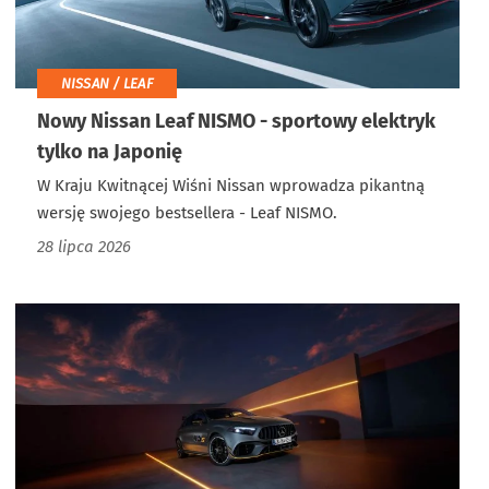
NISSAN / LEAF
Nowy Nissan Leaf NISMO - sportowy elektryk
tylko na Japonię
W Kraju Kwitnącej Wiśni Nissan wprowadza pikantną
wersję swojego bestsellera - Leaf NISMO.
28 lipca 2026