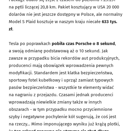
na pętli liczącej 20,8 km. Pakiet kosztujący w USA 20 000
dolarów nie jest jeszcze dostępny w Polsce, ale normalny
Model S Plaid kosztuje w naszym kraju niecałe
633 tys.
zł
.
Tesla po poprawkach
pobiła czas Porsche o 8 sekund
,
a swoją odmianę podstawową aż o 10 sekund. Jak
zawsze w przypadku bicia rekordów aut produkcyjnych,
producenci mają obowiązek wprowadzenia pewnych
modyfikacji. Standardem jest klatka bezpieczeństwa,
sportowy fotel kubełkowy i uprząż zamiast typowych
pasów bezpieczeństwa - wszystkie te elementy widać
na nagraniu z przejazdu. Czasami jednak producenci
wprowadzają niewielkie zmiany także w innych
obszarach - w tym przypadku mocno przyciemnione
szyby i negatywne pochylenie kół sugerują, że coś jest
na rzeczy… Mimo imponującego wyniku już krążą plotki,