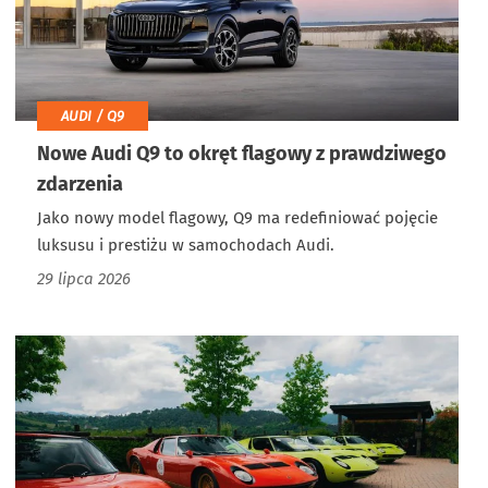
AUDI / Q9
Nowe Audi Q9 to okręt flagowy z prawdziwego
zdarzenia
Jako nowy model flagowy, Q9 ma redefiniować pojęcie
luksusu i prestiżu w samochodach Audi.
29 lipca 2026