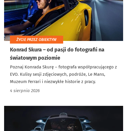
ŻYCIE PRZEZ OBIEKTYW
Konrad Skura – od pasji do fotografii na
światowym poziomie
Poznaj Konrada Skurę – fotografa współpracującego z
EVO. Kulisy sesji zdjęciowych, podróże, Le Mans,
Muzeum Ferrari i niezwykłe historie z pracy.
4 sierpnia 2026