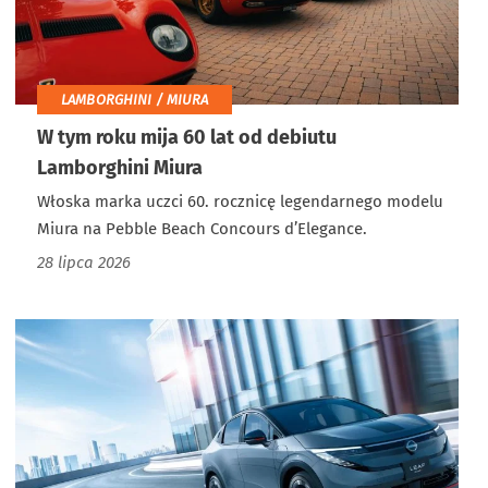
LAMBORGHINI / MIURA
W tym roku mija 60 lat od debiutu
Lamborghini Miura
Włoska marka uczci 60. rocznicę legendarnego modelu
Miura na Pebble Beach Concours d’Elegance.
28 lipca 2026