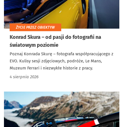
ŻYCIE PRZEZ OBIEKTYW
Konrad Skura – od pasji do fotografii na
światowym poziomie
Poznaj Konrada Skurę – fotografa współpracującego z
EVO. Kulisy sesji zdjęciowych, podróże, Le Mans,
Muzeum Ferrari i niezwykłe historie z pracy.
4 sierpnia 2026