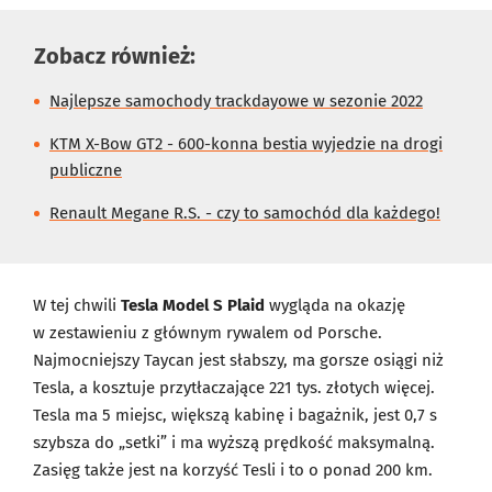
Zobacz również:
Najlepsze samochody trackdayowe w sezonie 2022
KTM X-Bow GT2 - 600-konna bestia wyjedzie na drogi
publiczne
Renault Megane R.S. - czy to samochód dla każdego!
W tej chwili
Tesla Model S Plaid
wygląda na okazję
w zestawieniu z głównym rywalem od Porsche.
Najmocniejszy Taycan jest słabszy, ma gorsze osiągi niż
Tesla, a kosztuje przytłaczające 221 tys. złotych więcej.
Tesla ma 5 miejsc, większą kabinę i bagażnik, jest 0,7 s
szybsza do „setki” i ma wyższą prędkość maksymalną.
Zasięg także jest na korzyść Tesli i to o ponad 200 km.