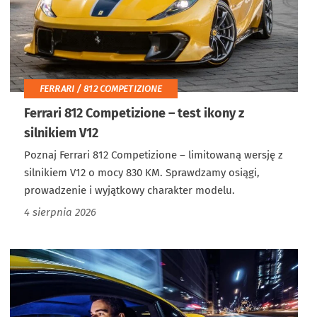
FERRARI / 812 COMPETIZIONE
Ferrari 812 Competizione – test ikony z
silnikiem V12
Poznaj Ferrari 812 Competizione – limitowaną wersję z
silnikiem V12 o mocy 830 KM. Sprawdzamy osiągi,
prowadzenie i wyjątkowy charakter modelu.
4 sierpnia 2026