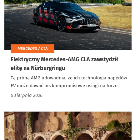
MERCEDES / CLA
Elektryczny Mercedes-AMG CLA zawstydził
elitę na Nürburgringu
Tą próbą AMG udowadnia, że ich technologia napędów
EV może dawać bezkompromisowe osiągi na torze.
6 sierpnia 2026