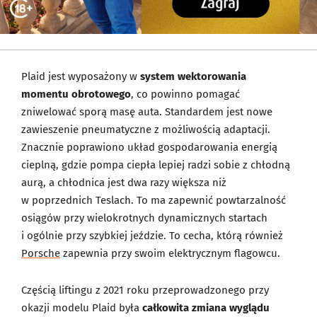
Plaid jest wyposażony w
system wektorowania
momentu obrotowego
, co powinno pomagać
zniwelować sporą masę auta. Standardem jest nowe
zawieszenie pneumatyczne z możliwością adaptacji.
Znacznie poprawiono układ gospodarowania energią
cieplną, gdzie pompa ciepła lepiej radzi sobie z chłodną
aurą, a chłodnica jest dwa razy większa niż
w poprzednich Teslach. To ma zapewnić powtarzalność
osiągów przy wielokrotnych dynamicznych startach
i ogólnie przy szybkiej jeździe. To cecha, którą również
Porsche
zapewnia przy swoim elektrycznym flagowcu.
Częścią liftingu z 2021 roku przeprowadzonego przy
okazji modelu Plaid była
całkowita zmiana wyglądu