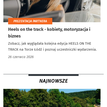
PREZENTACJA PARTNERA
Heels on the track - kobiety, motoryzacja i
biznes
Zobacz, jak wyglądała kolejna edycja HEELS ON THE
TRACK na Torze Łódź i poznaj uczestniczki wydarzenia.
26 czerwca 2026
NAJNOWSZE