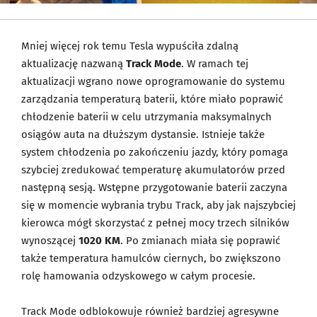
Mniej więcej rok temu Tesla wypuściła zdalną
aktualizację nazwaną
Track Mode
. W ramach tej
aktualizacji wgrano nowe oprogramowanie do systemu
zarządzania temperaturą baterii, które miało poprawić
chłodzenie baterii w celu utrzymania maksymalnych
osiągów auta na dłuższym dystansie. Istnieje także
system chłodzenia po zakończeniu jazdy, który pomaga
szybciej zredukować temperaturę akumulatorów przed
następną sesją. Wstępne przygotowanie baterii zaczyna
się w momencie wybrania trybu Track, aby jak najszybciej
kierowca mógł skorzystać z pełnej mocy trzech silników
wynoszącej
1020 KM
. Po zmianach miała się poprawić
także temperatura hamulców ciernych, bo zwiększono
rolę hamowania odzyskowego w całym procesie.
Track Mode odblokowuje również bardziej agresywne