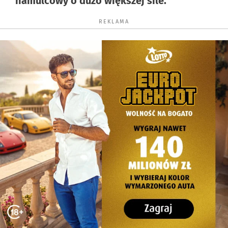
hamulcowy o dużo większej sile.
REKLAMA