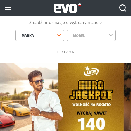
Znajdź informacje o wybranym aucie
MARKA
MODEL
REKLAMA