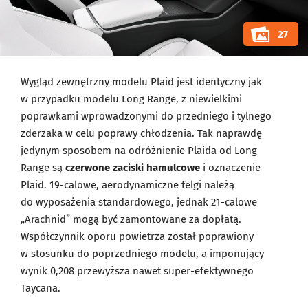
27
Wygląd zewnętrzny modelu Plaid jest identyczny jak
w przypadku modelu Long Range, z niewielkimi
poprawkami wprowadzonymi do przedniego i tylnego
zderzaka w celu poprawy chłodzenia. Tak naprawdę
jedynym sposobem na odróżnienie Plaida od Long
Range są
czerwone zaciski hamulcowe
i oznaczenie
Plaid. 19-calowe, aerodynamiczne felgi należą
do wyposażenia standardowego, jednak 21-calowe
„Arachnid” mogą być zamontowane za dopłatą.
Współczynnik oporu powietrza został poprawiony
w stosunku do poprzedniego modelu, a imponujący
wynik 0,208 przewyższa nawet super-efektywnego
Taycana.