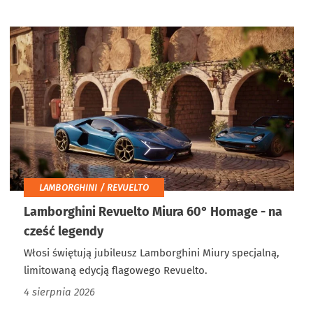
LAMBORGHINI / REVUELTO
Lamborghini Revuelto Miura 60° Homage - na
cześć legendy
Włosi świętują jubileusz Lamborghini Miury specjalną,
limitowaną edycją flagowego Revuelto.
4 sierpnia 2026