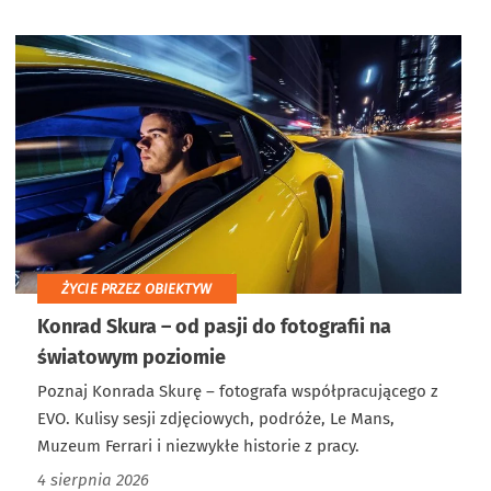
ŻYCIE PRZEZ OBIEKTYW
Konrad Skura – od pasji do fotografii na
światowym poziomie
Poznaj Konrada Skurę – fotografa współpracującego z
EVO. Kulisy sesji zdjęciowych, podróże, Le Mans,
Muzeum Ferrari i niezwykłe historie z pracy.
4 sierpnia 2026