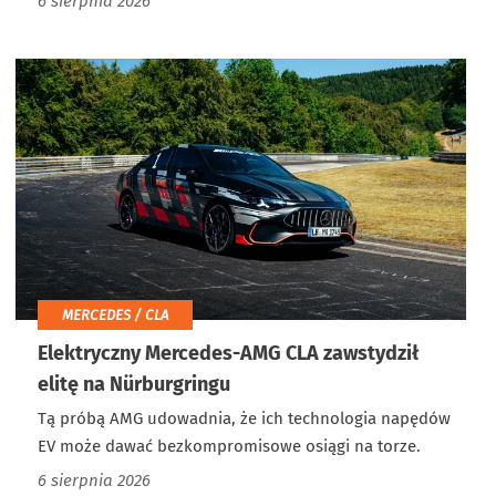
6 sierpnia 2026
MERCEDES / CLA
Elektryczny Mercedes-AMG CLA zawstydził
elitę na Nürburgringu
Tą próbą AMG udowadnia, że ich technologia napędów
EV może dawać bezkompromisowe osiągi na torze.
6 sierpnia 2026