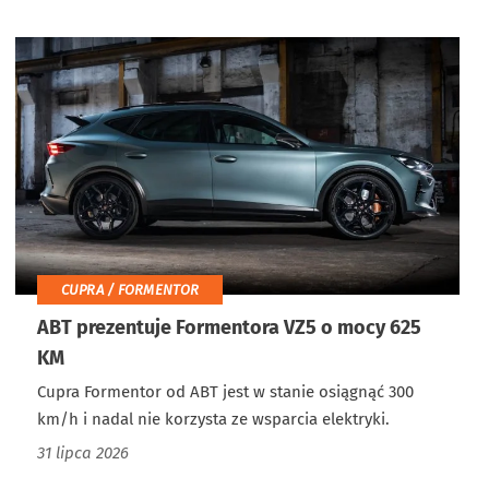
CUPRA / FORMENTOR
ABT prezentuje Formentora VZ5 o mocy 625
KM
Cupra Formentor od ABT jest w stanie osiągnąć 300
km/h i nadal nie korzysta ze wsparcia elektryki.
31 lipca 2026