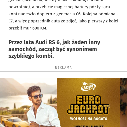
odwrotnie), a przebicie magicznej bariery pół tysiąca
koni nadeszło dopiero z generacją C6. Kolejna odmiana -
C7, a więc poprzednik auta ze zdjęć, jako pierwszy z kolei
przebił mur 600 KM.
Przez lata Audi RS 6, jak żaden inny
samochód, zaczął być synonimem
szybkiego kombi.
REKLAMA