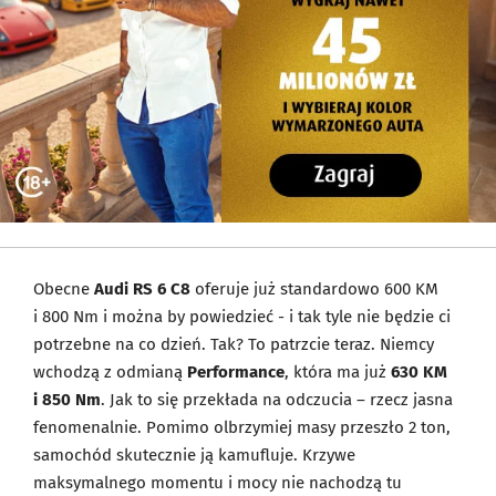
Obecne
Audi RS 6 C8
oferuje już standardowo 600 KM
i 800 Nm i można by powiedzieć - i tak tyle nie będzie ci
potrzebne na co dzień. Tak? To patrzcie teraz. Niemcy
wchodzą z odmianą
Performance
, która ma już
630 KM
i 850 Nm
. Jak to się przekłada na odczucia – rzecz jasna
fenomenalnie. Pomimo olbrzymiej masy przeszło 2 ton,
samochód skutecznie ją kamufluje. Krzywe
maksymalnego momentu i mocy nie nachodzą tu