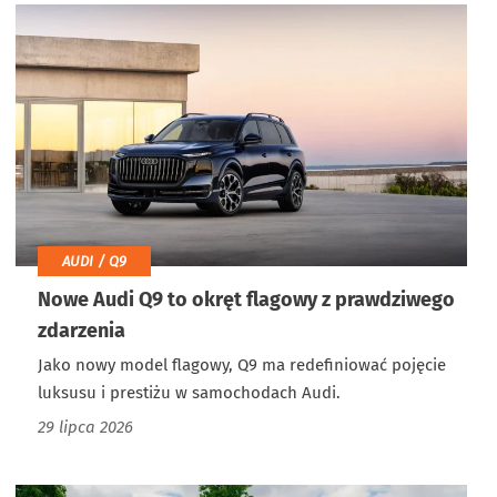
AUDI / Q9
Nowe Audi Q9 to okręt flagowy z prawdziwego
zdarzenia
Jako nowy model flagowy, Q9 ma redefiniować pojęcie
luksusu i prestiżu w samochodach Audi.
29 lipca 2026