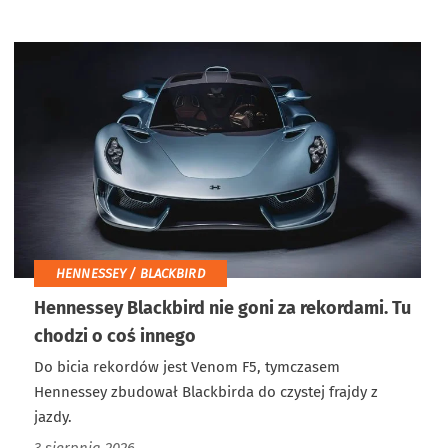
HENNESSEY / BLACKBIRD
Hennessey Blackbird nie goni za rekordami. Tu
chodzi o coś innego
Do bicia rekordów jest Venom F5, tymczasem
Hennessey zbudował Blackbirda do czystej frajdy z
jazdy.