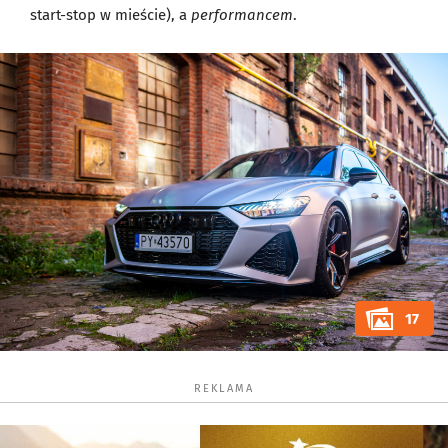
start-stop w mieście), a
performancem
.
17
REKLAMA