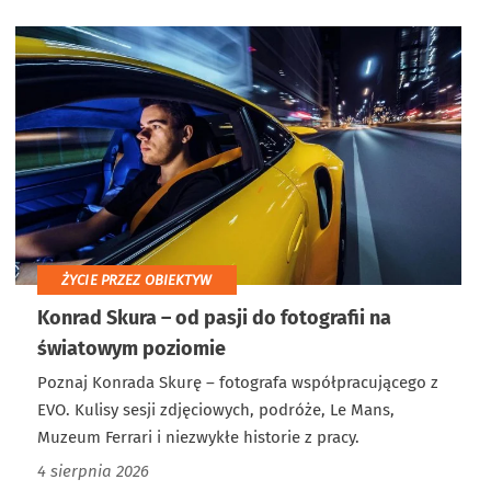
ŻYCIE PRZEZ OBIEKTYW
Konrad Skura – od pasji do fotografii na
światowym poziomie
Poznaj Konrada Skurę – fotografa współpracującego z
EVO. Kulisy sesji zdjęciowych, podróże, Le Mans,
Muzeum Ferrari i niezwykłe historie z pracy.
4 sierpnia 2026