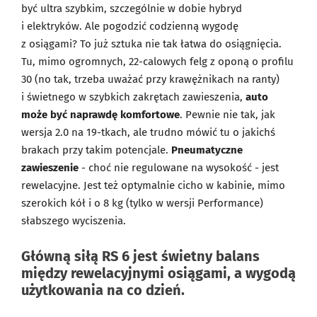
być ultra szybkim, szczególnie w dobie hybryd
i elektryków. Ale pogodzić codzienną wygodę
z osiągami? To już sztuka nie tak łatwa do osiągnięcia.
Tu, mimo ogromnych, 22-calowych felg z oponą o profilu
30 (no tak, trzeba uważać przy krawężnikach na ranty)
i świetnego w szybkich zakrętach zawieszenia,
auto
może być naprawdę komfortowe
. Pewnie nie tak, jak
wersja 2.0 na 19-tkach, ale trudno mówić tu o jakichś
brakach przy takim potencjale.
Pneumatyczne
zawieszenie
- choć nie regulowane na wysokość - jest
rewelacyjne. Jest też optymalnie cicho w kabinie, mimo
szerokich kół i o 8 kg (tylko w wersji Performance)
słabszego wyciszenia.
Główną siłą RS 6 jest świetny balans
między rewelacyjnymi osiągami, a wygodą
użytkowania na co dzień.