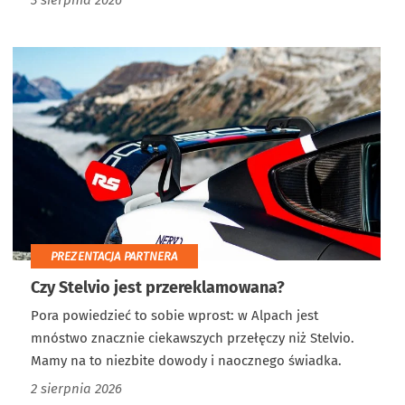
3 sierpnia 2026
PREZENTACJA PARTNERA
Czy Stelvio jest przereklamowana?
Pora powiedzieć to sobie wprost: w Alpach jest
mnóstwo znacznie ciekawszych przełęczy niż Stelvio.
Mamy na to niezbite dowody i naocznego świadka.
2 sierpnia 2026