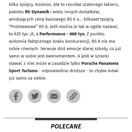
kilku tysięcy. Kosmos. Ale to rezultat szalonego lakieru,
pakietu
RS Dynamik
i wielu innych dodatków,
windujących cenę bazowego RS 6 o… kilkaset tysięcy.
“Podstawowe” RS 6, jeśli można je tak w ogóle nazwać,
to 635 tys. zł, a
Performance - 668 tys.
Z punktu
widzenia faktycznego braku konkurencji, RS 6 nie ma
sobie równych. Serwuje dziś emocje starej szkoły, co już
samo w sobie jest ewenementem. A jeśli w szranki
stawać z nim może w zasadzie tylko
Porsche Panamera
Sport Turismo
- odpowiednio droższe - to chyba mówi
już samo za siebie.
POLECANE