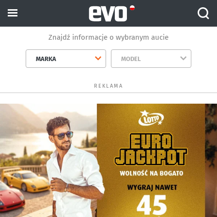
Znajdź informacje o wybranym aucie
MARKA
MODEL
REKLAMA