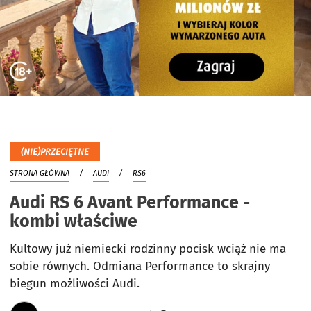
(NIE)PRZECIĘTNE
STRONA GŁÓWNA
AUDI
RS6
Audi RS 6 Avant Performance -
kombi właściwe
Kultowy już niemiecki rodzinny pocisk wciąż nie ma
sobie równych. Odmiana Performance to skrajny
biegun możliwości Audi.