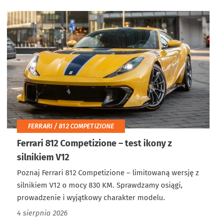
FERRARI / 812 COMPETIZIONE
Ferrari 812 Competizione – test ikony z
silnikiem V12
Poznaj Ferrari 812 Competizione – limitowaną wersję z
silnikiem V12 o mocy 830 KM. Sprawdzamy osiągi,
prowadzenie i wyjątkowy charakter modelu.
4 sierpnia 2026