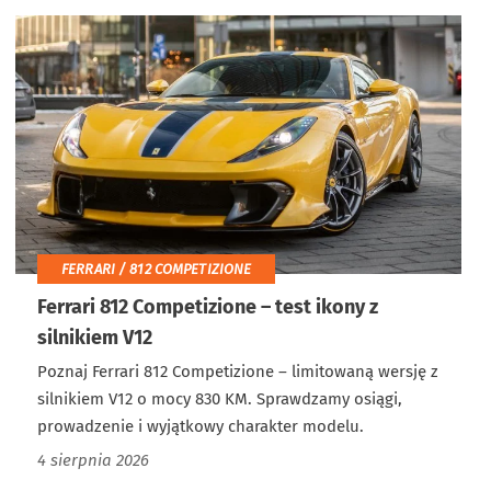
FERRARI / 812 COMPETIZIONE
Ferrari 812 Competizione – test ikony z
silnikiem V12
Poznaj Ferrari 812 Competizione – limitowaną wersję z
silnikiem V12 o mocy 830 KM. Sprawdzamy osiągi,
prowadzenie i wyjątkowy charakter modelu.
4 sierpnia 2026