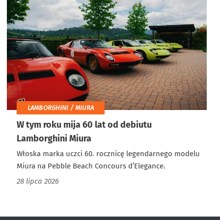
LAMBORGHINI / MIURA
W tym roku mija 60 lat od debiutu
Lamborghini Miura
Włoska marka uczci 60. rocznicę legendarnego modelu
Miura na Pebble Beach Concours d’Elegance.
28 lipca 2026