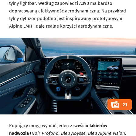
tylny lightbar. Według zapowiedzi A390 ma bardzo
dopracowaną efektywność aerodynamiczną. Na przykład
tylny dyfuzor podobno jest inspirowany prototypowym
Alpine LMH i daje realne korzyści aerodynamiczne.
21
Kupujący mogą wybrać jeden z
sześciu lakierów
nadwozia
(
Noir Profond, Bleu Abysse, Bleu Alpine Vision,