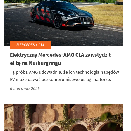
MERCEDES / CLA
Elektryczny Mercedes-AMG CLA zawstydził
elitę na Nürburgringu
Tą próbą AMG udowadnia, że ich technologia napędów
EV może dawać bezkompromisowe osiągi na torze.
6 sierpnia 2026