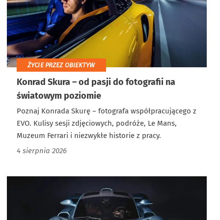
ŻYCIE PRZEZ OBIEKTYW
Konrad Skura – od pasji do fotografii na
światowym poziomie
Poznaj Konrada Skurę – fotografa współpracującego z
EVO. Kulisy sesji zdjęciowych, podróże, Le Mans,
Muzeum Ferrari i niezwykłe historie z pracy.
4 sierpnia 2026