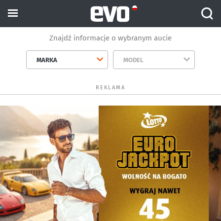
Znajdź informacje o wybranym aucie
MARKA
MODEL
REKLAMA