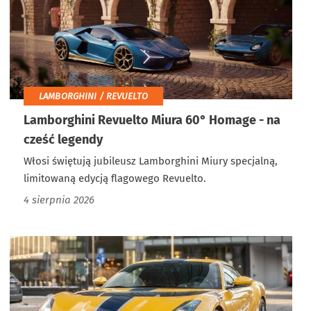
LAMBORGHINI / REVUELTO
Lamborghini Revuelto Miura 60° Homage - na
cześć legendy
Włosi świętują jubileusz Lamborghini Miury specjalną,
limitowaną edycją flagowego Revuelto.
4 sierpnia 2026