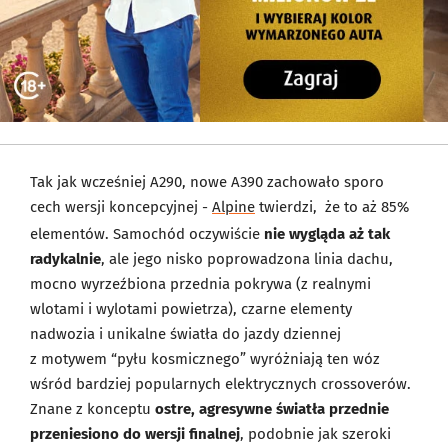
Tak jak wcześniej A290, nowe A390 zachowało sporo
cech wersji koncepcyjnej -
Alpine
twierdzi, że to aż 85%
elementów. Samochód oczywiście
nie wygląda aż tak
radykalnie
, ale jego nisko poprowadzona linia dachu,
mocno wyrzeźbiona przednia pokrywa (z realnymi
wlotami i wylotami powietrza), czarne elementy
nadwozia i unikalne światła do jazdy dziennej
z motywem “pyłu kosmicznego” wyróżniają ten wóz
wśród bardziej popularnych elektrycznych crossoverów.
Znane z konceptu
ostre, agresywne światła przednie
przeniesiono do wersji finalnej
, podobnie jak szeroki