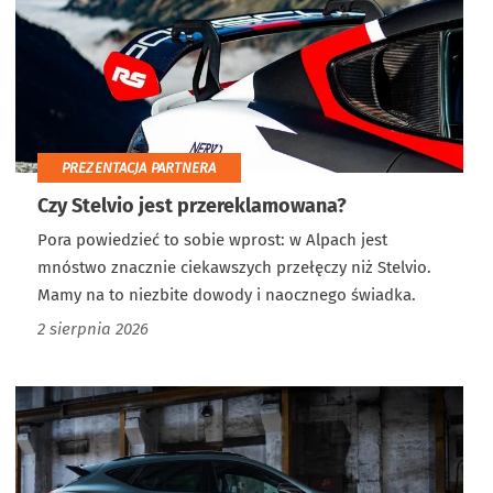
PREZENTACJA PARTNERA
Czy Stelvio jest przereklamowana?
Pora powiedzieć to sobie wprost: w Alpach jest
mnóstwo znacznie ciekawszych przełęczy niż Stelvio.
Mamy na to niezbite dowody i naocznego świadka.
2 sierpnia 2026