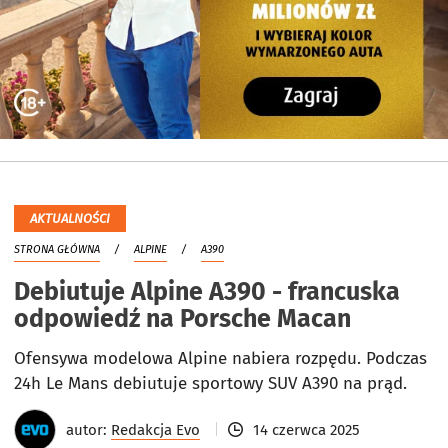
AKTUALNOŚCI
STRONA GŁÓWNA
ALPINE
A390
Debiutuje Alpine A390 - francuska
odpowiedź na Porsche Macan
Ofensywa modelowa Alpine nabiera rozpędu. Podczas
24h Le Mans debiutuje sportowy SUV A390 na prąd.
autor:
Redakcja Evo
14 czerwca 2025