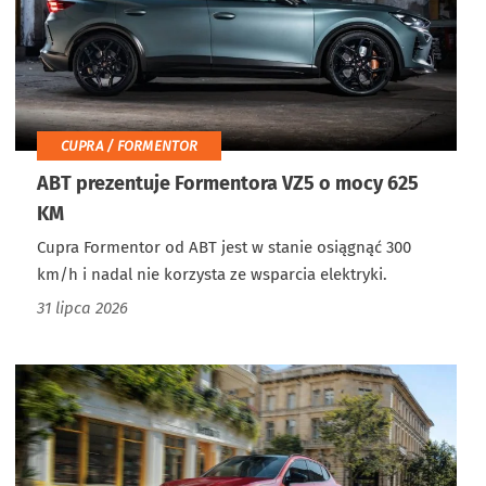
CUPRA / FORMENTOR
ABT prezentuje Formentora VZ5 o mocy 625
KM
Cupra Formentor od ABT jest w stanie osiągnąć 300
km/h i nadal nie korzysta ze wsparcia elektryki.
31 lipca 2026