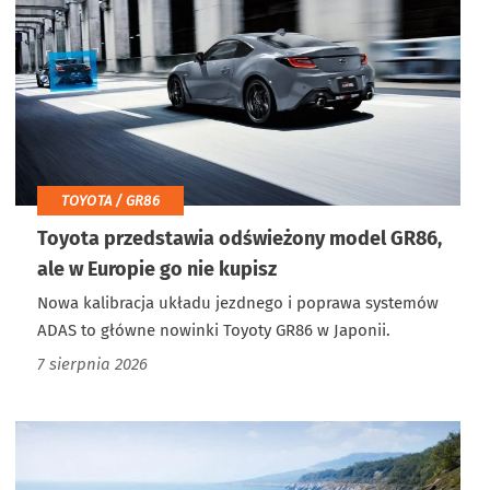
TOYOTA / GR86
Toyota przedstawia odświeżony model GR86,
ale w Europie go nie kupisz
Nowa kalibracja układu jezdnego i poprawa systemów
ADAS to główne nowinki Toyoty GR86 w Japonii.
7 sierpnia 2026