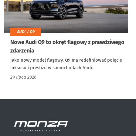
AUDI / Q9
Nowe Audi Q9 to okręt flagowy z prawdziwego
zdarzenia
Jako nowy model flagowy, Q9 ma redefiniować pojęcie
luksusu i prestiżu w samochodach Audi.
29 lipca 2026