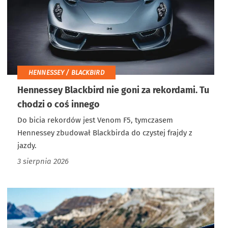
HENNESSEY / BLACKBIRD
Hennessey Blackbird nie goni za rekordami. Tu
chodzi o coś innego
Do bicia rekordów jest Venom F5, tymczasem
Hennessey zbudował Blackbirda do czystej frajdy z
jazdy.
3 sierpnia 2026