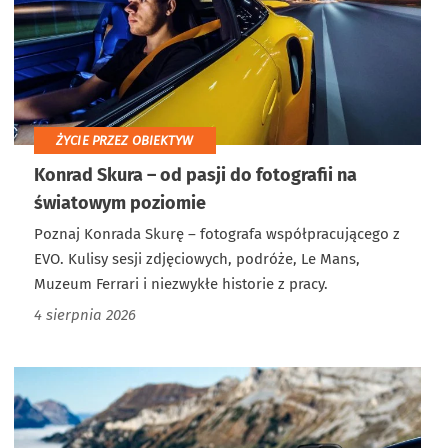
ŻYCIE PRZEZ OBIEKTYW
Konrad Skura – od pasji do fotografii na
światowym poziomie
Poznaj Konrada Skurę – fotografa współpracującego z
EVO. Kulisy sesji zdjęciowych, podróże, Le Mans,
Muzeum Ferrari i niezwykłe historie z pracy.
4 sierpnia 2026