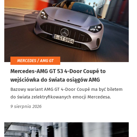
MERCEDES / AMG GT
Mercedes-AMG GT 53 4-Door Coupé to
wejściówka do świata osiągów AMG
Bazowy wariant AMG GT 4-Door Coupé ma być biletem
do świata zelektryfikowanych emocji Mercedesa.
9 sierpnia 2026