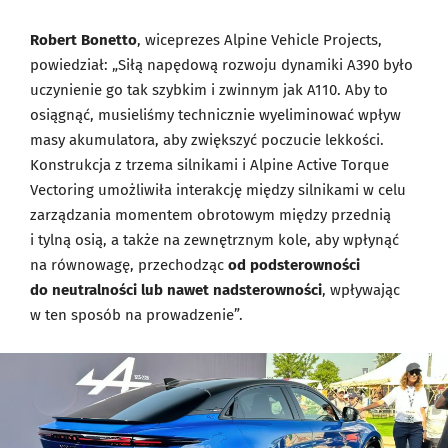
Robert Bonetto
, wiceprezes Alpine Vehicle Projects,
powiedział: „Siłą napędową rozwoju dynamiki A390 było
uczynienie go tak szybkim i zwinnym jak A110. Aby to
osiągnąć, musieliśmy technicznie wyeliminować wpływ
masy akumulatora, aby zwiększyć poczucie lekkości.
Konstrukcja z trzema silnikami i Alpine Active Torque
Vectoring umożliwiła interakcję między silnikami w celu
zarządzania momentem obrotowym między przednią
i tylną osią, a także na zewnętrznym kole, aby wpłynąć
na równowagę, przechodząc
od podsterowności
do neutralności lub nawet nadsterowności
, wpływając
w ten sposób na prowadzenie”.