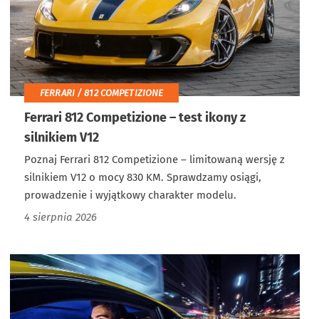
FERRARI / 812 COMPETIZIONE
Ferrari 812 Competizione – test ikony z
silnikiem V12
Poznaj Ferrari 812 Competizione – limitowaną wersję z
silnikiem V12 o mocy 830 KM. Sprawdzamy osiągi,
prowadzenie i wyjątkowy charakter modelu.
4 sierpnia 2026