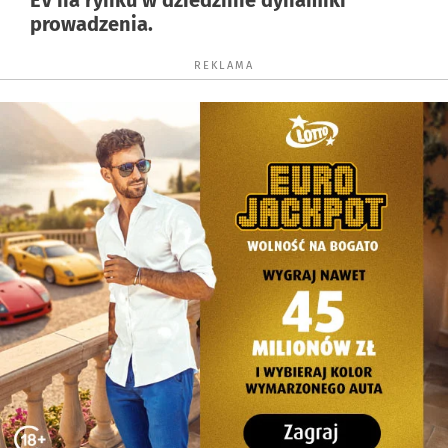
EV na rynku w dziedzinie dynamiki
prowadzenia.
REKLAMA