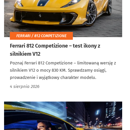
FERRARI / 812 COMPETIZIONE
Ferrari 812 Competizione – test ikony z
silnikiem V12
Poznaj Ferrari 812 Competizione – limitowaną wersję z
silnikiem V12 o mocy 830 KM. Sprawdzamy osiągi,
prowadzenie i wyjątkowy charakter modelu.
4 sierpnia 2026