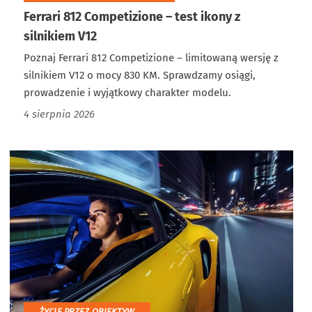
Ferrari 812 Competizione – test ikony z
silnikiem V12
Poznaj Ferrari 812 Competizione – limitowaną wersję z
silnikiem V12 o mocy 830 KM. Sprawdzamy osiągi,
prowadzenie i wyjątkowy charakter modelu.
4 sierpnia 2026
ŻYCIE PRZEZ OBIEKTYW