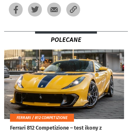
POLECANE
FERRARI / 812 COMPETIZIONE
Ferrari 812 Competizione – test ikony z