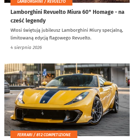
LAMBORGHINI / REVUELTO
Lamborghini Revuelto Miura 60° Homage - na
cześć legendy
Włosi świętują jubileusz Lamborghini Miury specjalną,
limitowaną edycją flagowego Revuelto.
4 sierpnia 2026
FERRARI / 812 COMPETIZIONE