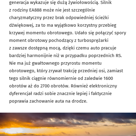
generacja wykazuje się dużą żywiołowością. Silnik
z rodziny EA888 może nie jest szczególnie
charyzmatyczny przez brak odpowiedniej ścieżki
dźwiękowej, za to ma wyjątkowo korzystny przebieg
krzywej momentu obrotowego. Udało się połączyć spory
moment obrotowy pochodzący z turbosprężarki
z zawsze dostępną mocą, dzięki czemu auto pracuje
bardziej harmonijnie niż w przypadku poprzednich RS.
Nie ma już gwałtownego przyrostu momentu
obrotowego, który zrywał trakcję przedniej osi, zamiast
tego silnik ciągnie równomiernie od zaledwie 1600
obrotów aż do 2700 obrotów. Również elektroniczny
dyferencjał radzi sobie znacznie lepiej i faktycznie
poprawia zachowanie auta na drodze.