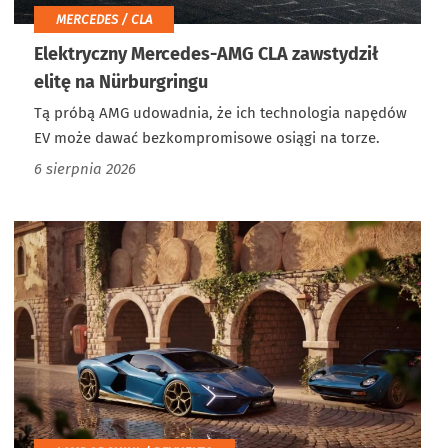
MERCEDES / CLA
Elektryczny Mercedes-AMG CLA zawstydził
elitę na Nürburgringu
Tą próbą AMG udowadnia, że ich technologia napędów
EV może dawać bezkompromisowe osiągi na torze.
6 sierpnia 2026