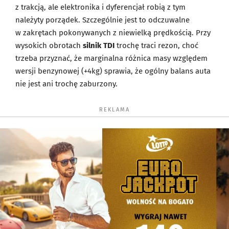
z trakcją, ale elektronika i dyferencjał robią z tym
należyty porządek. Szczególnie jest to odczuwalne
w zakrętach pokonywanych z niewielką prędkością. Przy
wysokich obrotach
silnik TDI
trochę traci rezon, choć
trzeba przyznać, że marginalna różnica masy względem
wersji benzynowej (+4kg) sprawia, że ogólny balans auta
nie jest ani trochę zaburzony.
REKLAMA