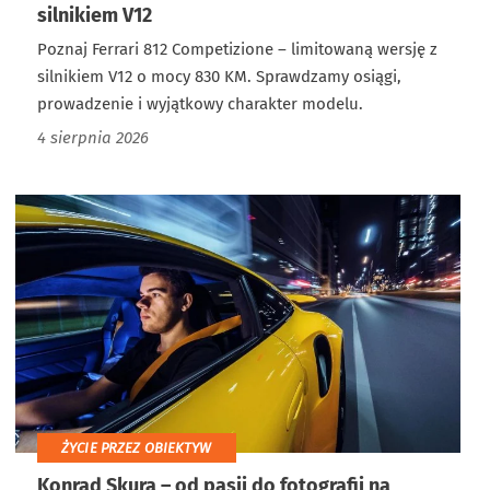
silnikiem V12
Poznaj Ferrari 812 Competizione – limitowaną wersję z
silnikiem V12 o mocy 830 KM. Sprawdzamy osiągi,
prowadzenie i wyjątkowy charakter modelu.
4 sierpnia 2026
ŻYCIE PRZEZ OBIEKTYW
Konrad Skura – od pasji do fotografii na