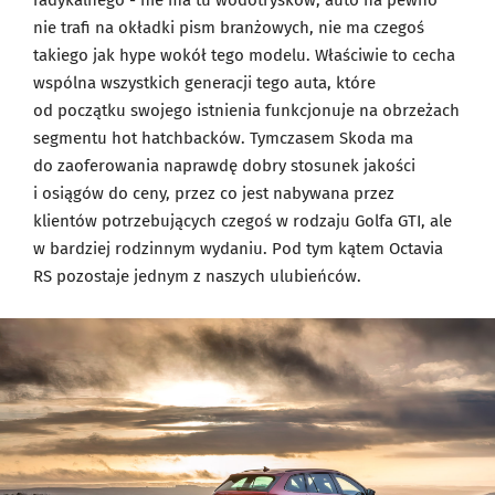
nie trafi na okładki pism branżowych, nie ma czegoś
takiego jak hype wokół tego modelu. Właściwie to cecha
wspólna wszystkich generacji tego auta, które
od początku swojego istnienia funkcjonuje na obrzeżach
segmentu hot hatchbacków. Tymczasem Skoda ma
do zaoferowania naprawdę dobry stosunek jakości
i osiągów do ceny, przez co jest nabywana przez
klientów potrzebujących czegoś w rodzaju Golfa GTI, ale
w bardziej rodzinnym wydaniu. Pod tym kątem Octavia
RS pozostaje jednym z naszych ulubieńców.