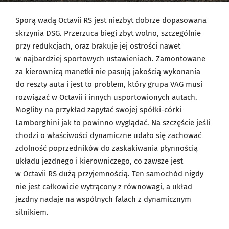
Sporą wadą Octavii RS jest niezbyt dobrze dopasowana
skrzynia DSG. Przerzuca biegi zbyt wolno, szczególnie
przy redukcjach, oraz brakuje jej ostrości nawet
w najbardziej sportowych ustawieniach. Zamontowane
za kierownicą manetki nie pasują jakością wykonania
do reszty auta i jest to problem, który grupa VAG musi
rozwiązać w Octavii i innych usportowionych autach.
Mogliby na przykład zapytać swojej spółki-córki
Lamborghini jak to powinno wyglądać. Na szczęście jeśli
chodzi o właściwości dynamiczne udało się zachować
zdolność poprzedników do zaskakiwania płynnością
układu jezdnego i kierowniczego, co zawsze jest
w Octavii RS dużą przyjemnością. Ten samochód nigdy
nie jest całkowicie wytrącony z równowagi, a układ
jezdny nadaje na wspólnych falach z dynamicznym
silnikiem.