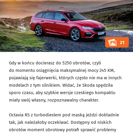
21
Gdy w końcu docierasz do 5250 obrotów, czyli
do momentu osiągnięcia maksymalnej mocy 245 KM,
pojawiają się fajerwerki, których często nie ma w innych
modelach z tym silnikiem. Widać, że Skoda spędziła
sporo czasu, aby szybkie wersje czeskiego kompaktu
miały swój własny, rozpoznawalny charakter.
Octavia RS z turbodieslem pod maską jeździ dokładnie
tak, jak należałoby oczekiwać. Dostępny od niskich
obrotów moment obrotowy potrafi sprawić problemy