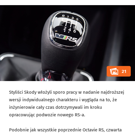
21
Styliści Skody włożyli sporo pracy w nadanie najdroższej
wersji indywidualnego charakteru i wygląda na to, że
inżynierowie cały czas dotrzymywali im kroku
opracowując podwozie nowego RS-a.
Podobnie jak wszystkie poprzednie Octavie RS, czwarta