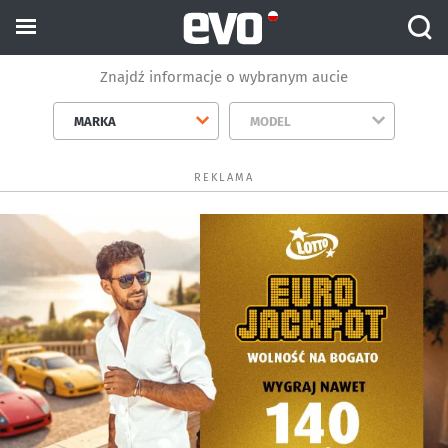
Znajdź informacje o wybranym aucie
MARKA
MODEL
REKLAMA