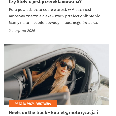
Czy Stelvio jest przereklamowana?
Pora powiedzieć to sobie wprost: w Alpach jest
mnóstwo znacznie ciekawszych przełęczy niż Stelvio.
Mamy na to niezbite dowody i naocznego świadka.
2 sierpnia 2026
PREZENTACJA PARTNERA
Heels on the track - kobiety, motoryzacja i