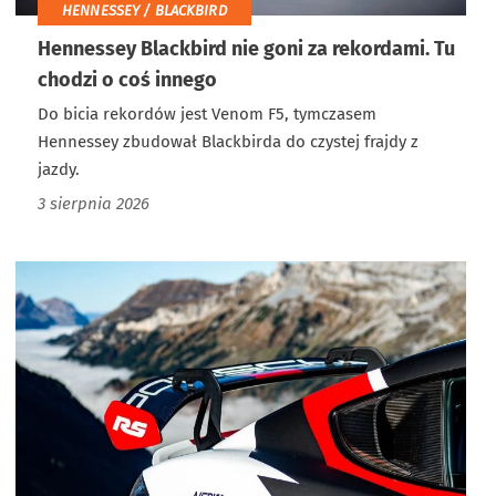
HENNESSEY / BLACKBIRD
Hennessey Blackbird nie goni za rekordami. Tu
chodzi o coś innego
Do bicia rekordów jest Venom F5, tymczasem
Hennessey zbudował Blackbirda do czystej frajdy z
jazdy.
3 sierpnia 2026