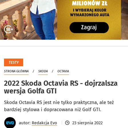
TESTY
STRONA GŁÓWNA
SKODA
OCTAVIA
2022 Skoda Octavia RS - dojrzalsza
wersja Golfa GTI
Skoda Octavia RS jest nie tylko praktyczna, ale też
bardziej stylowa i dopracowana niż Golf GTI.
autor:
Redakcja Evo
23 sierpnia 2022