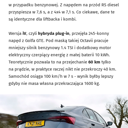
w przypadku benzynowej. Z napędem na przód RS diesel
przyspiesza w 7,6 s, a z 4x4 w 7,1 s. Co ciekawe, dane te
są identyczne dla liftbacka i kombi.
Wersja
iV
, czyli
hybryda plug-in
, przejęła 245-konny
napęd z Golfa GTE. Pod maską takiej Octavii pracuje
mniejszy silnik benzynowy 1.4 TSI i dodatkowy motor
elektryczny czerpiący energię z małej baterii 10 kWh.
Teoretycznie pozwala to na przejechanie
60 km
tylko
na prądzie, w praktyce raczej nikt nie przekroczy 40 km.
Samochód osiąga 100 km/h w 7 s - wynik byłby lepszy
gdyby nie masa własna przekraczająca 1600 kg.