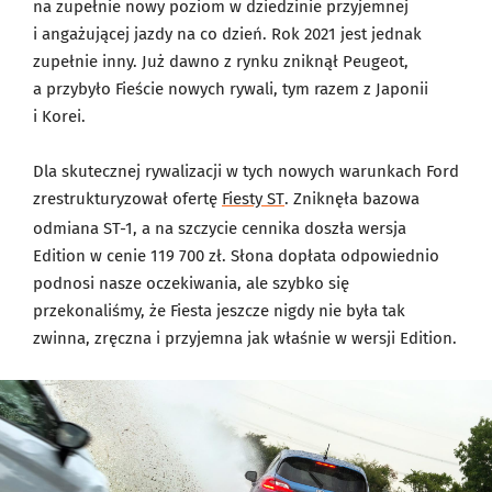
na zupełnie nowy poziom w dziedzinie przyjemnej
i angażującej jazdy na co dzień. Rok 2021 jest jednak
zupełnie inny. Już dawno z rynku zniknął Peugeot,
a przybyło Fieście nowych rywali, tym razem z Japonii
i Korei.
Dla skutecznej rywalizacji w tych nowych warunkach Ford
zrestrukturyzował ofertę
Fiesty ST
. Zniknęła bazowa
odmiana ST-1, a na szczycie cennika doszła wersja
Edition w cenie 119 700 zł. Słona dopłata odpowiednio
podnosi nasze oczekiwania, ale szybko się
przekonaliśmy, że Fiesta jeszcze nigdy nie była tak
zwinna, zręczna i przyjemna jak właśnie w wersji Edition.