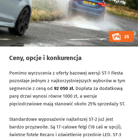
35
Ceny, opcje i konkurencja
Pomimo wyrzucenia z oferty bazowej wersji ST-1 Fiesta
pozostaje jednym z najkorzystniejszych wyborów w tym
segmencie z ceną od
92 050 zł.
Dopłata za dodatkową
parę drzwi wynosi równe 1000 zł, a wersje
pięciodrzwiowe mają stanowić około 25% sprzedaży ST.
Standardowe wyposażenie najtańszej ST-2 już jest
bardzo przyzwoite. Są 17-calowe felgi (18 cali w opcji),
świetne fotele Recaro i oświetlenie przednie LED. ST-3