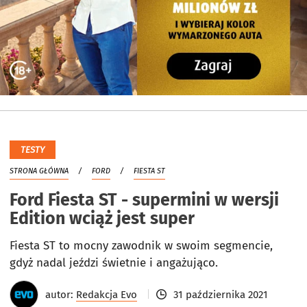
TESTY
STRONA GŁÓWNA
FORD
FIESTA ST
Ford Fiesta ST - supermini w wersji
Edition wciąż jest super
Fiesta ST to mocny zawodnik w swoim segmencie,
gdyż nadal jeździ świetnie i angażująco.
autor:
Redakcja Evo
31 października 2021