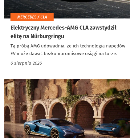
MERCEDES / CLA
Elektryczny Mercedes-AMG CLA zawstydził
elitę na Nürburgringu
Tą próbą AMG udowadnia, że ich technologia napędów
EV może dawać bezkompromisowe osiągi na torze.
6 sierpnia 2026