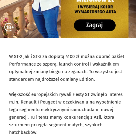
W ST-2 jak i ST-3 za dopłatą 4100 zł można dobrać pakiet
Performance ze szperą, launch control i wskaźnikiem
optymalnej zmiany biegu na zegarach. To wszystko jest
standardem najdroższej odmiany Edition.
Większość europejskich rywali Fiesty ST zwinęło interes
m.in. Renault i Peugeot w oczekiwaniu na wypełnienie
tego segmentu elektrycznymi samochodami nowej
generacji. Tu i teraz mamy konkurencję z Azji, która
szturmem przejęła segment małych, szybkich
hatchbacków.