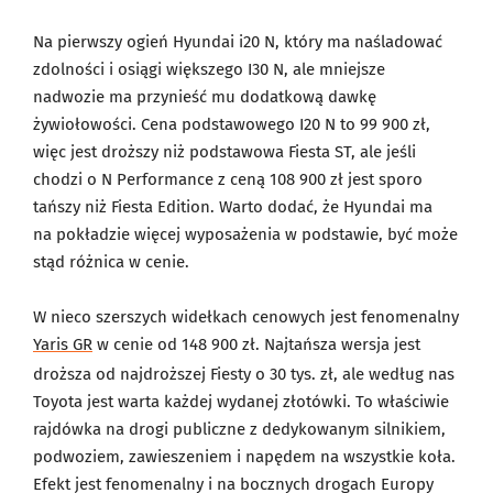
Na pierwszy ogień Hyundai i20 N, który ma naśladować
zdolności i osiągi większego I30 N, ale mniejsze
nadwozie ma przynieść mu dodatkową dawkę
żywiołowości. Cena podstawowego I20 N to 99 900 zł,
więc jest droższy niż podstawowa Fiesta ST, ale jeśli
chodzi o N Performance z ceną 108 900 zł jest sporo
tańszy niż Fiesta Edition. Warto dodać, że Hyundai ma
na pokładzie więcej wyposażenia w podstawie, być może
stąd różnica w cenie.
W nieco szerszych widełkach cenowych jest fenomenalny
Yaris GR
w cenie od 148 900 zł. Najtańsza wersja jest
droższa od najdroższej Fiesty o 30 tys. zł, ale według nas
Toyota jest warta każdej wydanej złotówki. To właściwie
rajdówka na drogi publiczne z dedykowanym silnikiem,
podwoziem, zawieszeniem i napędem na wszystkie koła.
Efekt jest fenomenalny i na bocznych drogach Europy