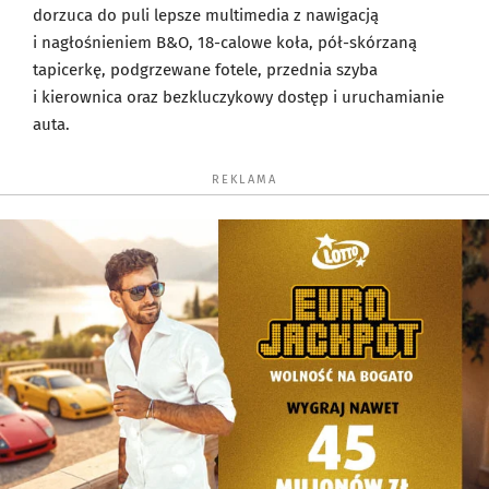
dorzuca do puli lepsze multimedia z nawigacją
i nagłośnieniem B&O, 18-calowe koła, pół-skórzaną
tapicerkę, podgrzewane fotele, przednia szyba
i kierownica oraz bezkluczykowy dostęp i uruchamianie
auta.
REKLAMA