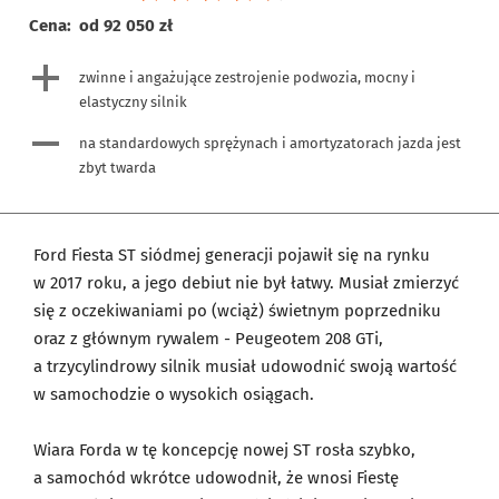
Cena:
od 92 050 zł
zwinne i angażujące zestrojenie podwozia, mocny i
elastyczny silnik
na standardowych sprężynach i amortyzatorach jazda jest
zbyt twarda
Ford Fiesta ST siódmej generacji pojawił się na rynku
w 2017 roku, a jego debiut nie był łatwy. Musiał zmierzyć
się z oczekiwaniami po (wciąż) świetnym poprzedniku
oraz z głównym rywalem - Peugeotem 208 GTi,
a trzycylindrowy silnik musiał udowodnić swoją wartość
w samochodzie o wysokich osiągach.
Wiara Forda w tę koncepcję nowej ST rosła szybko,
a samochód wkrótce udowodnił, że wnosi Fiestę