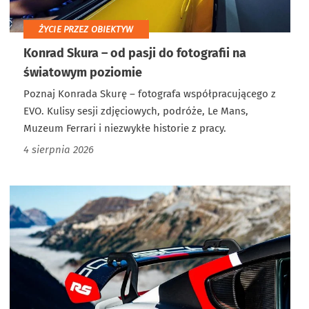
ŻYCIE PRZEZ OBIEKTYW
Konrad Skura – od pasji do fotografii na
światowym poziomie
Poznaj Konrada Skurę – fotografa współpracującego z
EVO. Kulisy sesji zdjęciowych, podróże, Le Mans,
Muzeum Ferrari i niezwykłe historie z pracy.
4 sierpnia 2026