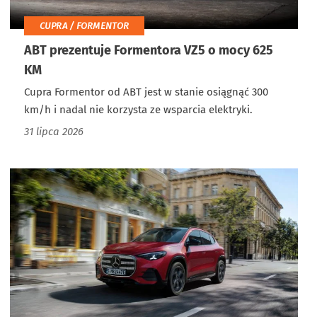
CUPRA / FORMENTOR
ABT prezentuje Formentora VZ5 o mocy 625
KM
Cupra Formentor od ABT jest w stanie osiągnąć 300
km/h i nadal nie korzysta ze wsparcia elektryki.
31 lipca 2026