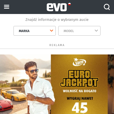
Znajdź informacje o wybranym aucie
MARKA
MODEL
REKLAMA