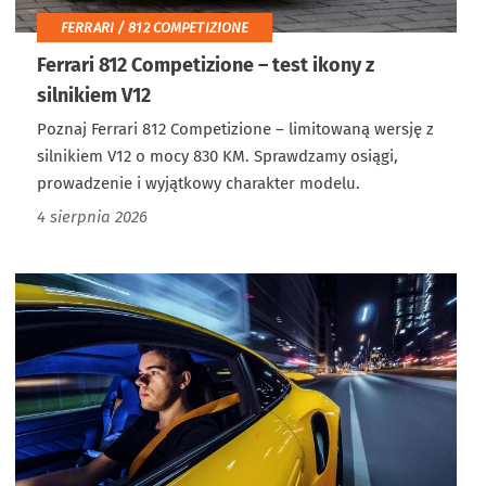
FERRARI / 812 COMPETIZIONE
Ferrari 812 Competizione – test ikony z
silnikiem V12
Poznaj Ferrari 812 Competizione – limitowaną wersję z
silnikiem V12 o mocy 830 KM. Sprawdzamy osiągi,
prowadzenie i wyjątkowy charakter modelu.
4 sierpnia 2026