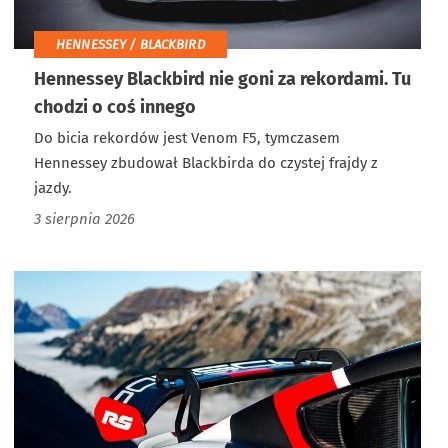
HENNESSEY / BLACKBIRD
Hennessey Blackbird nie goni za rekordami. Tu
chodzi o coś innego
Do bicia rekordów jest Venom F5, tymczasem
Hennessey zbudował Blackbirda do czystej frajdy z
jazdy.
3 sierpnia 2026