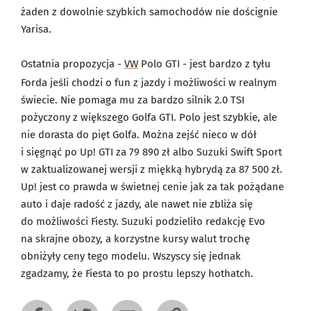
żaden z dowolnie szybkich samochodów nie doścignie
Yarisa.
Ostatnia propozycja -
VW
Polo GTI - jest bardzo z tyłu
Forda jeśli chodzi o fun z jazdy i możliwości w realnym
świecie. Nie pomaga mu za bardzo silnik 2.0 TSI
pożyczony z większego Golfa GTI. Polo jest szybkie, ale
nie dorasta do pięt Golfa. Można zejść nieco w dół
i sięgnąć po Up! GTI za 79 890 zł albo Suzuki Swift Sport
w zaktualizowanej wersji z miękką hybrydą za 87 500 zł.
Up! jest co prawda w świetnej cenie jak za tak pożądane
auto i daje radość z jazdy, ale nawet nie zbliża się
do możliwości Fiesty. Suzuki podzieliło redakcję Evo
na skrajne obozy, a korzystne kursy walut trochę
obniżyły ceny tego modelu. Wszyscy się jednak
zgadzamy, że Fiesta to po prostu lepszy hothatch.