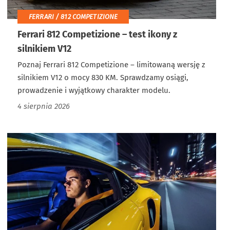
FERRARI / 812 COMPETIZIONE
Ferrari 812 Competizione – test ikony z
silnikiem V12
Poznaj Ferrari 812 Competizione – limitowaną wersję z
silnikiem V12 o mocy 830 KM. Sprawdzamy osiągi,
prowadzenie i wyjątkowy charakter modelu.
4 sierpnia 2026