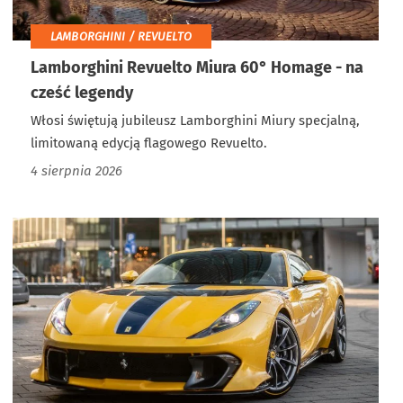
LAMBORGHINI / REVUELTO
Lamborghini Revuelto Miura 60° Homage - na
cześć legendy
Włosi świętują jubileusz Lamborghini Miury specjalną,
limitowaną edycją flagowego Revuelto.
4 sierpnia 2026