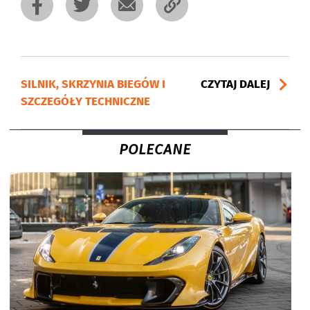
SILNIK, SKRZYNIA BIEGÓW I
CZYTAJ DALEJ
SZCZEGÓŁY TECHNICZNE
POLECANE