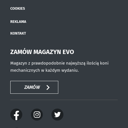
COOKIES
REKLAMA
KONTAKT
ZAMÓW MAGAZYN EVO
Magazyn z prawdopodobnie najwyższą ilością koni
mechanicznych w każdym wydaniu.
ZAMÓW