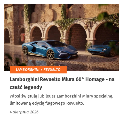
LAMBORGHINI / REVUELTO
Lamborghini Revuelto Miura 60° Homage - na
cześć legendy
Włosi świętują jubileusz Lamborghini Miury specjalną,
limitowaną edycją flagowego Revuelto.
4 sierpnia 2026