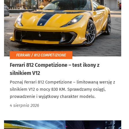
FERRARI / 812 COMPETIZIONE
Ferrari 812 Competizione – test ikony z
silnikiem V12
Poznaj Ferrari 812 Competizione – limitowaną wersję z
silnikiem V12 o mocy 830 KM. Sprawdzamy osiągi,
prowadzenie i wyjątkowy charakter modelu.
4 sierpnia 2026