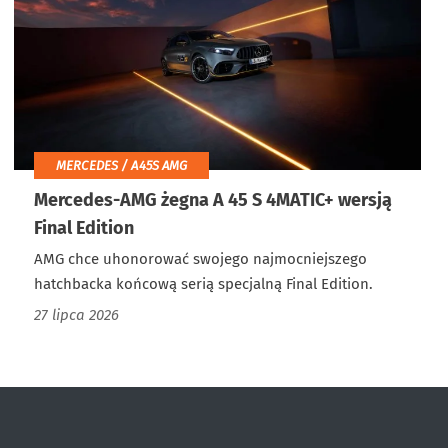
MERCEDES / A45S AMG
Mercedes-AMG żegna A 45 S 4MATIC+ wersją
Final Edition
AMG chce uhonorować swojego najmocniejszego
hatchbacka końcową serią specjalną Final Edition.
27 lipca 2026