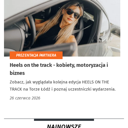
PREZENTACJA PARTNERA
Heels on the track - kobiety, motoryzacja i
biznes
Zobacz, jak wyglądała kolejna edycja HEELS ON THE
TRACK na Torze Łódź i poznaj uczestniczki wydarzenia.
26 czerwca 2026
NAJNOWSZE