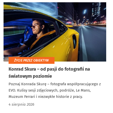
ŻYCIE PRZEZ OBIEKTYW
Konrad Skura – od pasji do fotografii na
światowym poziomie
Poznaj Konrada Skurę – fotografa współpracującego z
EVO. Kulisy sesji zdjęciowych, podróże, Le Mans,
Muzeum Ferrari i niezwykłe historie z pracy.
4 sierpnia 2026