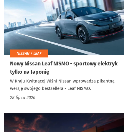
NISSAN / LEAF
Nowy Nissan Leaf NISMO - sportowy elektryk
tylko na Japonię
W Kraju Kwitnącej Wiśni Nissan wprowadza pikantną
wersję swojego bestsellera - Leaf NISMO.
28 lipca 2026