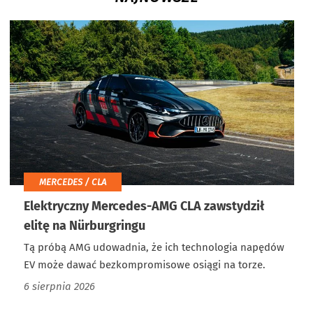
MERCEDES / CLA
Elektryczny Mercedes-AMG CLA zawstydził
elitę na Nürburgringu
Tą próbą AMG udowadnia, że ich technologia napędów
EV może dawać bezkompromisowe osiągi na torze.
6 sierpnia 2026