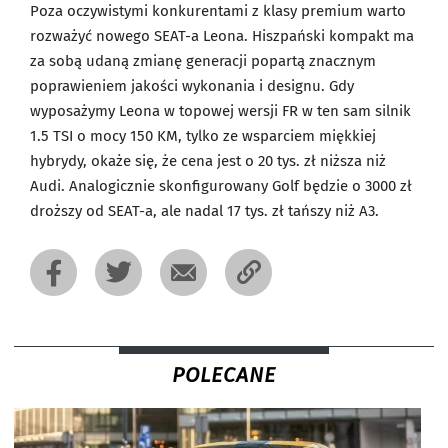
Poza oczywistymi konkurentami z klasy premium warto
rozważyć nowego SEAT-a Leona. Hiszpański kompakt ma
za sobą udaną zmianę generacji popartą znacznym
poprawieniem jakości wykonania i designu. Gdy
wyposażymy Leona w topowej wersji FR w ten sam silnik
1.5 TSI o mocy 150 KM, tylko ze wsparciem miękkiej
hybrydy, okaże się, że cena jest o 20 tys. zł niższa niż
Audi. Analogicznie skonfigurowany Golf będzie o 3000 zł
droższy od SEAT-a, ale nadal 17 tys. zł tańszy niż A3.
POLECANE