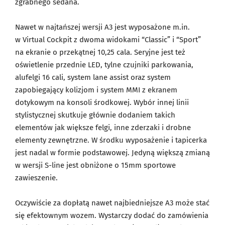
zgrabnego sedana.
Nawet w najtańszej wersji A3 jest wyposażone m.in.
w Virtual Cockpit z dwoma widokami “Classic” i “Sport”
na ekranie o przekątnej 10,25 cala. Seryjne jest też
oświetlenie przednie LED, tylne czujniki parkowania,
alufelgi 16 cali, system lane assist oraz system
zapobiegający kolizjom i system MMI z ekranem
dotykowym na konsoli środkowej. Wybór innej linii
stylistycznej skutkuje głównie dodaniem takich
elementów jak większe felgi, inne zderzaki i drobne
elementy zewnętrzne. W środku wyposażenie i tapicerka
jest nadal w formie podstawowej. Jedyną większą zmianą
w wersji S-line jest obniżone o 15mm sportowe
zawieszenie.
Oczywiście za dopłatą nawet najbiedniejsze A3 może stać
się efektownym wozem. Wystarczy dodać do zamówienia