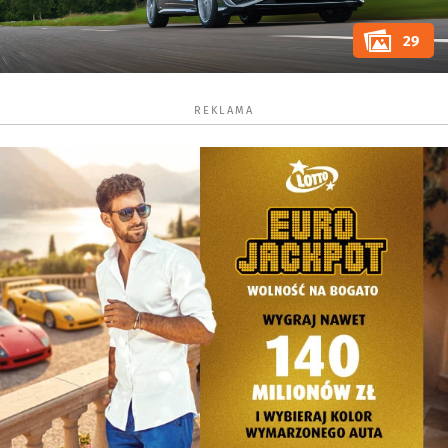
29
REKLAMA