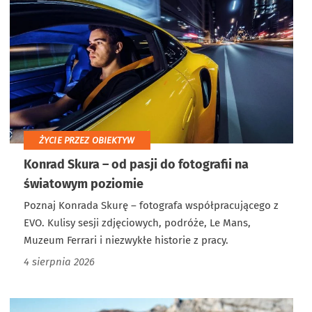
ŻYCIE PRZEZ OBIEKTYW
Konrad Skura – od pasji do fotografii na
światowym poziomie
Poznaj Konrada Skurę – fotografa współpracującego z
EVO. Kulisy sesji zdjęciowych, podróże, Le Mans,
Muzeum Ferrari i niezwykłe historie z pracy.
4 sierpnia 2026