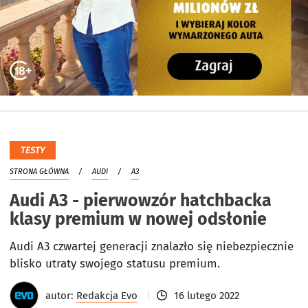
TESTY
STRONA GŁÓWNA
AUDI
A3
Audi A3 - pierwowzór hatchbacka
klasy premium w nowej odsłonie
Audi A3 czwartej generacji znalazło się niebezpiecznie
blisko utraty swojego statusu premium.
autor:
Redakcja Evo
16 lutego 2022