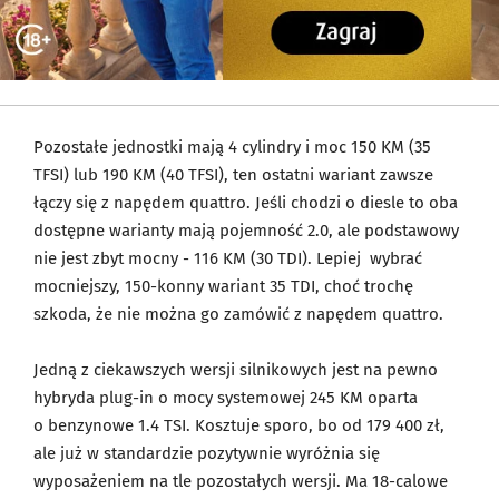
Pozostałe jednostki mają 4 cylindry i moc 150 KM (35
TFSI) lub 190 KM (40 TFSI), ten ostatni wariant zawsze
łączy się z napędem quattro. Jeśli chodzi o diesle to oba
dostępne warianty mają pojemność 2.0, ale podstawowy
nie jest zbyt mocny - 116 KM (30 TDI). Lepiej wybrać
mocniejszy, 150-konny wariant 35 TDI, choć trochę
szkoda, że nie można go zamówić z napędem quattro.
Jedną z ciekawszych wersji silnikowych jest na pewno
hybryda plug-in o mocy systemowej 245 KM oparta
o benzynowe 1.4 TSI. Kosztuje sporo, bo od 179 400 zł,
ale już w standardzie pozytywnie wyróżnia się
wyposażeniem na tle pozostałych wersji. Ma 18-calowe