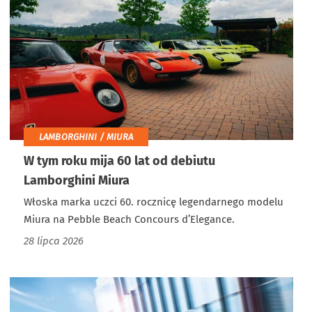
LAMBORGHINI / MIURA
W tym roku mija 60 lat od debiutu
Lamborghini Miura
Włoska marka uczci 60. rocznicę legendarnego modelu
Miura na Pebble Beach Concours d’Elegance.
28 lipca 2026