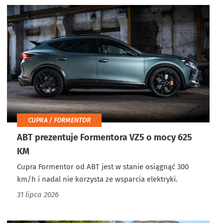
CUPRA / FORMENTOR
ABT prezentuje Formentora VZ5 o mocy 625
KM
Cupra Formentor od ABT jest w stanie osiągnąć 300
km/h i nadal nie korzysta ze wsparcia elektryki.
31 lipca 2026