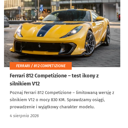
FERRARI / 812 COMPETIZIONE
Ferrari 812 Competizione – test ikony z
silnikiem V12
Poznaj Ferrari 812 Competizione – limitowaną wersję z
silnikiem V12 o mocy 830 KM. Sprawdzamy osiągi,
prowadzenie i wyjątkowy charakter modelu.
4 sierpnia 2026