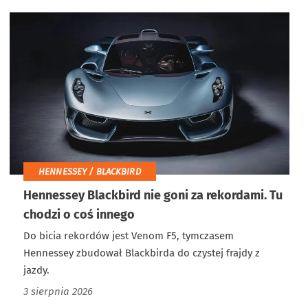
HENNESSEY / BLACKBIRD
Hennessey Blackbird nie goni za rekordami. Tu
chodzi o coś innego
Do bicia rekordów jest Venom F5, tymczasem
Hennessey zbudował Blackbirda do czystej frajdy z
jazdy.
3 sierpnia 2026