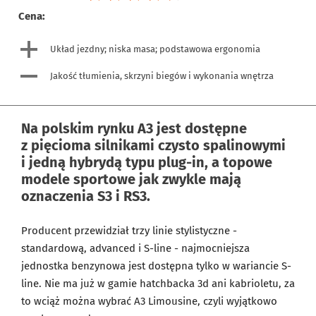
Cena:
Układ jezdny; niska masa; podstawowa ergonomia
Jakość tłumienia, skrzyni biegów i wykonania wnętrza
Na polskim rynku A3 jest dostępne
z pięcioma silnikami czysto spalinowymi
i jedną hybrydą typu plug-in, a topowe
modele sportowe jak zwykle mają
oznaczenia S3 i RS3.
Producent przewidział trzy linie stylistyczne -
standardową, advanced i S-line - najmocniejsza
jednostka benzynowa jest dostępna tylko w wariancie S-
line. Nie ma już w gamie hatchbacka 3d ani kabrioletu, za
to wciąż można wybrać A3 Limousine, czyli wyjątkowo