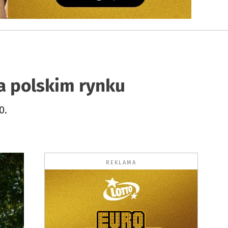
a polskim rynku
0.
REKLAMA