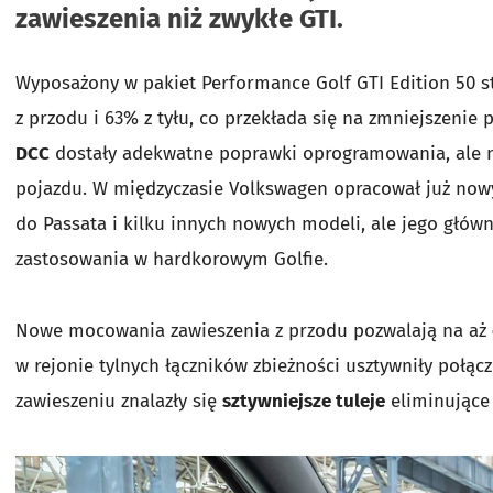
zawieszenia niż zwykłe GTI.
Wyposażony w pakiet Performance Golf GTI Edition 50 st
z przodu i 63% z tyłu, co przekłada się na zmniejszenie
DCC
dostały adekwatne poprawki oprogramowania, ale 
pojazdu. W międzyczasie Volkswagen opracował już now
do Passata i kilku innych nowych modeli, ale jego główn
zastosowania w hardkorowym Golfie.
Nowe mocowania zawieszenia z przodu pozwalają na aż
w rejonie tylnych łączników zbieżności usztywniły połąc
zawieszeniu znalazły się
sztywniejsze tuleje
eliminujące 