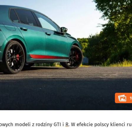
1
owych modeli z rodziny GTI i
R
. W efekcie polscy klienci ru