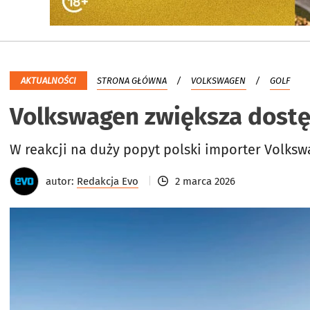
AKTUALNOŚCI
STRONA GŁÓWNA
VOLKSWAGEN
GOLF
Volkswagen zwiększa dostęp
W reakcji na duży popyt polski importer Volksw
autor:
Redakcja Evo
2 marca 2026