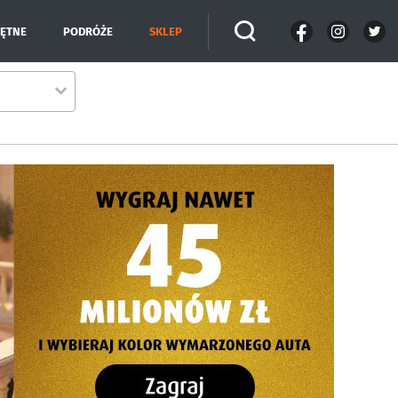
IĘTNE
PODRÓŻE
SKLEP