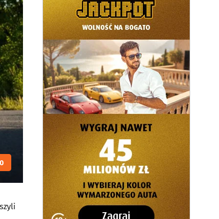
0
szyli