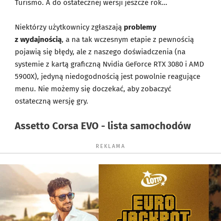
Turismo. A do ostatecznej wersji jeszcze rok…
Niektórzy użytkownicy zgłaszają
problemy
z wydajnością
, a na tak wczesnym etapie z pewnością
pojawią się błędy, ale z naszego doświadczenia (na
systemie z kartą graficzną Nvidia GeForce RTX 3080 i AMD
5900X), jedyną niedogodnością jest powolnie reagujące
menu. Nie możemy się doczekać, aby zobaczyć
ostateczną wersję gry.
Assetto Corsa EVO - lista samochodów
REKLAMA