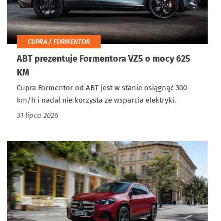
CUPRA / FORMENTOR
ABT prezentuje Formentora VZ5 o mocy 625
KM
Cupra Formentor od ABT jest w stanie osiągnąć 300
km/h i nadal nie korzysta ze wsparcia elektryki.
31 lipca 2026