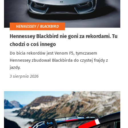
HENNESSEY / BLACKBIRD
Hennessey Blackbird nie goni za rekordami. Tu
chodzi o coś innego
Do bicia rekordów jest Venom F5, tymczasem
Hennessey zbudował Blackbirda do czystej frajdy z
jazdy.
3 sierpnia 2026