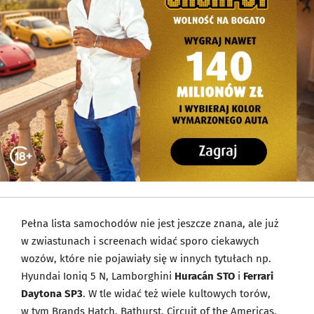
Pełna lista samochodów nie jest jeszcze znana, ale już
w zwiastunach i screenach widać sporo ciekawych
wozów, które nie pojawiały się w innych tytułach np.
Hyundai Ioniq 5 N, Lamborghini
Huracán STO
i
Ferrari
Daytona SP3
. W tle widać też wiele kultowych torów,
w tym Brands Hatch, Bathurst, Circuit of the Americas,