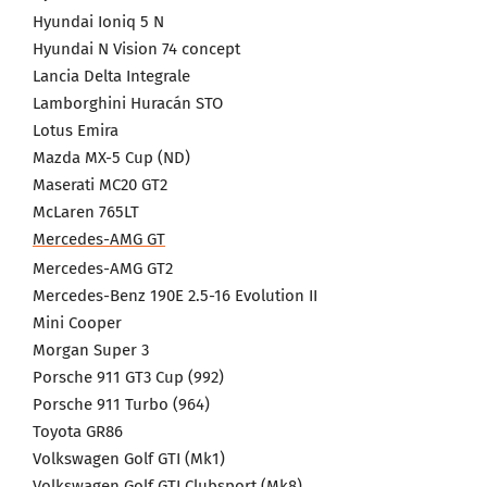
Hyundai Ioniq 5 N
Hyundai N Vision 74 concept
Lancia Delta Integrale
Lamborghini Huracán STO
Lotus Emira
Mazda MX-5 Cup (ND)
Maserati MC20 GT2
McLaren 765LT
Mercedes-AMG GT
Mercedes-AMG GT2
Mercedes-Benz 190E 2.5-16 Evolution II
Mini Cooper
Morgan Super 3
Porsche 911 GT3 Cup (992)
Porsche 911 Turbo (964)
Toyota GR86
Volkswagen Golf GTI (Mk1)
Volkswagen Golf GTI Clubsport (Mk8)