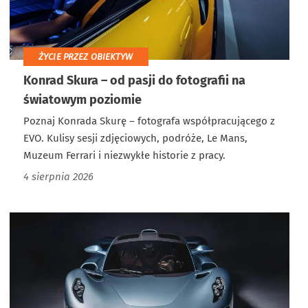
ŻYCIE PRZEZ OBIEKTYW
Konrad Skura – od pasji do fotografii na
światowym poziomie
Poznaj Konrada Skurę – fotografa współpracującego z
EVO. Kulisy sesji zdjęciowych, podróże, Le Mans,
Muzeum Ferrari i niezwykłe historie z pracy.
4 sierpnia 2026