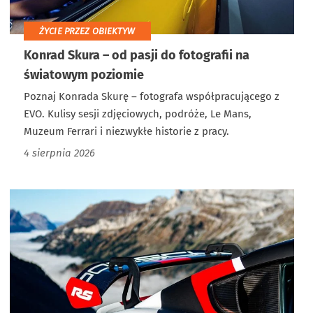
ŻYCIE PRZEZ OBIEKTYW
Konrad Skura – od pasji do fotografii na
światowym poziomie
Poznaj Konrada Skurę – fotografa współpracującego z
EVO. Kulisy sesji zdjęciowych, podróże, Le Mans,
Muzeum Ferrari i niezwykłe historie z pracy.
4 sierpnia 2026