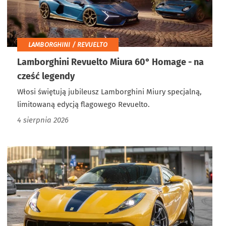
LAMBORGHINI / REVUELTO
Lamborghini Revuelto Miura 60° Homage - na
cześć legendy
Włosi świętują jubileusz Lamborghini Miury specjalną,
limitowaną edycją flagowego Revuelto.
4 sierpnia 2026