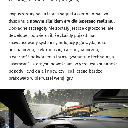
Wypuszczony po 10 latach sequel Assetto Corsa Evo
dysponuje
nowym silnikiem gry dla lepszego realizmu
.
Dokładne szczegóły nie zostały jeszcze ogłoszone, ale
deweloper potwierdził, że „każdy pojazd ma
zaawansowany system symulujący jego wydajność
mechaniczną, elektroniczną i aerodynamiczną,
a wierność odtworzenia torów gwarantuje technologia
Laserscan”. Istotnymi nowościami w grze jest zmienność
pogody i cykl dnia i nocy, czyli coś, czego bardzo
brakowało w pierwszej wersji gry.