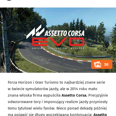
30
Forza Horizon i Gran Turismo to najbardziej znane serie
w świecie symulatorów jazdy, ale w 2014 roku mało
znana włoska firma wypuściła
Assetto Corsa.
Precyzyjnie
odwzorowane tory i imponujący realizm jazdy przyniosły
temu tytułowi wielu fanów. Nieco ponad dekadę później
ma pojawić się długo wyczekiwana kontynuacja:
Assetto