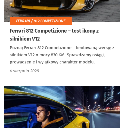
FERRARI / 812 COMPETIZIONE
Ferrari 812 Competizione – test ikony z
silnikiem V12
Poznaj Ferrari 812 Competizione – limitowaną wersję z
silnikiem V12 o mocy 830 KM. Sprawdzamy osiągi,
prowadzenie i wyjątkowy charakter modelu.
4 sierpnia 2026