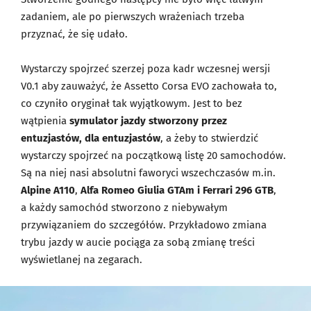
zadaniem, ale po pierwszych wrażeniach trzeba
przyznać, że się udało.
Wystarczy spojrzeć szerzej poza kadr wczesnej wersji
V0.1 aby zauważyć, że Assetto Corsa EVO zachowała to,
co czyniło oryginał tak wyjątkowym. Jest to bez
wątpienia
symulator jazdy stworzony przez
entuzjastów, dla entuzjastów
, a żeby to stwierdzić
wystarczy spojrzeć na początkową listę 20 samochodów.
Są na niej nasi absolutni faworyci wszechczasów m.in.
Alpine A110
,
Alfa Romeo Giulia GTAm i Ferrari 296 GTB
,
a każdy samochód stworzono z niebywałym
przywiązaniem do szczegółów. Przykładowo zmiana
trybu jazdy w aucie pociąga za sobą zmianę treści
wyświetlanej na zegarach.