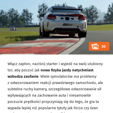
30
Włącz zapłon, naciśnij starter i wyjedź na swój ulubiony
tor, aby poczuć jak
nowa fizyka jazdy natychmiast
wzbudza zaufanie
. Wiele symulatorów ma problemy
z odwzorowaniem reakcji prawdziwego samochodu, ale
subtelne ruchy kamery, szczegółowe odwzorowanie sił
wpływających na zachowanie auta i niesamowite
poczucie prędkości przyczyniają się do tego, że gra ta
wypada lepiej niż popularne tytuły jak Forza czy Gran