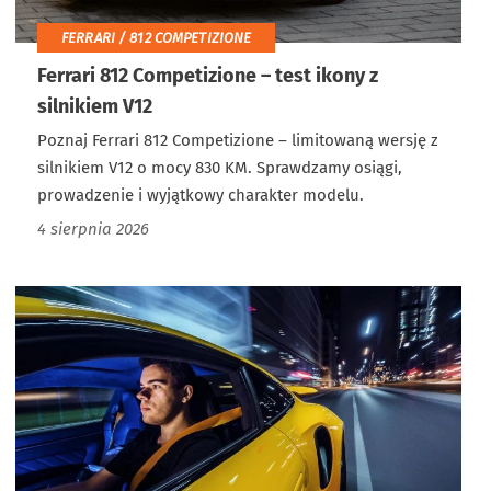
FERRARI / 812 COMPETIZIONE
Ferrari 812 Competizione – test ikony z
silnikiem V12
Poznaj Ferrari 812 Competizione – limitowaną wersję z
silnikiem V12 o mocy 830 KM. Sprawdzamy osiągi,
prowadzenie i wyjątkowy charakter modelu.
4 sierpnia 2026