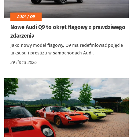
AUDI / Q9
Nowe Audi Q9 to okręt flagowy z prawdziwego
zdarzenia
Jako nowy model flagowy, Q9 ma redefiniować pojęcie
luksusu i prestiżu w samochodach Audi.
29 lipca 2026