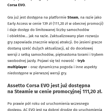
Corsa EVO
.
Gra już jest dostępna na platformie
Steam
, na razie jako
Early Access w cenie 139 zł (111,20 zł w obecnej promocji)
i daje dostęp do limitowanej liczby samochodów
i obiektów… jak na razie. Zaktualizowany plan rozwoju
gry zapowiada znacznie więcej atrakcji. Do jesieni gracze
dostaną sześć dużych aktualizacji, aż do docelowej
wersji z setką samochodów, piętnastoma torami i trybem
swobodnej jazdy. Pojawi się też nowość -
tryb
multiplayer
- oraz dynamiczna pogoda i inne aspekty
niedostępne w pierwszej wersji gry.
Assetto Corsa EVO jest już dostępna
na Steamie w cenie promocyjnej 111,20 zł.
Po prawie pół roku od uruchomienia wczesnego
dostępu, AC EVO jest na dobrej drodze do uruchomienia