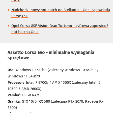
torze
Nadchodzi nowy hot hatch od Stellantis - Opel zapowiada
Corsę GSE
Opel Corsa GSE Vision Gran Turismo - cyfrowa zapowiedź
hot hatcha Opla
Assetto Corsa Evo - minimalne wymagania
sprzętowe
OS:
Windows 10 64-bit (zalecany
Windows 10 64-bit /
Windows 11 64-bit)
Procesor:
Intel i7 8700k / AMD 1500X (zalecany Intel i5
10500 / AMD 2600X)
Pamięć:
16 GB RAM
Grafika:
GTX 1070, RX 580 (zalecana
RTX 2070, Radeon RX
5600)