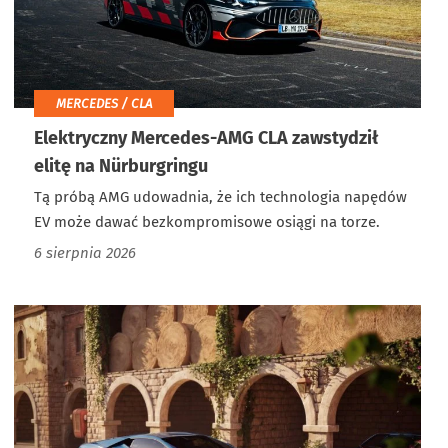
MERCEDES / CLA
Elektryczny Mercedes-AMG CLA zawstydził
elitę na Nürburgringu
Tą próbą AMG udowadnia, że ich technologia napędów
EV może dawać bezkompromisowe osiągi na torze.
6 sierpnia 2026