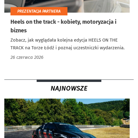
PREZENTACJA PARTNERA
Heels on the track - kobiety, motoryzacja i
biznes
Zobacz, jak wyglądała kolejna edycja HEELS ON THE
TRACK na Torze Łódź i poznaj uczestniczki wydarzenia.
26 czerwca 2026
NAJNOWSZE