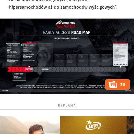
hipersamochodów aż do samochodów wyścigowych”.
30
REKLAMA