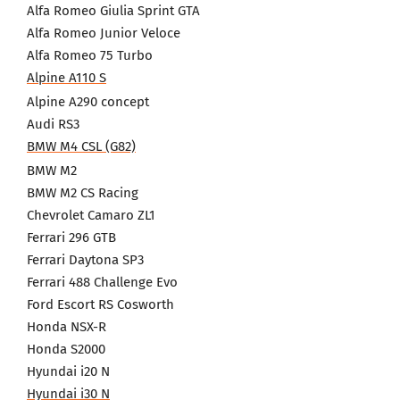
Alfa Romeo Giulia Sprint GTA
Alfa Romeo Junior Veloce
Alfa Romeo 75 Turbo
Alpine A110 S
Alpine A290 concept
Audi RS3
BMW M4 CSL (G82)
BMW M2
BMW M2 CS Racing
Chevrolet Camaro ZL1
Ferrari 296 GTB
Ferrari Daytona SP3
Ferrari 488 Challenge Evo
Ford Escort RS Cosworth
Honda NSX-R
Honda S2000
Hyundai i20 N
Hyundai i30 N