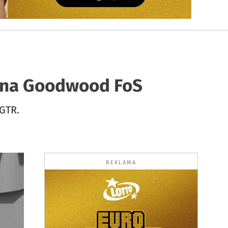
e na Goodwood FoS
 GTR.
REKLAMA