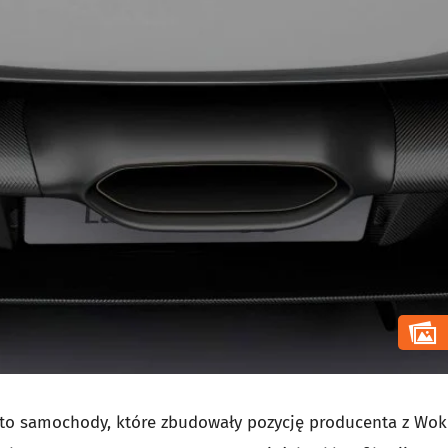
to samochody, które zbudowały pozycję producenta z Wok