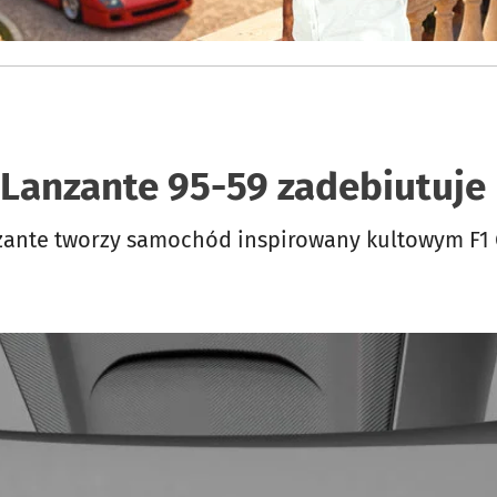
Lanzante 95-59 zadebiutuj
anzante tworzy samochód inspirowany kultowym F1