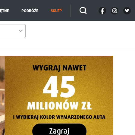
IĘTNE
PODRÓŻE
SKLEP