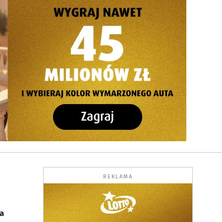
REKLAMA
a