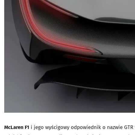
McLaren F1
i jego wyścigowy odpowiednik o nazwie GTR 