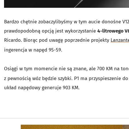
Bardzo chętnie zobaczylibyśmy w tym aucie donośne V12 
prawdopodobną opcją jest wykorzystanie
4-litrowego V
Ricardo. Biorąc pod uwagę poprzednie projekty
Lanzant
ingerencja w napęd 95-59.
Osiągi w tym momencie nie są znane, ale 700 KM na ton
z pewnością wóz będzie szybki. P1 ma przyspieszenie do
układ napędowy generuje 903 KM.