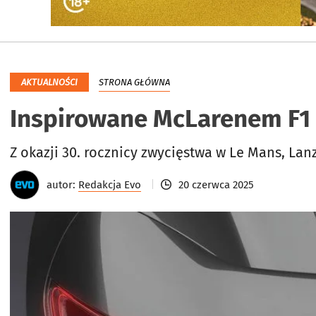
AKTUALNOŚCI
STRONA GŁÓWNA
Inspirowane McLarenem F1 
Z okazji 30. rocznicy zwycięstwa w Le Mans, L
autor:
Redakcja Evo
20 czerwca 2025