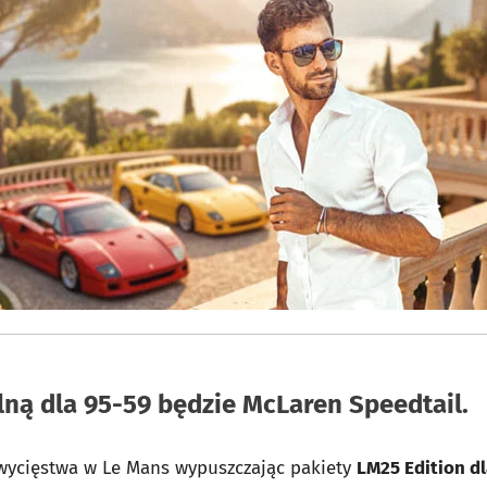
lną dla 95-59 będzie McLaren Speedtail.
zwycięstwa w Le Mans wypuszczając pakiety
LM25 Edition dl