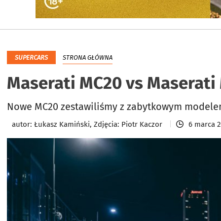
SUPERCARS
STRONA GŁÓWNA
Maserati MC20 vs Maserati 
Nowe MC20 zestawiliśmy z zabytkowym modelem 
autor:
Łukasz Kamiński, Zdjęcia: Piotr Kaczor
6 marca 2