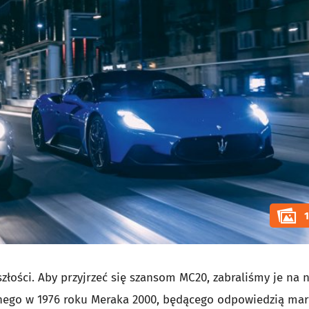
łości. Aby przyjrzeć się szansom MC20, zabraliśmy je na 
nego w 1976 roku Meraka 2000, będącego odpowiedzią mar