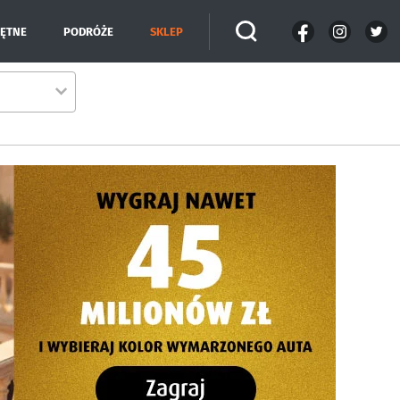
IĘTNE
PODRÓŻE
SKLEP