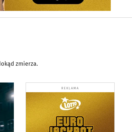
dokąd zmierza.
REKLAMA