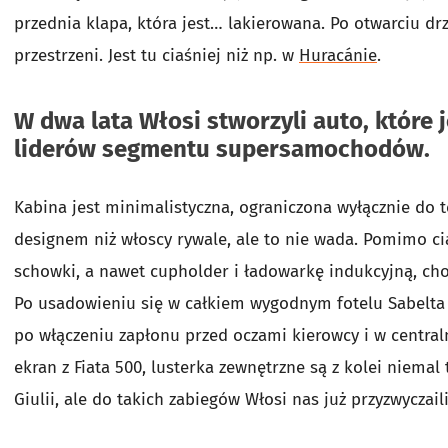
przednia klapa, która jest… lakierowana. Po otwarciu dr
przestrzeni. Jest tu ciaśniej niż np. w
Huracánie
.
W dwa lata Włosi stworzyli auto, które 
liderów segmentu supersamochodów.
Kabina jest minimalistyczna, ograniczona wyłącznie do t
designem niż włoscy rywale, ale to nie wada. Pomimo c
schowki, a nawet cupholder i ładowarkę indukcyjną, cho
Po usadowieniu się w całkiem wygodnym fotelu Sabelta t
po włączeniu zapłonu przed oczami kierowcy i w centraln
ekran z Fiata 500, lusterka zewnętrzne są z kolei niemal
Giulii, ale do takich zabiegów Włosi nas już przyzwyczaili