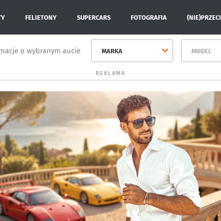
TY
FELIETONY
SUPERCARS
FOTOGRAFIA
(NIE)PRZEC
rmacje o wybranym aucie
MARKA
MODEL
REKLAMA