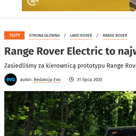
TESTY
STRONA GŁÓWNA
LAND ROVER
RANGE ROVER
Range Rover Electric to naj
Zasiedliśmy za kierownicą prototypu Range Rover
autor:
Redakcja Evo
31 lipca 2025