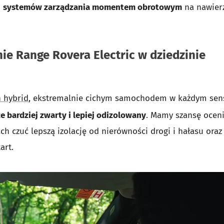
i
systemów zarządzania momentem obrotowym
na nawier
e Range Rovera Electric w dziedzinie
n hybrid
, ekstremalnie cichym samochodem w każdym sens
e bardziej zwarty i lepiej odizolowany
. Mamy szansę oceni
ch czuć lepszą izolację od nierówności drogi i hałasu oraz
art.