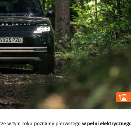
szcze w tym roku poznamy pierwszego
w pełni elektryczneg