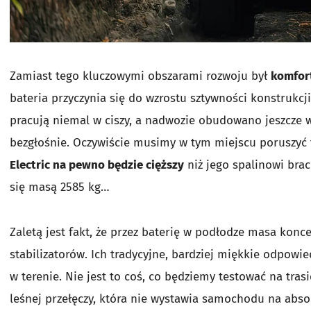
Zamiast tego kluczowymi obszarami rozwoju był
komfort
bateria przyczynia się do wzrostu sztywności konstrukcji
pracują niemal w ciszy, a nadwozie obudowano jeszcze 
bezgłośnie. Oczywiście musimy w tym miejscu poruszyć
Electric na pewno będzie cięższy
niż jego spalinowi brac
się masą 2585 kg…
Zaletą jest fakt, że przez baterię w podłodze masa konc
stabilizatorów. Ich tradycyjne, bardziej miękkie odpowi
w terenie. Nie jest to coś, co będziemy testować na tra
leśnej przełęczy, która nie wystawia samochodu na abso