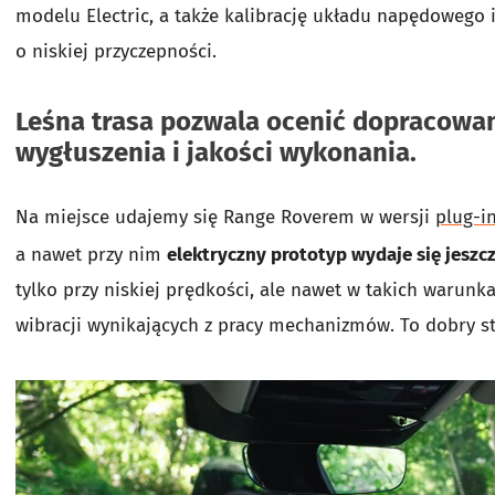
modelu Electric, a także kalibrację układu napędowego 
o niskiej przyczepności.
Leśna trasa pozwala ocenić dopracowani
wygłuszenia i jakości wykonania.
Na miejsce udajemy się Range Roverem w wersji
plug-i
a nawet przy nim
elektryczny prototyp wydaje się jeszcz
tylko przy niskiej prędkości, ale nawet w takich warunka
wibracji wynikających z pracy mechanizmów. To dobry st