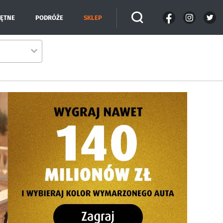
IĘTNE
PODRÓŻE
SKLEP