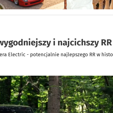
wygodniejszy i najcichszy RR 
a Electric - potencjalnie najlepszego RR w histor