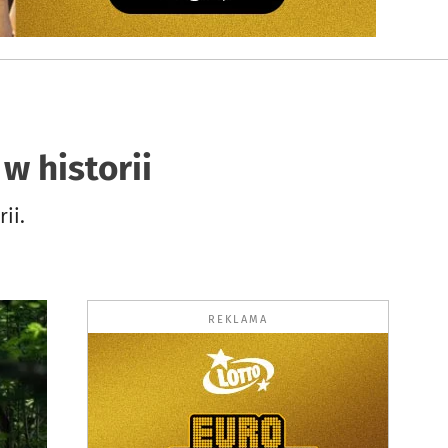
w historii
ii.
REKLAMA