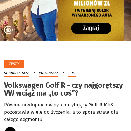
TESTY
STRONA GŁÓWNA
VOLKSWAGEN
GOLF
Volkswagen Golf R - czy najgorętszy
VW wciąż ma „to coś”?
Równie niedopracowany, co irytujący Golf R Mk8
pozostawia wiele do życzenia, a to spora strata dla
całego segmentu