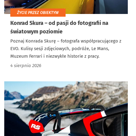
ŻYCIE PRZEZ OBIEKTYW
Konrad Skura – od pasji do fotografii na
światowym poziomie
Poznaj Konrada Skurę – fotografa współpracującego z
EVO. Kulisy sesji zdjęciowych, podróże, Le Mans,
Muzeum Ferrari i niezwykłe historie z pracy.
4 sierpnia 2026