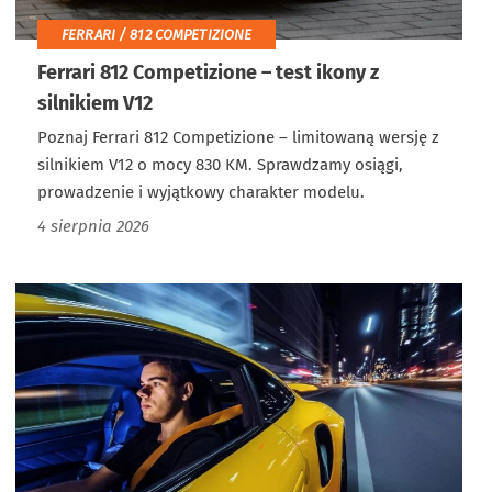
FERRARI / 812 COMPETIZIONE
Ferrari 812 Competizione – test ikony z
silnikiem V12
Poznaj Ferrari 812 Competizione – limitowaną wersję z
silnikiem V12 o mocy 830 KM. Sprawdzamy osiągi,
prowadzenie i wyjątkowy charakter modelu.
4 sierpnia 2026