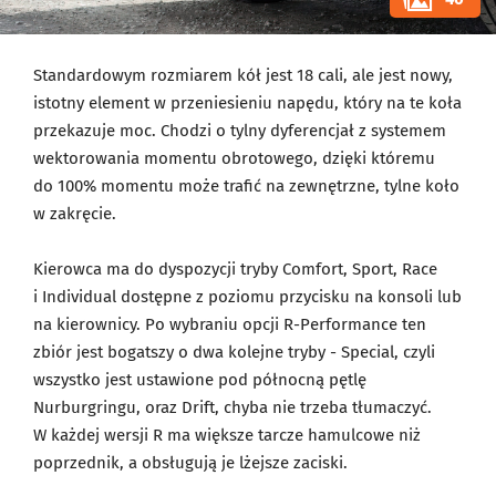
Standardowym rozmiarem kół jest 18 cali, ale jest nowy,
istotny element w przeniesieniu napędu, który na te koła
przekazuje moc. Chodzi o tylny dyferencjał z systemem
wektorowania momentu obrotowego, dzięki któremu
do 100% momentu może trafić na zewnętrzne, tylne koło
w zakręcie.
Kierowca ma do dyspozycji tryby Comfort, Sport, Race
i Individual dostępne z poziomu przycisku na konsoli lub
na kierownicy. Po wybraniu opcji R-Performance ten
zbiór jest bogatszy o dwa kolejne tryby - Special, czyli
wszystko jest ustawione pod północną pętlę
Nurburgringu, oraz Drift, chyba nie trzeba tłumaczyć.
W każdej wersji R ma większe tarcze hamulcowe niż
poprzednik, a obsługują je lżejsze zaciski.