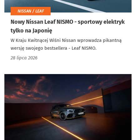
NISSAN / LEAF
Nowy Nissan Leaf NISMO - sportowy elektryk
tylko na Japonię
W Kraju Kwitnącej Wiśni Nissan wprowadza pikantną
wersję swojego bestsellera - Leaf NISMO.
28 lipca 2026