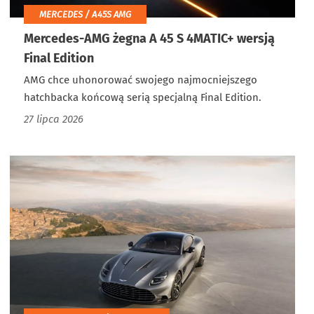
MERCEDES / A45S AMG
Mercedes-AMG żegna A 45 S 4MATIC+ wersją
Final Edition
AMG chce uhonorować swojego najmocniejszego
hatchbacka końcową serią specjalną Final Edition.
27 lipca 2026