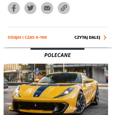
OSIĄGI I CZAS 0-100
CZYTAJ DALEJ
POLECANE