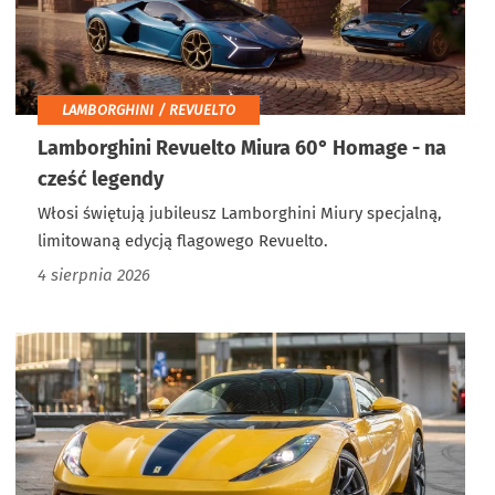
LAMBORGHINI / REVUELTO
Lamborghini Revuelto Miura 60° Homage - na
cześć legendy
Włosi świętują jubileusz Lamborghini Miury specjalną,
limitowaną edycją flagowego Revuelto.
4 sierpnia 2026