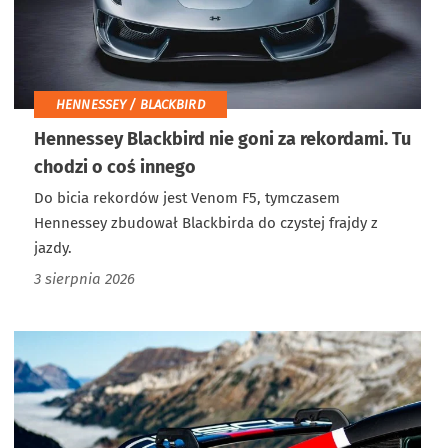
HENNESSEY / BLACKBIRD
Hennessey Blackbird nie goni za rekordami. Tu
chodzi o coś innego
Do bicia rekordów jest Venom F5, tymczasem
Hennessey zbudował Blackbirda do czystej frajdy z
jazdy.
3 sierpnia 2026