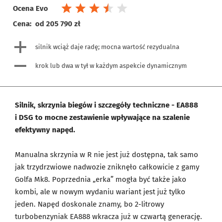
Ocena Evo
Cena:
od 205 790 zł
silnik wciąż daje radę; mocna wartość rezydualna
krok lub dwa w tył w każdym aspekcie dynamicznym
Silnik, skrzynia biegów i szczegóły techniczne - EA888
i DSG to mocne zestawienie wpływające na szalenie
efektywny napęd.
Manualna skrzynia w R nie jest już dostępna, tak samo
jak trzydrzwiowe nadwozie zniknęło całkowicie z gamy
Golfa Mk8. Poprzednia „erka” mogła być także jako
kombi, ale w nowym wydaniu wariant jest już tylko
jeden. Napęd doskonale znamy, bo 2-litrowy
turbobenzyniak EA888 wkracza już w czwartą generację.