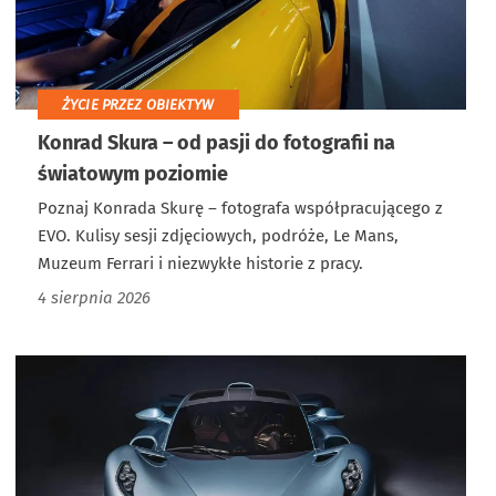
ŻYCIE PRZEZ OBIEKTYW
Konrad Skura – od pasji do fotografii na
światowym poziomie
Poznaj Konrada Skurę – fotografa współpracującego z
EVO. Kulisy sesji zdjęciowych, podróże, Le Mans,
Muzeum Ferrari i niezwykłe historie z pracy.
4 sierpnia 2026