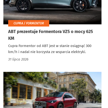
CUPRA / FORMENTOR
ABT prezentuje Formentora VZ5 o mocy 625
KM
Cupra Formentor od ABT jest w stanie osiągnąć 300
km/h i nadal nie korzysta ze wsparcia elektryki.
31 lipca 2026