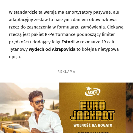
W standardzie ta wersja ma amortyzatory pasywne, ale
adaptacyjny zestaw to naszym zdaniem obowiązkowa
rzecz do zaznaczenia w formularzu zamówienia. Ciekawą
rzeczą jest pakiet R-Performance podnoszący limiter
prędkości i dodający felgi
Estoril
w rozmiarze 19 cali.
Tytanowy
wydech od Akrapovicia
to kolejna nietypowa
opcja.
REKLAMA