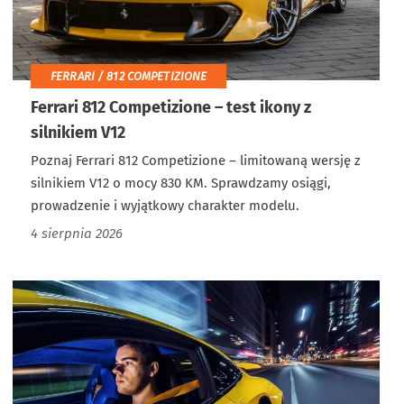
FERRARI / 812 COMPETIZIONE
Ferrari 812 Competizione – test ikony z
silnikiem V12
Poznaj Ferrari 812 Competizione – limitowaną wersję z
silnikiem V12 o mocy 830 KM. Sprawdzamy osiągi,
prowadzenie i wyjątkowy charakter modelu.
4 sierpnia 2026