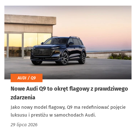
AUDI / Q9
Nowe Audi Q9 to okręt flagowy z prawdziwego
zdarzenia
Jako nowy model flagowy, Q9 ma redefiniować pojęcie
luksusu i prestiżu w samochodach Audi.
29 lipca 2026