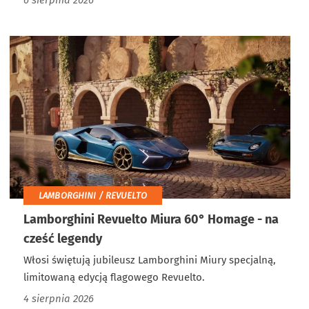
6 sierpnia 2026
LAMBORGHINI / REVUELTO
Lamborghini Revuelto Miura 60° Homage - na
cześć legendy
Włosi świętują jubileusz Lamborghini Miury specjalną,
limitowaną edycją flagowego Revuelto.
4 sierpnia 2026