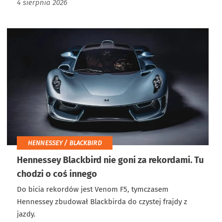
4 sierpnia 2026
HENNESSEY / BLACKBIRD
Hennessey Blackbird nie goni za rekordami. Tu
chodzi o coś innego
Do bicia rekordów jest Venom F5, tymczasem
Hennessey zbudował Blackbirda do czystej frajdy z
jazdy.