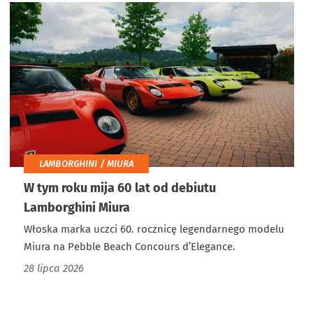
LAMBORGHINI / MIURA
W tym roku mija 60 lat od debiutu
Lamborghini Miura
Włoska marka uczci 60. rocznicę legendarnego modelu
Miura na Pebble Beach Concours d’Elegance.
28 lipca 2026