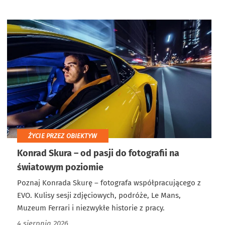
ŻYCIE PRZEZ OBIEKTYW
Konrad Skura – od pasji do fotografii na
światowym poziomie
Poznaj Konrada Skurę – fotografa współpracującego z
EVO. Kulisy sesji zdjęciowych, podróże, Le Mans,
Muzeum Ferrari i niezwykłe historie z pracy.
4 sierpnia 2026