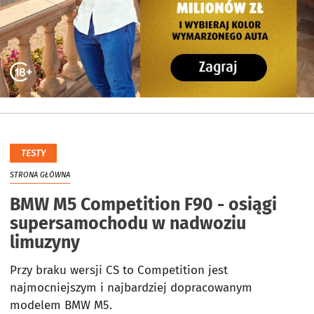
TESTY
STRONA GŁÓWNA
BMW M5 Competition F90 - osiągi
supersamochodu w nadwoziu
limuzyny
Przy braku wersji CS to Competition jest
najmocniejszym i najbardziej dopracowanym
modelem BMW M5.