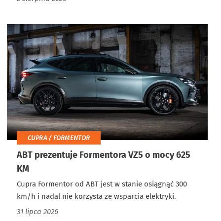
CUPRA / FORMENTOR
ABT prezentuje Formentora VZ5 o mocy 625
KM
Cupra Formentor od ABT jest w stanie osiągnąć 300
km/h i nadal nie korzysta ze wsparcia elektryki.
31 lipca 2026