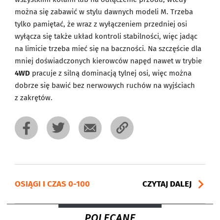
można się zabawić w stylu dawnych modeli M. Trzeba
tylko pamiętać, że wraz z wyłączeniem przedniej osi
wyłącza się także układ kontroli stabilności, więc jadąc
na limicie trzeba mieć się na baczności. Na szczęście dla
mniej doświadczonych kierowców napęd nawet w trybie
4WD
pracuje z silną dominacją tylnej osi, więc można
dobrze się bawić bez nerwowych ruchów na wyjściach
z zakrętów.
OSIĄGI I CZAS 0-100
CZYTAJ DALEJ
POLECANE