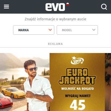
Znajdź informacje o wybranym aucie
MARKA
MODEL
REKLAMA