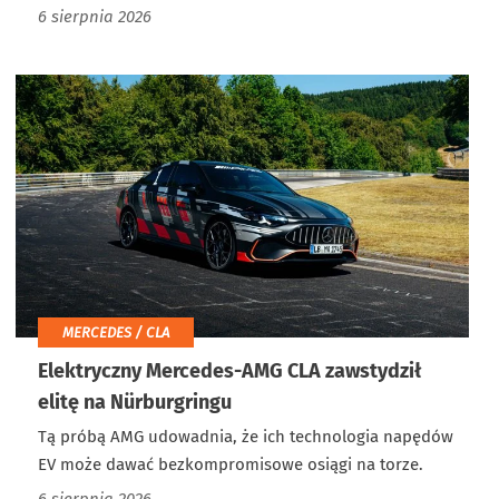
6 sierpnia 2026
MERCEDES / CLA
Elektryczny Mercedes-AMG CLA zawstydził
elitę na Nürburgringu
Tą próbą AMG udowadnia, że ich technologia napędów
EV może dawać bezkompromisowe osiągi na torze.