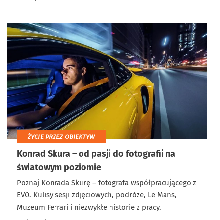
ŻYCIE PRZEZ OBIEKTYW
Konrad Skura – od pasji do fotografii na
światowym poziomie
Poznaj Konrada Skurę – fotografa współpracującego z
EVO. Kulisy sesji zdjęciowych, podróże, Le Mans,
Muzeum Ferrari i niezwykłe historie z pracy.