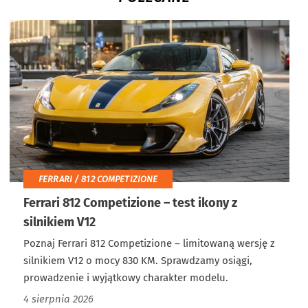
FERRARI / 812 COMPETIZIONE
Ferrari 812 Competizione – test ikony z
silnikiem V12
Poznaj Ferrari 812 Competizione – limitowaną wersję z
silnikiem V12 o mocy 830 KM. Sprawdzamy osiągi,
prowadzenie i wyjątkowy charakter modelu.
4 sierpnia 2026