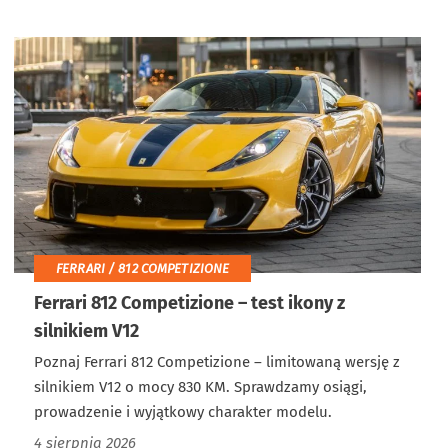
FERRARI / 812 COMPETIZIONE
Ferrari 812 Competizione – test ikony z
silnikiem V12
Poznaj Ferrari 812 Competizione – limitowaną wersję z
silnikiem V12 o mocy 830 KM. Sprawdzamy osiągi,
prowadzenie i wyjątkowy charakter modelu.
4 sierpnia 2026