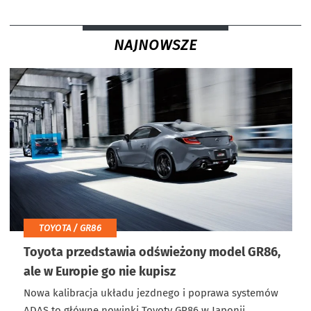
NAJNOWSZE
TOYOTA / GR86
Toyota przedstawia odświeżony model GR86,
ale w Europie go nie kupisz
Nowa kalibracja układu jezdnego i poprawa systemów
ADAS to główne nowinki Toyoty GR86 w Japonii.