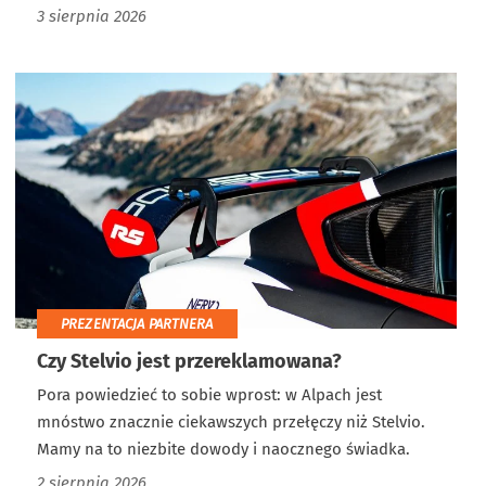
3 sierpnia 2026
PREZENTACJA PARTNERA
Czy Stelvio jest przereklamowana?
Pora powiedzieć to sobie wprost: w Alpach jest
mnóstwo znacznie ciekawszych przełęczy niż Stelvio.
Mamy na to niezbite dowody i naocznego świadka.
2 sierpnia 2026