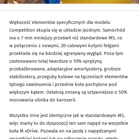
Większość elementów specyficznych dla modelu
Competition skupia się w układzie jezdnym. Samochód
ma o 7 mm mniejszy prześwit niż standardowe M5, co
w połączeniu z nowymi, 20-calowymi kutymi felgami
przekłada się na bardziej agresywny wygląd. Poza tym
zastosowano tutaj twardsze o 10% sprężyny,
przekalibrowane, adaptacyjne amortyzatory, grubsze
stabilizatory, przeguby kulowe na łączeniach elementów
tylnego zawieszenia i przednie koła pochylone pod
większym kątem. Ostatnią zmianą są sztywniejsze o 50%
mocowania silnika do karoserii.
Wszystko inne jest identyczne jak w standardowym M5,
więc mamy tu do dyspozycji ten sam napęd na wszystkie
koła M xDrive. Pozwala on na jazdę z napędzanymi
wszystkimi kołami lub na odłączenie przodu, wtedy