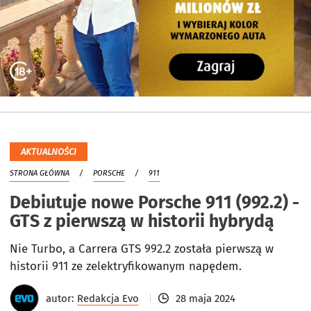
AKTUALNOŚCI
STRONA GŁÓWNA
PORSCHE
911
Debiutuje nowe Porsche 911 (992.2) -
GTS z pierwszą w historii hybrydą
Nie Turbo, a Carrera GTS 992.2 została pierwszą w
historii 911 ze zelektryfikowanym napędem.
autor:
Redakcja Evo
28 maja 2024