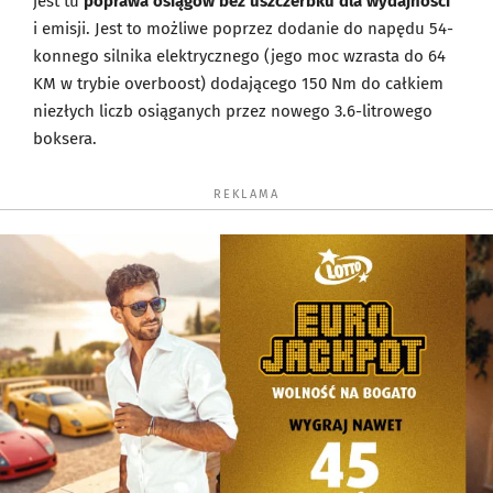
jest tu
poprawa osiągów bez uszczerbku dla wydajności
i emisji. Jest to możliwe poprzez dodanie do napędu 54-
konnego silnika elektrycznego (jego moc wzrasta do 64
KM w trybie overboost) dodającego 150 Nm do całkiem
niezłych liczb osiąganych przez nowego 3.6-litrowego
boksera.
REKLAMA