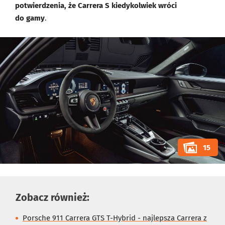
potwierdzenia, że Carrera S kiedykolwiek wróci
do gamy
.
15
Zobacz również:
Porsche 911 Carrera GTS T-Hybrid - najlepsza Carrera z