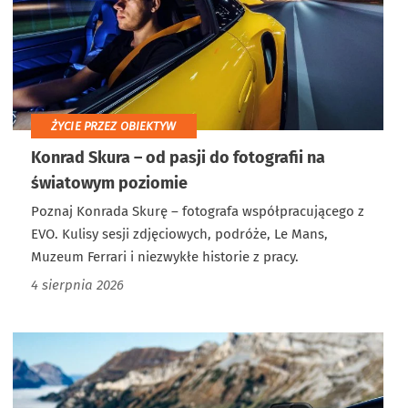
ŻYCIE PRZEZ OBIEKTYW
Konrad Skura – od pasji do fotografii na
światowym poziomie
Poznaj Konrada Skurę – fotografa współpracującego z
EVO. Kulisy sesji zdjęciowych, podróże, Le Mans,
Muzeum Ferrari i niezwykłe historie z pracy.
4 sierpnia 2026