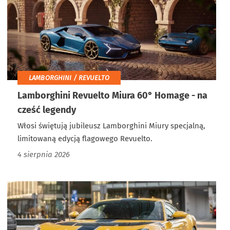
LAMBORGHINI / REVUELTO
Lamborghini Revuelto Miura 60° Homage - na
cześć legendy
Włosi świętują jubileusz Lamborghini Miury specjalną,
limitowaną edycją flagowego Revuelto.
4 sierpnia 2026