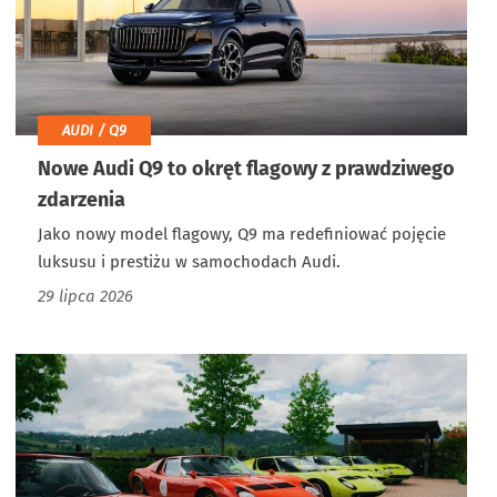
AUDI / Q9
Nowe Audi Q9 to okręt flagowy z prawdziwego
zdarzenia
Jako nowy model flagowy, Q9 ma redefiniować pojęcie
luksusu i prestiżu w samochodach Audi.
29 lipca 2026