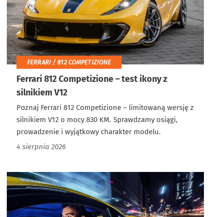
FERRARI / 812 COMPETIZIONE
Ferrari 812 Competizione – test ikony z
silnikiem V12
Poznaj Ferrari 812 Competizione – limitowaną wersję z
silnikiem V12 o mocy 830 KM. Sprawdzamy osiągi,
prowadzenie i wyjątkowy charakter modelu.
4 sierpnia 2026