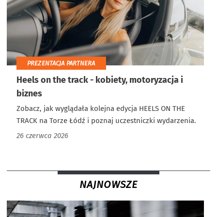
PREZENTACJA PARTNERA
Heels on the track - kobiety, motoryzacja i
biznes
Zobacz, jak wyglądała kolejna edycja HEELS ON THE
TRACK na Torze Łódź i poznaj uczestniczki wydarzenia.
26 czerwca 2026
NAJNOWSZE