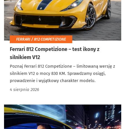
FERRARI / 812 COMPETIZIONE
Ferrari 812 Competizione – test ikony z
silnikiem V12
Poznaj Ferrari 812 Competizione – limitowaną wersję z
silnikiem V12 o mocy 830 KM. Sprawdzamy osiągi,
prowadzenie i wyjątkowy charakter modelu.
4 sierpnia 2026