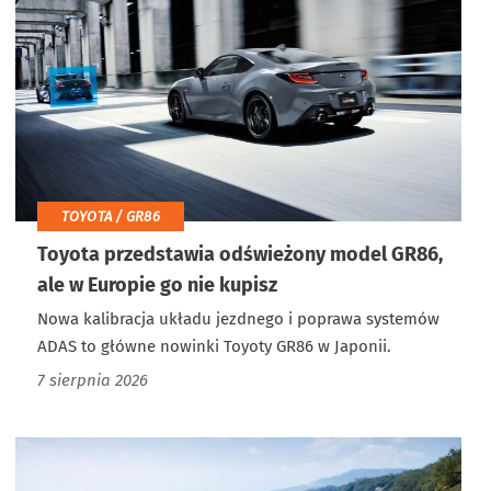
TOYOTA / GR86
Toyota przedstawia odświeżony model GR86,
ale w Europie go nie kupisz
Nowa kalibracja układu jezdnego i poprawa systemów
ADAS to główne nowinki Toyoty GR86 w Japonii.
7 sierpnia 2026