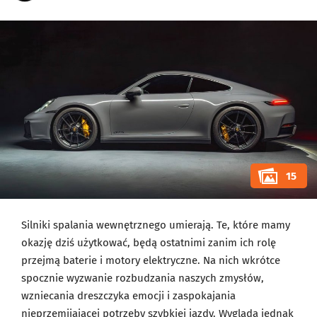
15
Silniki spalania wewnętrznego umierają. Te, które mamy
okazję dziś użytkować, będą ostatnimi zanim ich rolę
przejmą baterie i motory elektryczne. Na nich wkrótce
spocznie wyzwanie rozbudzania naszych zmysłów,
wzniecania dreszczyka emocji i zaspokajania
nieprzemijającej potrzeby szybkiej jazdy. Wygląda jednak