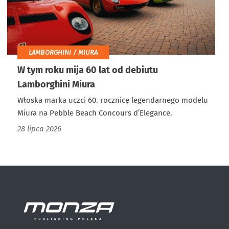
LAMBORGHINI / MIURA
W tym roku mija 60 lat od debiutu
Lamborghini Miura
Włoska marka uczci 60. rocznicę legendarnego modelu
Miura na Pebble Beach Concours d’Elegance.
28 lipca 2026