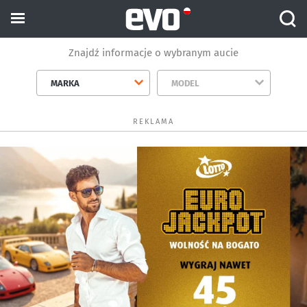
Znajdź informacje o wybranym aucie
MARKA
MODEL
REKLAMA