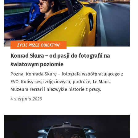
ŻYCIE PRZEZ OBIEKTYW
Konrad Skura – od pasji do fotografii na
światowym poziomie
Poznaj Konrada Skurę – fotografa współpracującego z
EVO. Kulisy sesji zdjęciowych, podróże, Le Mans,
Muzeum Ferrari i niezwykłe historie z pracy.
4 sierpnia 2026