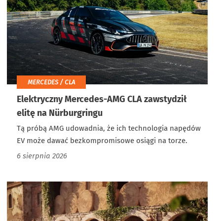
MERCEDES / CLA
Elektryczny Mercedes-AMG CLA zawstydził
elitę na Nürburgringu
Tą próbą AMG udowadnia, że ich technologia napędów
EV może dawać bezkompromisowe osiągi na torze.
6 sierpnia 2026