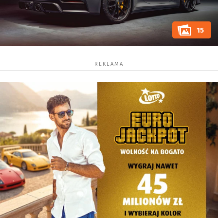
15
REKLAMA