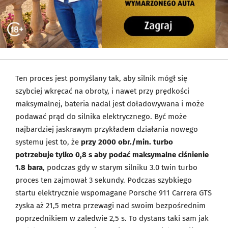
Ten proces jest pomyślany tak, aby silnik mógł się
szybciej wkręcać na obroty, i nawet przy prędkości
maksymalnej, bateria nadal jest doładowywana i może
podawać prąd do silnika elektrycznego. Być może
najbardziej jaskrawym przykładem działania nowego
systemu jest to, że
przy 2000 obr./min. turbo
potrzebuje tylko 0,8 s aby podać maksymalne ciśnienie
1.8 bara
, podczas gdy w starym silniku 3.0 twin turbo
proces ten zajmował 3 sekundy. Podczas szybkiego
startu elektrycznie wspomagane Porsche 911 Carrera GTS
zyska aż 21,5 metra przewagi nad swoim bezpośrednim
poprzednikiem w zaledwie 2,5 s. To dystans taki sam jak