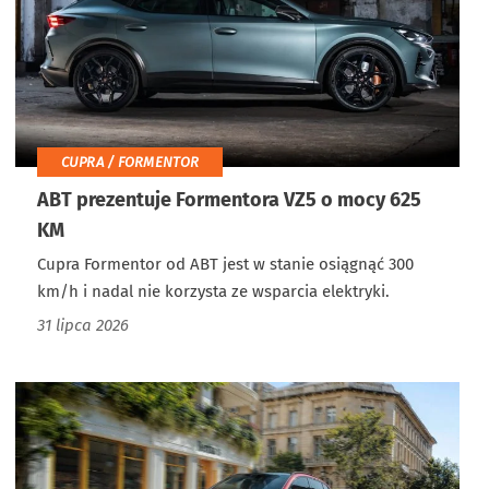
CUPRA / FORMENTOR
ABT prezentuje Formentora VZ5 o mocy 625
KM
Cupra Formentor od ABT jest w stanie osiągnąć 300
km/h i nadal nie korzysta ze wsparcia elektryki.
31 lipca 2026