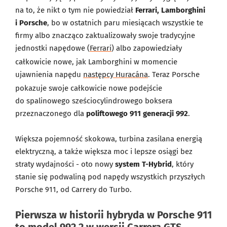
na to, że nikt o tym nie powiedział
Ferrari, Lamborghini
i Porsche
, bo w ostatnich paru miesiącach wszystkie te
firmy albo znacząco zaktualizowały swoje tradycyjne
jednostki napędowe (
Ferrari
) albo zapowiedziały
całkowicie nowe, jak Lamborghini w momencie
ujawnienia napędu
następcy Huracána
. Teraz Porsche
pokazuje swoje całkowicie nowe podejście
do spalinowego sześciocylindrowego boksera
przeznaczonego dla
poliftowego 911 generacji 992
.
Większa pojemność skokowa, turbina zasilana energią
elektryczną, a także większa moc i lepsze osiągi bez
straty wydajności - oto nowy
system T-Hybrid
, który
stanie się podwaliną pod napędy wszystkich przyszłych
Porsche 911, od Carrery do Turbo.
Pierwsza w historii hybryda w Porsche 911