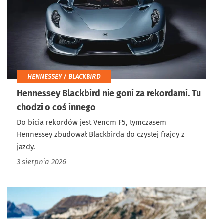
HENNESSEY / BLACKBIRD
Hennessey Blackbird nie goni za rekordami. Tu
chodzi o coś innego
Do bicia rekordów jest Venom F5, tymczasem
Hennessey zbudował Blackbirda do czystej frajdy z
jazdy.
3 sierpnia 2026