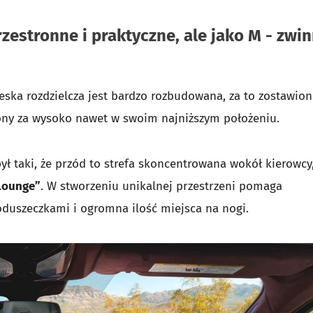
stronne i praktyczne, ale jako M - zwi
eska rozdzielcza jest bardzo rozbudowana, za to zostawio
iony za wysoko nawet w swoim najniższym położeniu.
ł taki, że przód to strefa skoncentrowana wokół kierowcy,
Lounge”
. W stworzeniu unikalnej przestrzeni pomaga
oduszeczkami i ogromna ilość miejsca na nogi.