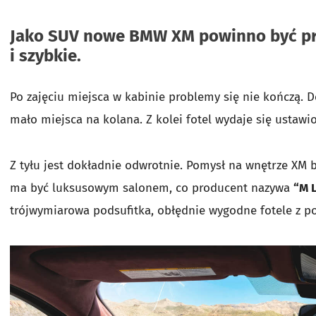
Jako SUV nowe BMW XM powinno być prze
i szybkie.
Po zajęciu miejsca w kabinie problemy się nie kończą. D
mało miejsca na kolana. Z kolei fotel wydaje się ustaw
Z tyłu jest dokładnie odwrotnie. Pomysł na wnętrze XM by
ma być luksusowym salonem, co producent nazywa
“M 
trójwymiarowa podsufitka, obłędnie wygodne fotele z p