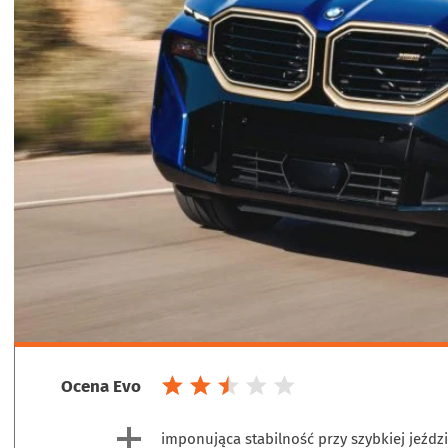
Ocena Evo
imponująca stabilność przy szybkiej jeźdz