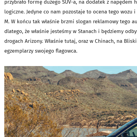
przybrało formę dużego SUV-a, na dodatek z napędem h
logiczne. Jedyne co nam pozostaje to ocena tego wozu 
M. W końcu tak właśnie brzmi slogan reklamowy tego a
dlatego, że właśnie jesteśmy w Stanach i będziemy od
drogach Arizony. Właśnie tutaj, oraz w Chinach, na Bli
egzemplarzy swojego flagowca.